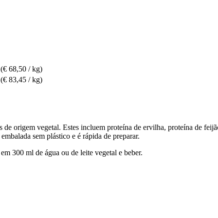
(€ 68,50 / kg)
(€ 83,45 / kg)
e origem vegetal. Estes incluem proteína de ervilha, proteína de feijão
 embalada sem plástico e é rápida de preparar.
 em 300 ml de água ou de leite vegetal e beber.