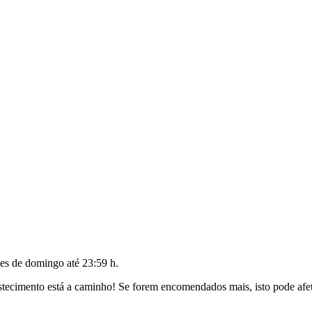
tes de
domingo até 23:59 h
.
ecimento está a caminho! Se forem encomendados mais, isto pode afeta