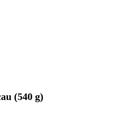
au (540 g)