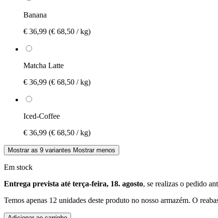
Banana
€ 36,99
(€ 68,50 / kg)
Matcha Latte
€ 36,99
(€ 68,50 / kg)
Iced-Coffee
€ 36,99
(€ 68,50 / kg)
Mostrar as 9 variantes
Mostrar menos
Em stock
Entrega prevista até terça-feira, 18. agosto
, se realizas o pedido an
Temos apenas 12 unidades deste produto no nosso armazém. O reabast
Adicionar ao carrinho