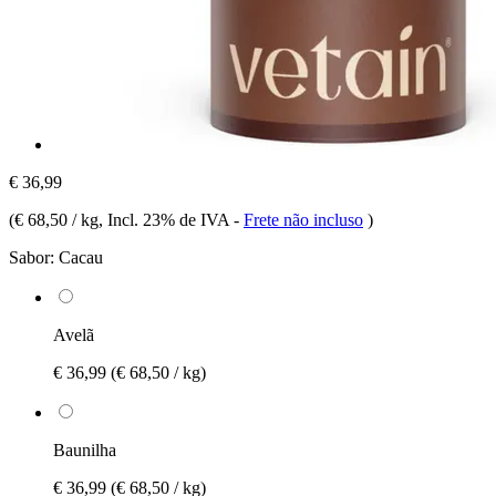
€ 36,99
(
€ 68,50 / kg
, Incl. 23% de IVA
-
Frete não incluso
)
Sabor:
Cacau
Avelã
€ 36,99
(€ 68,50 / kg)
Baunilha
€ 36,99
(€ 68,50 / kg)