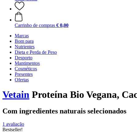
Carrinho de compras
€ 0,00
Marcas
Bom para
Nutrientes
Dieta e Perda de Peso
Desporto
Mantimentos
Cosméticos
Presentes
Ofertas
Vetain
Proteína Bio Vegana, Cac
Com ingredientes naturais selecionados
1 avaliação
Bestseller!