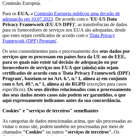
Comissão Europeia.
Para os
EUA,
a
Comissão Europeia publicou uma decisão de
adequação em 10.07.2023
. De acordo com o
'EU-US Data
Privacy Framework (EU-US DPF)'
, as transferências de dados
para os fornecedores de serviços nos EUA são adequadas, desde
que estes sejam certificados de acordo com o
'Data Privacy
Framework (DPF) Program'
.
Os seus consentimentos para o processamento dos
seus dados por
serviços que os processam em países fora da UE ou do EEE,
para os quais não existe tal decisão de adequação ou por
fornecedores de serviços nos EUA que (ainda) não sejam
certificados de acordo com o 'Data Privacy Framework (DPF)
Program', baseiam-se no Art. 6.º, n.º 1, alínea a) em conjunto
com o Art. 49.º, n.º 1, alínea a) do RGPD
(exceções para casos
específicos).
Os seus direitos relacionados com o processamento
dos seus dados nestes casos não podem ser garantidos, o que
aqui expressamente indicamos antes da sua concordância.
Cookies" e "serviços de terceiros" semelhantes
As categorias de dados mencionadas acima, que são processadas ao
visitar o nosso site, podem também ser processadas por meio de
chamados
"Cookies"
ou outros
"serviços de terceiros".
Os