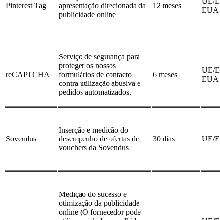
UE/E
Pinterest Tag
apresentação direcionada da
12 meses
EUA
publicidade online
Serviço de segurança para
proteger os nossos
UE/E
reCAPTCHA
formulários de contacto
6 meses
EUA
contra utilização abusiva e
pedidos automatizados.
Inserção e medição do
Sovendus
desempenho de ofertas de
30 dias
UE/
vouchers da Sovendus
Medição do sucesso e
otimização da publicidade
online (O fornecedor pode