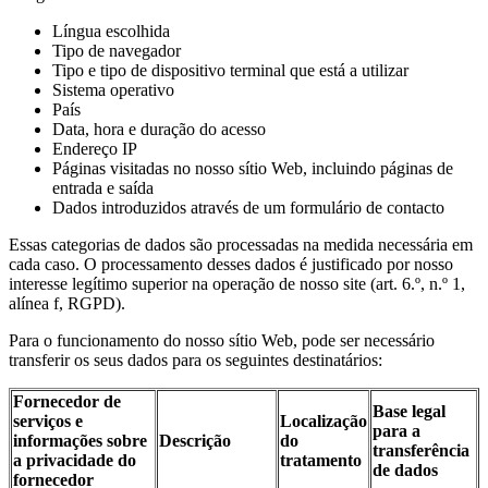
Língua escolhida
Tipo de navegador
Tipo e tipo de dispositivo terminal que está a utilizar
Sistema operativo
País
Data, hora e duração do acesso
Endereço IP
Páginas visitadas no nosso sítio Web, incluindo páginas de
entrada e saída
Dados introduzidos através de um formulário de contacto
Essas categorias de dados são processadas na medida necessária em
cada caso. O processamento desses dados é justificado por nosso
interesse legítimo superior na operação de nosso site (art. 6.º, n.º 1,
alínea f, RGPD).
Para o funcionamento do nosso sítio Web, pode ser necessário
transferir os seus dados para os seguintes destinatários:
Fornecedor de
Base legal
serviços e
Localização
para a
informações sobre
Descrição
do
transferência
a privacidade do
tratamento
de dados
fornecedor