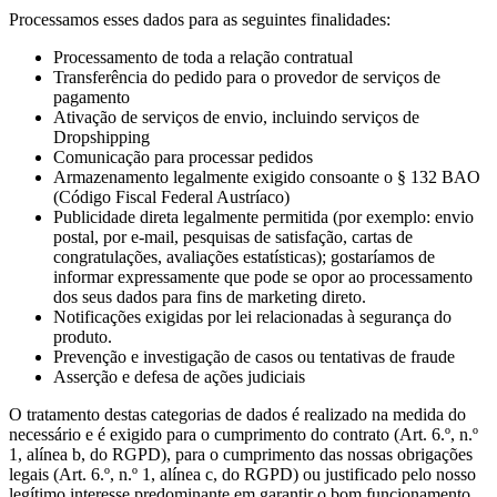
Processamos esses dados para as seguintes finalidades:
Processamento de toda a relação contratual
Transferência do pedido para o provedor de serviços de
pagamento
Ativação de serviços de envio, incluindo serviços de
Dropshipping
Comunicação para processar pedidos
Armazenamento legalmente exigido consoante o § 132 BAO
(Código Fiscal Federal Austríaco)
Publicidade direta legalmente permitida (por exemplo: envio
postal, por e-mail, pesquisas de satisfação, cartas de
congratulações, avaliações estatísticas); gostaríamos de
informar expressamente que pode se opor ao processamento
dos seus dados para fins de marketing direto.
Notificações exigidas por lei relacionadas à segurança do
produto.
Prevenção e investigação de casos ou tentativas de fraude
Asserção e defesa de ações judiciais
O tratamento destas categorias de dados é realizado na medida do
necessário e é exigido para o cumprimento do contrato (Art. 6.º, n.º
1, alínea b, do RGPD), para o cumprimento das nossas obrigações
legais (Art. 6.º, n.º 1, alínea c, do RGPD) ou justificado pelo nosso
legítimo interesse predominante em garantir o bom funcionamento