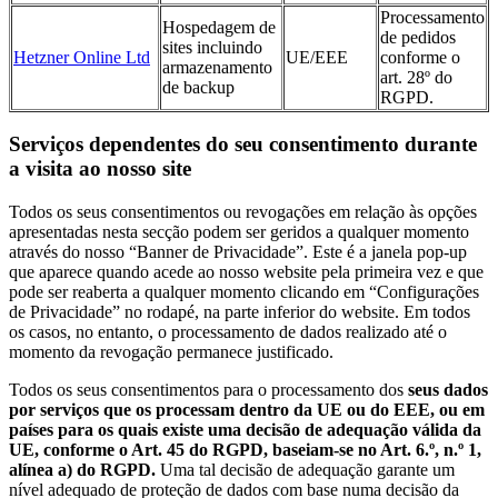
Processamento
Hospedagem de
de pedidos
sites incluindo
Hetzner Online Ltd
UE/EEE
conforme o
armazenamento
art. 28º do
de backup
RGPD.
Serviços dependentes do seu consentimento durante
a visita ao nosso site
Todos os seus consentimentos ou revogações em relação às opções
apresentadas nesta secção podem ser geridos a qualquer momento
através do nosso “Banner de Privacidade”. Este é a janela pop-up
que aparece quando acede ao nosso website pela primeira vez e que
pode ser reaberta a qualquer momento clicando em “Configurações
de Privacidade” no rodapé, na parte inferior do website. Em todos
os casos, no entanto, o processamento de dados realizado até o
momento da revogação permanece justificado.
Todos os seus consentimentos para o processamento dos
seus dados
por serviços que os processam dentro da UE ou do EEE, ou em
países para os quais existe uma decisão de adequação válida da
UE, conforme o Art. 45 do RGPD, baseiam-se no Art. 6.º, n.º 1,
alínea a) do RGPD.
Uma tal decisão de adequação garante um
nível adequado de proteção de dados com base numa decisão da