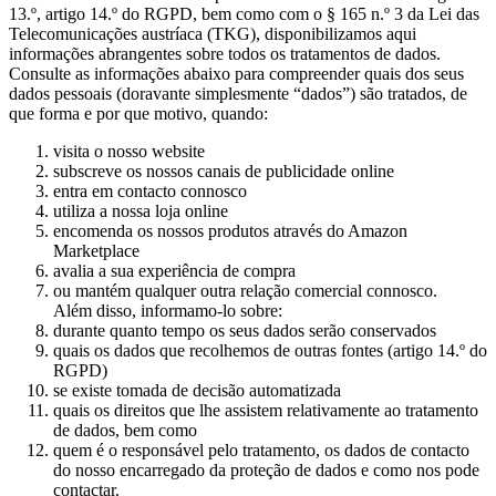
13.º, artigo 14.º do RGPD, bem como com o § 165 n.º 3 da Lei das
Telecomunicações austríaca (TKG), disponibilizamos aqui
informações abrangentes sobre todos os tratamentos de dados.
Consulte as informações abaixo para compreender quais dos seus
dados pessoais (doravante simplesmente “dados”) são tratados, de
que forma e por que motivo, quando:
visita o nosso website
subscreve os nossos canais de publicidade online
entra em contacto connosco
utiliza a nossa loja online
encomenda os nossos produtos através do Amazon
Marketplace
avalia a sua experiência de compra
ou mantém qualquer outra relação comercial connosco.
Além disso, informamo-lo sobre:
durante quanto tempo os seus dados serão conservados
quais os dados que recolhemos de outras fontes (artigo 14.º do
RGPD)
se existe tomada de decisão automatizada
quais os direitos que lhe assistem relativamente ao tratamento
de dados, bem como
quem é o responsável pelo tratamento, os dados de contacto
do nosso encarregado da proteção de dados e como nos pode
contactar.