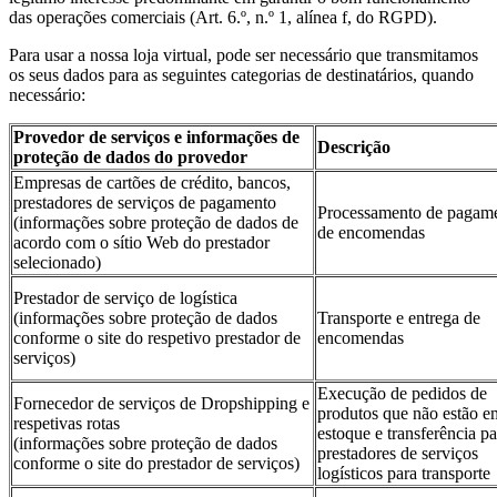
das operações comerciais (Art. 6.º, n.º 1, alínea f, do RGPD).
Para usar a nossa loja virtual, pode ser necessário que transmitamos
os seus dados para as seguintes categorias de destinatários, quando
necessário:
Provedor de serviços e informações de
Descrição
proteção de dados do provedor
Empresas de cartões de crédito, bancos,
prestadores de serviços de pagamento
Processamento de pagam
(informações sobre proteção de dados de
de encomendas
acordo com o sítio Web do prestador
selecionado)
Prestador de serviço de logística
(informações sobre proteção de dados
Transporte e entrega de
conforme o site do respetivo prestador de
encomendas
serviços)
Execução de pedidos de
Fornecedor de serviços de Dropshipping e
produtos que não estão e
respetivas rotas
estoque e transferência pa
(informações sobre proteção de dados
prestadores de serviços
conforme o site do prestador de serviços)
logísticos para transporte