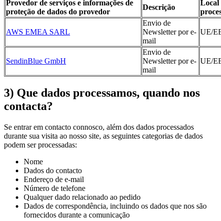
Provedor de serviços e informações de
Local
Descrição
proteção de dados do provedor
proce
Envio de
AWS EMEA SARL
Newsletter por e-
UE/E
mail
Envio de
SendinBlue GmbH
Newsletter por e-
UE/E
mail
3) Que dados processamos, quando nos
contacta?
Se entrar em contacto connosco, além dos dados processados
durante sua visita ao nosso site, as seguintes categorias de dados
podem ser processadas:
Nome
Dados do contacto
Endereço de e-mail
Número de telefone
Qualquer dado relacionado ao pedido
Dados de correspondência, incluindo os dados que nos são
fornecidos durante a comunicação