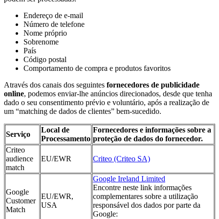
Endereço de e-mail
Número de telefone
Nome próprio
Sobrenome
País
Código postal
Comportamento de compra e produtos favoritos
Através dos canais dos seguintes
fornecedores de publicidade
online
, podemos enviar-lhe anúncios direcionados, desde que tenha
dado o seu consentimento prévio e voluntário, após a realização de
um “matching de dados de clientes” bem-sucedido.
Local de
Fornecedores e informações sobre a
Serviço
Processamento
proteção de dados do fornecedor.
Criteo
audience
EU/EWR
Criteo (Criteo SA)
match
Google Ireland Limited
Encontre neste link informações
Google
EU/EWR,
complementares sobre a utilização
Customer
USA
responsável dos dados por parte da
Match
Google: