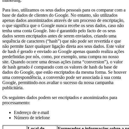
marketing.
Para isso, utilizamos os seus dados pessoais para os comparar com a
base de dados de clientes do Google. No entanto, são utilizados
apenas dados anonimizados através de um processo de encriptação,
o que significa que o Google nunca recebe os seus dados, caso não
tenha uma conta Google. Isto é garantido pelo facto de os seus
dados serem encriptados antes de serem enviados, criando uma
sequência de caracteres (“hash”) que não pode ser revertida e que
não permite fazer qualquer ligação direta aos seus dados. Este valor
de hash é gerado e enviado ao Google apenas quando realiza ações
predefinidas por nós, como, por exemplo, uma compra no nosso
site. Quando ocorre uma dessas ações (uma “conversion”), o valor
de hash gerado é comparado com os valores de hash da base de
dados do Google, que estão encriptados da mesma forma. Se houver
uma correspondência, a conversão pode ser associada à sua conta
Google, permitindo-nos avaliar o sucesso da nossa campanha
publicitária.
Os seguintes dados podem ser encriptados e anonimizados para
processamento:
Endereço de e-mail
Número de telefone
Local de
Fornecedor e informações sobre a p