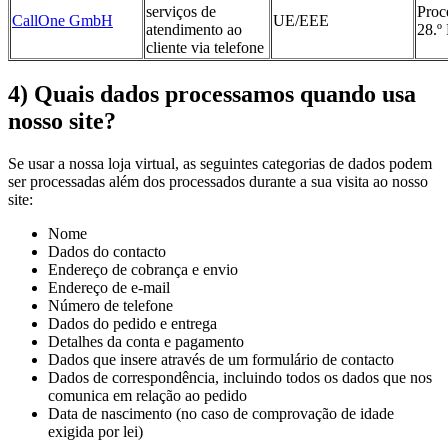
serviços de
Proc
CallOne GmbH
UE/EEE
atendimento ao
28.º
cliente via telefone
4) Quais dados processamos quando usa
nosso site?
Se usar a nossa loja virtual, as seguintes categorias de dados podem
ser processadas além dos processados durante a sua visita ao nosso
site:
Nome
Dados do contacto
Endereço de cobrança e envio
Endereço de e-mail
Número de telefone
Dados do pedido e entrega
Detalhes da conta e pagamento
Dados que insere através de um formulário de contacto
Dados de correspondência, incluindo todos os dados que nos
comunica em relação ao pedido
Data de nascimento (no caso de comprovação de idade
exigida por lei)