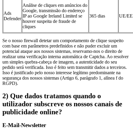
Análise de cliques em anúncios do
Google, transmissão do endereço
Ads
IP ao Google Ireland Limited se
365 dias
UE/EE
Defender
houver suspeita de fraude de
cliques
Se o nosso firewall detetar um comportamento de clique suspeito
com base em parâmetros predefinidos e não puder excluir um
potencial ataque aos nossos sistemas, reservamo-nos o direito de
realizar uma verificação interna automática de Captcha. Ao resolver
um simples quebra-cabeça de imagem, a autenticidade do seu
pedido será verificada. Isso é feito sem transmitir dados a terceiros.
Isso é justificado pelo nosso interesse legítimo predominante na
segurança dos nossos sistemas (Artigo 6, parágrafo 1, alínea f do
RGPD).
2) Que dados tratamos quando o
utilizador subscreve os nossos canais de
publicidade online?
E-Mail-Newsletter