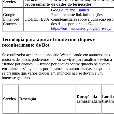
Serviço
processamento
de dados do fornecedor
Google Ireland Limited
Google
Encontre neste link informações
Enhanced
UE/EEE, EUA
complementares sobre a utilização res
Conversions
dos dados por parte da Google:
https://business.safety.google/privacy/
Tecnologia para apurar fraude com cliques e
reconhecimento de Bot
Se o utilizador aceder ao nosso sítio Web clicando em anúncios nos
motores de busca, poderemos utilizar serviços para analisar e evitar a
"fraude por cliques". A fraude por cliques ocorre quando os cliques
em anúncios são gerados por ferramentas automatizadas ou quando
se presume que vários cliques em anúncios não se devem a um
interesse genuíno.
Duração da
Local 
Serviço
Descrição
armazenagem
tratam