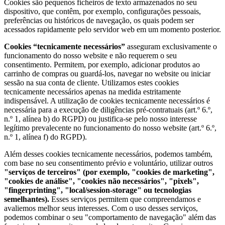
Cookies são pequenos ficheiros de texto armazenados no seu
dispositivo, que contêm, por exemplo, configurações pessoais,
preferências ou históricos de navegação, os quais podem ser
acessados rapidamente pelo servidor web em um momento posterior.
Cookies “tecnicamente necessários”
asseguram exclusivamente o
funcionamento do nosso website e não requerem o seu
consentimento. Permitem, por exemplo, adicionar produtos ao
carrinho de compras ou guardá-los, navegar no website ou iniciar
sessão na sua conta de cliente. Utilizamos estes cookies
tecnicamente necessários apenas na medida estritamente
indispensável. A utilização de cookies tecnicamente necessários é
necessária para a execução de diligências pré-contratuais (art.º 6.º,
n.º 1, alínea b) do RGPD) ou justifica-se pelo nosso interesse
legítimo prevalecente no funcionamento do nosso website (art.º 6.º,
n.º 1, alínea f) do RGPD).
Além desses cookies tecnicamente necessários, podemos também,
com base no seu consentimento prévio e voluntário, utilizar outros
"serviços de terceiros" (por exemplo, "cookies de marketing",
"cookies de análise", "cookies não necessários", "pixels",
"fingerprinting", "local/session-storage" ou tecnologias
semelhantes).
Esses serviços permitem que compreendamos e
avaliemos melhor seus interesses. Com o uso desses serviços,
podemos combinar o seu "comportamento de navegação" além das