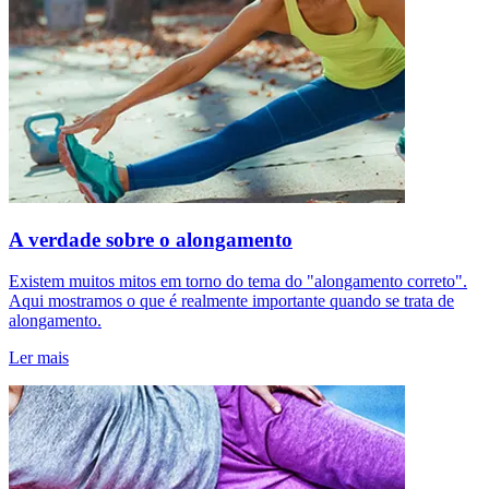
A verdade sobre o alongamento
Existem muitos mitos em torno do tema do "alongamento correto".
Aqui mostramos o que é realmente importante quando se trata de
alongamento.
Ler mais