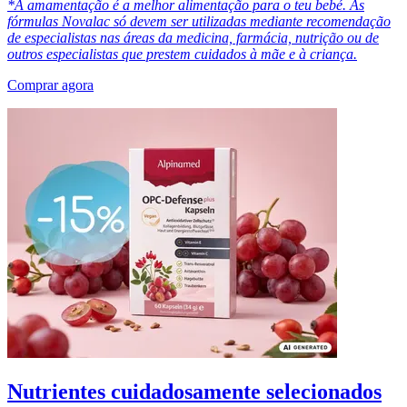
*A amamentação é a melhor alimentação para o teu bebé. As
fórmulas Novalac só devem ser utilizadas mediante recomendação
de especialistas nas áreas da medicina, farmácia, nutrição ou de
outros especialistas que prestem cuidados à mãe e à criança.
Comprar agora
Nutrientes cuidadosamente selecionados