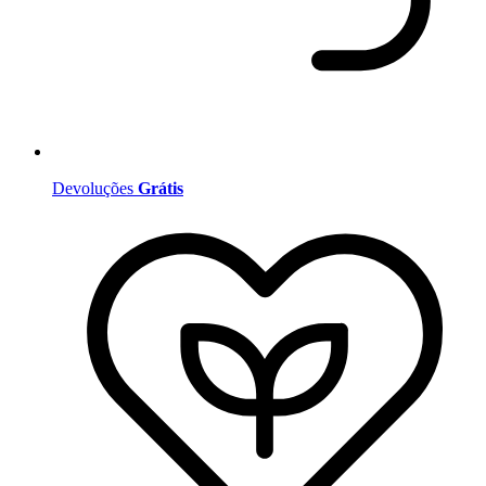
Devoluções
Grátis