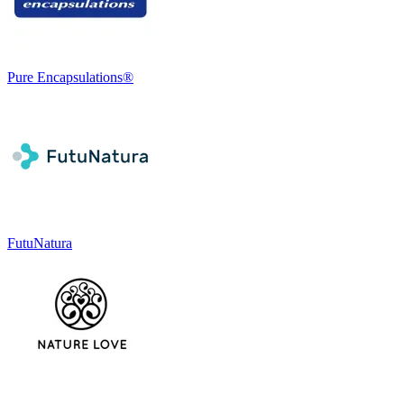
Pure Encapsulations®
FutuNatura