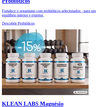
Probióticos
Fortalece o organismo com probióticos selecionados - para um
equilíbrio interior e exterior.
Descobrir Probióticos
KLEAN LABS Magnésio