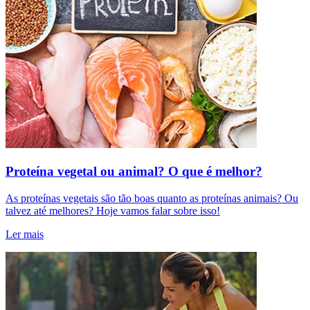
Proteína vegetal ou animal? O que é melhor?
As proteínas vegetais são tão boas quanto as proteínas animais? Ou
talvez até melhores? Hoje vamos falar sobre isso!
Ler mais