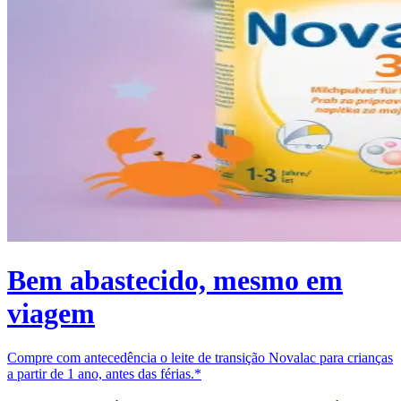
Bem abastecido, mesmo em
viagem
Compre com antecedência o leite de transição Novalac para crianças
a partir de 1 ano, antes das férias.*