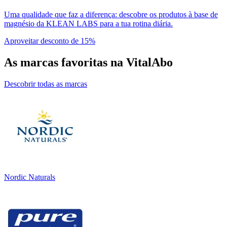
Uma qualidade que faz a diferença: descobre os produtos à base de
magnésio da KLEAN LABS para a tua rotina diária.
Aproveitar desconto de 15%
As marcas favoritas na VitalAbo
Descobrir todas as marcas
Nordic Naturals