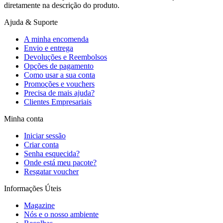
diretamente na descrição do produto.
Ajuda & Suporte
A minha encomenda
Envio e entrega
Devoluções e Reembolsos
Opções de pagamento
Como usar a sua conta
Promoções e vouchers
Precisa de mais ajuda?
Clientes Empresariais
Minha conta
Iniciar sessão
Criar conta
Senha esquecida?
Onde está meu pacote?
Resgatar voucher
Informações Úteis
Magazine
Nós e o nosso ambiente