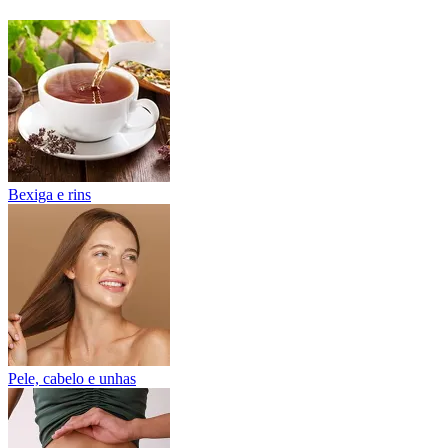
Bexiga e rins
Pele, cabelo e unhas