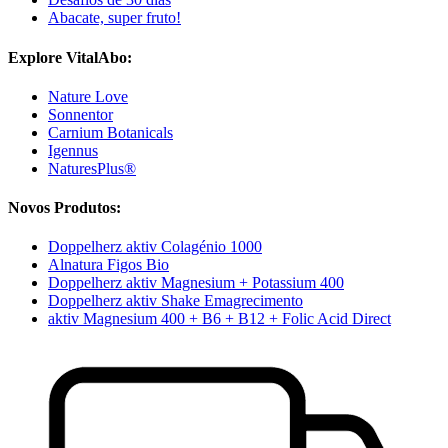
Abacate, super fruto!
Explore VitalAbo:
Nature Love
Sonnentor
Carnium Botanicals
Igennus
NaturesPlus®
Novos Produtos:
Doppelherz aktiv Colagénio 1000
Alnatura Figos Bio
Doppelherz aktiv Magnesium + Potassium 400
Doppelherz aktiv Shake Emagrecimento
aktiv Magnesium 400 + B6 + B12 + Folic Acid Direct