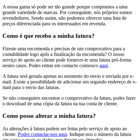
A nossa gama só pode ser tão grande porque compramos a uma
grande variedade de marcas. Por conseguinte, nós próprios somos
revendedores. Sendo assim, não podemos oferecer uma lista de
preços diferenciada para os interessados em revenda.
Como é que recebo a minha fatura?
Fizeste uma encomenda e precisas de um comprovativo para a
contabilidade logo após a finalização da encomenda? O nosso
serviço de apoio ao cliente pode fornecer-te uma fatura pró-forma
nestes casos. Podes entrar em contacto connosco
aqui
.
A fatura será gerada apenas no momento do envio e enviada por e-
mail. Existe a possibilidade de adicionar um segundo endereço de e-
mail para o envio das faturas.
Se não conseguires encontrar o comprovativo da fatura, podes fazer
o download de uma cópia da fatura na tua conta de cliente.
Como posso alterar a minha fatura?
As alterações à fatura podem ser feitas pelo serviço de apoio ao
cliente.
Podes contactar-nos aqui
. Indique-nos o número da fatura
em causa e quais os dados que devem ser alterados.