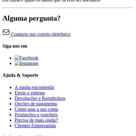
Alguma pergunta?
Contacto por correio eletrónico
Siga-nos em
Ajuda & Suporte
A minha encomenda
Envio e entrega
Devoluções e Reembolsos
Opções de pagamento
Como usar a sua conta
Promoções e vouchers
Precisa de mais ajuda?
Clientes Empresariais