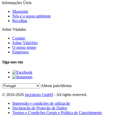
Informações Úteis
Magazine
Nós e o nosso ambiente
Recolhas
Sobre Vitalabo
Contato
Sobre VitalAbo
O nosso grupo
Empregos
Siga-nos em
Alterar país/idioma
© 2010-2026
niceshops GmbH
- All rights reserved.
Impressão e condições de utilização
Declaração de Proteção de Dados
Termos e Condições Gerais e Política de Cancelamento