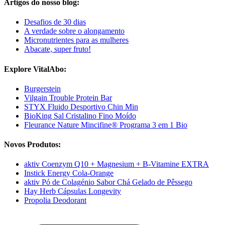
Artigos do nosso blog:
Desafios de 30 dias
A verdade sobre o alongamento
Micronutrientes para as mulheres
Abacate, super fruto!
Explore VitalAbo:
Burgerstein
Vilgain Trouble Protein Bar
STYX Fluido Desportivo Chin Min
BioKing Sal Cristalino Fino Moído
Fleurance Nature Mincifine® Programa 3 em 1 Bio
Novos Produtos:
aktiv Coenzym Q10 + Magnesium + B-Vitamine EXTRA
Instick Energy Cola-Orange
aktiv Pó de Colagénio Sabor Chá Gelado de Pêssego
Hay Herb Cápsulas Longevity
Propolia Deodorant