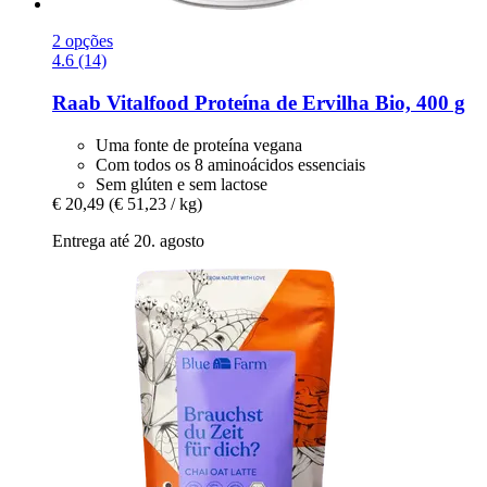
2 opções
4.6 (14)
Raab Vitalfood
Proteína de Ervilha Bio, 400 g
Uma fonte de proteína vegana
Com todos os 8 aminoácidos essenciais
Sem glúten e sem lactose
€ 20,49
(€ 51,23 / kg)
Entrega até 20. agosto