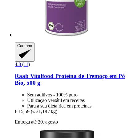
Carrinho
4.8 (11)
Raab Vitalfood
Proteína de Tremoço em Pó
Bio, 500 g
Sem aditivos - 100% puro
Utilização versátil em receitas
Para a sua dieta rica em proteínas
€ 15,59
(€ 31,18 / kg)
Entrega até 20. agosto