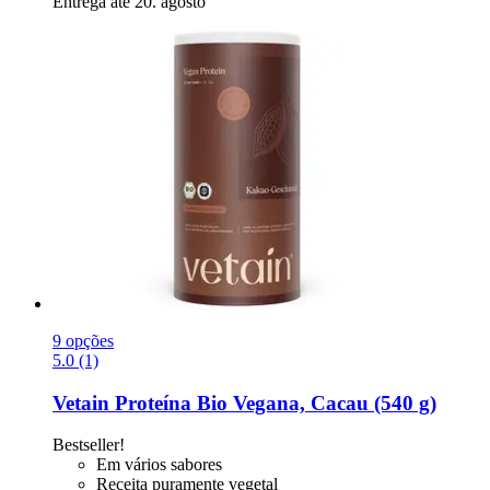
Entrega até 20. agosto
9 opções
5.0 (1)
Vetain
Proteína Bio Vegana, Cacau (540 g)
Bestseller!
Em vários sabores
Receita puramente vegetal