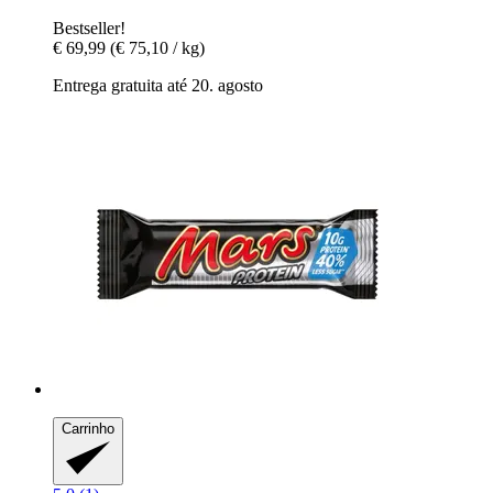
Bestseller!
€ 69,99
(€ 75,10 / kg)
Entrega gratuita até 20. agosto
Carrinho