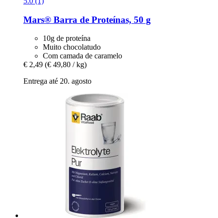
5.0 (1)
Mars®
Barra de Proteínas, 50 g
10g de proteína
Muito chocolatudo
Com camada de caramelo
€ 2,49
(€ 49,80 / kg)
Entrega até 20. agosto