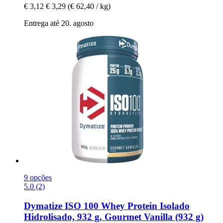
€ 3,12
€ 3,29
(€ 62,40 / kg)
Entrega até 20. agosto
9 opções
5.0 (2)
Dymatize
ISO 100 Whey Protein Isolado
Hidrolisado, 932 g, Gourmet Vanilla (932 g)