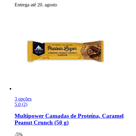
Entrega até 20. agosto
3 opções
5.0 (2)
Multipower
Camadas de Proteína, Caramel
Peanut Crunch (50 g)
-5%