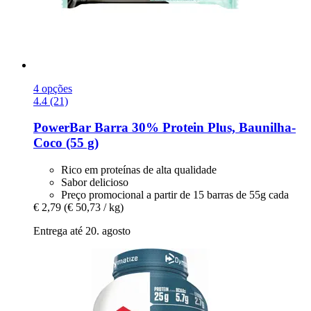
4 opções
4.4 (21)
PowerBar
Barra 30% Protein Plus, Baunilha-​
Coco (55 g)
Rico em proteínas de alta qualidade
Sabor delicioso
Preço promocional a partir de 15 barras de 55g cada
€ 2,79
(€ 50,73 / kg)
Entrega até 20. agosto