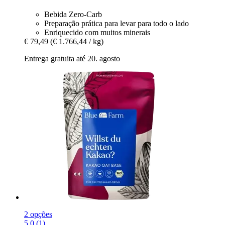
Bebida Zero-Carb
Preparação prática para levar para todo o lado
Enriquecido com muitos minerais
€ 79,49
(€ 1.766,44 / kg)
Entrega gratuita até 20. agosto
2 opções
5.0 (1)