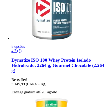
9 opções
4.7 (7)
Dymatize
ISO 100 Whey Protein Isolado
Hidrolisado, 2264 g, Gourmet Chocolate (2.264
g)
Bestseller!
€ 145,99
(€ 64,48 / kg)
Entrega gratuita até 20. agosto