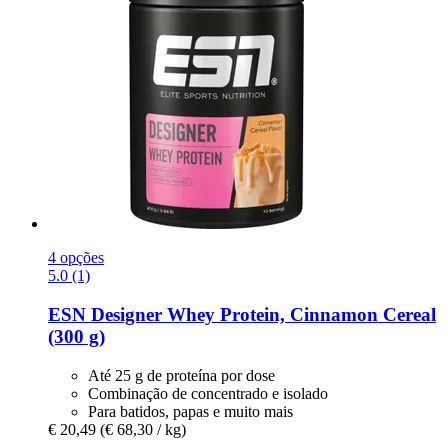
4 opções
5.0 (1)
ESN
Designer Whey Protein, Cinnamon Cereal
(300 g)
Até 25 g de proteína por dose
Combinação de concentrado e isolado
Para batidos, papas e muito mais
€ 20,49
(€ 68,30 / kg)