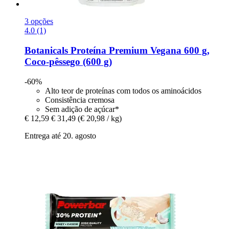
3 opções
4.0 (1)
Botanicals
Proteína Premium Vegana 600 g,
Coco-​pêssego (600 g)
-60%
Alto teor de proteínas com todos os aminoácidos
Consistência cremosa
Sem adição de açúcar*
€ 12,59
€ 31,49
(€ 20,98 / kg)
Entrega até 20. agosto