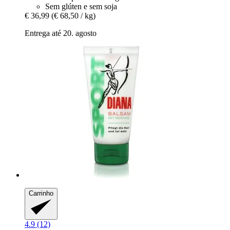
Sem glúten e sem soja
€ 36,99
(€ 68,50 / kg)
Entrega até 20. agosto
Carrinho
4.9 (12)