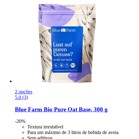
2 opções
5.0 (3)
Blue Farm
Bio Pure Oat Base, 300 g
-20%
Textura irresistível
Para um máximo de 3 litros de bebida de aveia
Sem aditivos