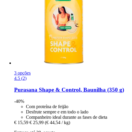
3 opções
4.5 (2)
Purasana
Shape & Control, Baunilha (350 g)
-40%
Com proteína de feijão
Desfrute sempre e em todo o lado
Companheiro ideal durante as fases de dieta
€ 15,59
€ 25,99
(€ 44,54 / kg)