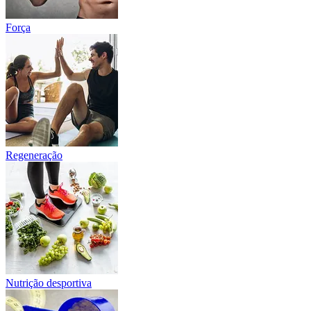
Força
Regeneração
Nutrição desportiva