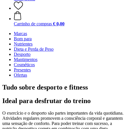
Carrinho de compras
€ 0,00
Marcas
Bom para
Nutrientes
Dieta e Perda de Peso
Desporto
Mantimentos
Cosméticos
Presentes
Ofertas
Tudo sobre desporto e fitness
Ideal para desfrutar do treino
O exercício e o desporto são partes importantes da vida quotidiana.
Atividades regulares promovem a consciência corporal e garantem
uma sensação de conforto. Para poder treinar com sucesso, a
nutrição desportiva correta em combinação com uma dieta