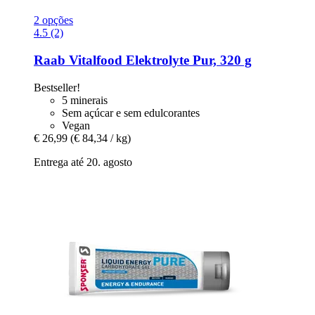
2 opções
4.5 (2)
Raab Vitalfood
Elektrolyte Pur, 320 g
Bestseller!
5 minerais
Sem açúcar e sem edulcorantes
Vegan
€ 26,99
(€ 84,34 / kg)
Entrega até 20. agosto