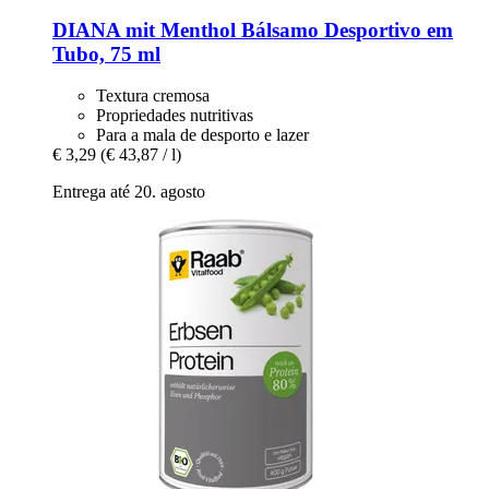
DIANA mit Menthol
Bálsamo Desportivo em
Tubo, 75 ml
Textura cremosa
Propriedades nutritivas
Para a mala de desporto e lazer
€ 3,29
(€ 43,87 / l)
Entrega até 20. agosto