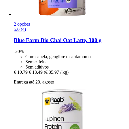
2 opções
5.0 (4)
Blue Farm
Bio Chai Oat Latte, 300 g
-20%
Com canela, gengibre e cardamomo
Sem cafeína
Sem aditivos
€ 10,79
€ 13,49
(€ 35,97 / kg)
Entrega até 20. agosto