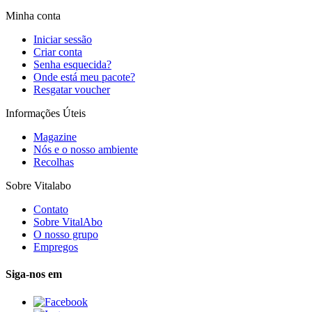
Minha conta
Iniciar sessão
Criar conta
Senha esquecida?
Onde está meu pacote?
Resgatar voucher
Informações Úteis
Magazine
Nós e o nosso ambiente
Recolhas
Sobre Vitalabo
Contato
Sobre VitalAbo
O nosso grupo
Empregos
Siga-nos em