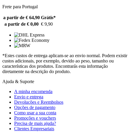
Frete para Portugal
a partir de € 64,90
Grátis*
a partir de € 0,00
€ 9,90
*Estes custos de entrega aplicam-se ao envio normal. Podem existir
custos adicionais, por exemplo, devido ao peso, tamanho ou
características dos produtos. Encontrarás esta informação
diretamente na descrição do produto.
Ajuda & Suporte
A minha encomenda
Envio e entrega
Devoluções e Reembolsos
Opções de pagamento
Como usar a sua conta
Promoções e vouchers
Precisa de mais ajuda?
Clientes Empresariais