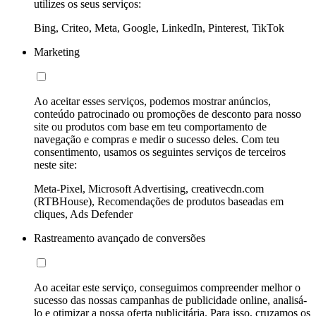
utilizes os seus serviços:
Bing, Criteo, Meta, Google, LinkedIn, Pinterest, TikTok
Marketing
Ao aceitar esses serviços, podemos mostrar anúncios,
conteúdo patrocinado ou promoções de desconto para nosso
site ou produtos com base em teu comportamento de
navegação e compras e medir o sucesso deles. Com teu
consentimento, usamos os seguintes serviços de terceiros
neste site:
Meta-Pixel, Microsoft Advertising, creativecdn.com
(RTBHouse), Recomendações de produtos baseadas em
cliques, Ads Defender
Rastreamento avançado de conversões
Ao aceitar este serviço, conseguimos compreender melhor o
sucesso das nossas campanhas de publicidade online, analisá-
lo e otimizar a nossa oferta publicitária. Para isso, cruzamos os