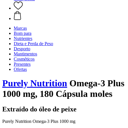
Marcas
Bom para
Nutrientes
Dieta e Perda de Peso
Desporto
Mantimentos
Cosméticos
Presentes
Ofertas
Purely Nutrition
Omega-3 Plus
1000 mg, 180 Cápsula moles
Extraído do óleo de peixe
Purely Nutrition Omega-3 Plus 1000 mg