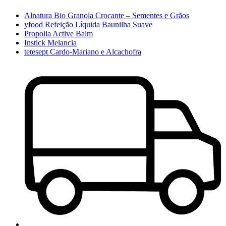
Alnatura Bio Granola Crocante – Sementes e Grãos
yfood Refeição Líquida Baunilha Suave
Propolia Active Balm
Instick Melancia
tetesept Cardo-Mariano e Alcachofra