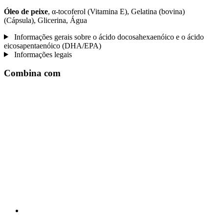
Óleo de peixe
, α-tocoferol (Vitamina E), Gelatina (bovina)
(Cápsula), Glicerina, Água
Informações gerais sobre o ácido docosahexaenóico e o ácido
eicosapentaenóico (DHA/EPA)
Informações legais
Combina com