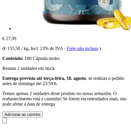
€ 27,99
(
€ 155,50 / kg
, Incl. 23% de IVA
-
Frete não incluso
)
Conteúdo:
180 Cápsula moles
Restam 2 unidades em stock
Entrega prevista até terça-feira, 18. agosto
, se realizas o pedido
antes de
domingo até 23:59 h
.
Temos apenas 2 unidades deste produto no nosso armazém. O
reabastecimento está a caminho! Se forem encomendados mais, isto
pode afetar a data de entrega
Adicionar ao carrinho