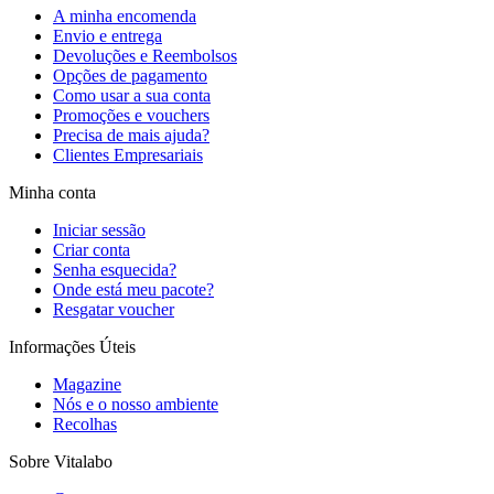
A minha encomenda
Envio e entrega
Devoluções e Reembolsos
Opções de pagamento
Como usar a sua conta
Promoções e vouchers
Precisa de mais ajuda?
Clientes Empresariais
Minha conta
Iniciar sessão
Criar conta
Senha esquecida?
Onde está meu pacote?
Resgatar voucher
Informações Úteis
Magazine
Nós e o nosso ambiente
Recolhas
Sobre Vitalabo