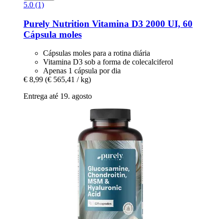
5.0 (1)
Purely Nutrition
Vitamina D3 2000 UI, 60
Cápsula moles
Cápsulas moles para a rotina diária
Vitamina D3 sob a forma de colecalciferol
Apenas 1 cápsula por dia
€ 8,99
(€ 565,41 / kg)
Entrega até 19. agosto