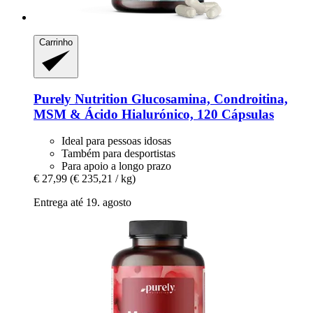
Carrinho
Purely Nutrition
Glucosamina, Condroitina,
MSM & Ácido Hialurónico, 120 Cápsulas
Ideal para pessoas idosas
Também para desportistas
Para apoio a longo prazo
€ 27,99
(€ 235,21 / kg)
Entrega até 19. agosto