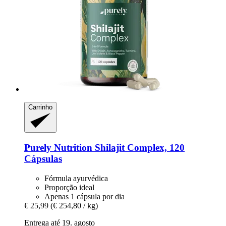
Carrinho
Purely Nutrition
Shilajit Complex, 120
Cápsulas
Fórmula ayurvédica
Proporção ideal
Apenas 1 cápsula por dia
€ 25,99
(€ 254,80 / kg)
Entrega até 19. agosto