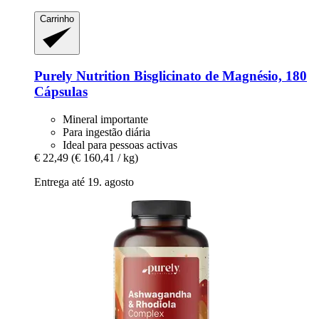
Carrinho
Purely Nutrition
Bisglicinato de Magnésio, 180
Cápsulas
Mineral importante
Para ingestão diária
Ideal para pessoas activas
€ 22,49
(€ 160,41 / kg)
Entrega até 19. agosto