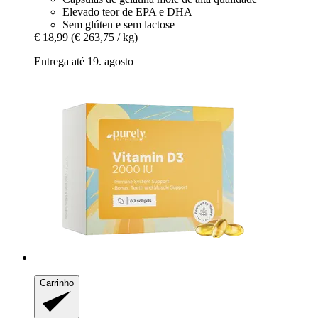
Elevado teor de EPA e DHA
Sem glúten e sem lactose
€ 18,99
(€ 263,75 / kg)
Entrega até 19. agosto
Carrinho