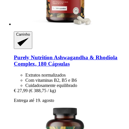
Carrinho
Purely Nutrition
Ashwagandha & Rhodiola
Complex, 180 Cápsulas
Extratos normalizados
Com vitaminas B2, B5 e B6
Cuidadosamente equilibrado
€ 27,99
(€ 388,75 / kg)
Entrega até 19. agosto