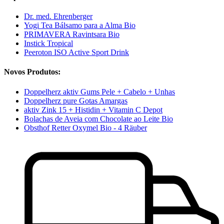
Dr. med. Ehrenberger
Yogi Tea Bálsamo para a Alma Bio
PRIMAVERA Ravintsara Bio
Instick Tropical
Peeroton ISO Active Sport Drink
Novos Produtos:
Doppelherz aktiv Gums Pele + Cabelo + Unhas
Doppelherz pure Gotas Amargas
aktiv Zink 15 + Histidin + Vitamin C Depot
Bolachas de Aveia com Chocolate ao Leite Bio
Obsthof Retter Oxymel Bio - 4 Räuber