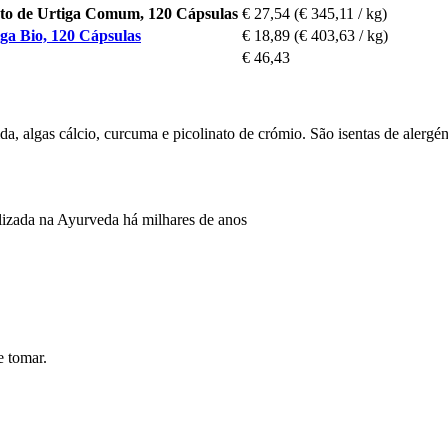
ato de Urtiga Comum, 120 Cápsulas
€ 27,54
(€ 345,11 / kg)
ga Bio, 120 Cápsulas
€ 18,89
(€ 403,63 / kg)
€ 46,43
da, algas cálcio, curcuma e picolinato de crómio. São isentas de alerg
ilizada na Ayurveda há milhares de anos
e tomar.