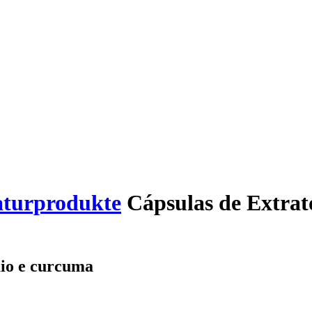
aturprodukte
Cápsulas de Extrat
mio e curcuma