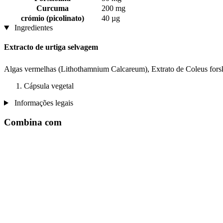
Curcuma
200 mg
crómio (picolinato)
40 µg
Ingredientes
Extracto de urtiga selvagem
Algas vermelhas (Lithothamnium Calcareum), Extrato de Coleus forsko
Cápsula vegetal
Informações legais
Combina com