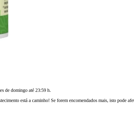
tes de
domingo até 23:59 h
.
ecimento está a caminho! Se forem encomendados mais, isto pode afeta