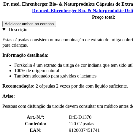
Dr. med. Ehrenberger Bio- & Naturprodukte Cápsulas de Extr
Dr. med. Ehrenberger Bio- & Naturprodukte Urti
Preço total:
Adicionar ambos ao carrinho
Descrição
Estas cápsulas consistem numa combinação de extrato de urtiga colori
para crianças.
Informação detalhada:
Forskolin é um extrato da urtiga de cor indiana que tem sido ut
100% de origem natural
Também adequado para grávidas e lactantes
Recomendação:
2 cápsulas 2 vezes por dia com líquido suficiente.
Aviso:
Pessoas com disfunção da tiroide devem consultar um médico antes d
Art.-N.º:
DrE-D1370
Conteúdo:
120 Cápsulas
EAN:
9120037451741