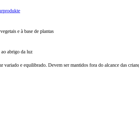
urprodukte
vegetais e à base de plantas
 ao abrigo da luz
r variado e equilibrado. Devem ser mantidos fora do alcance das crian