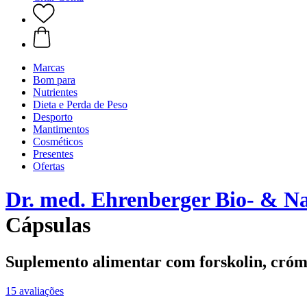
Marcas
Bom para
Nutrientes
Dieta e Perda de Peso
Desporto
Mantimentos
Cosméticos
Presentes
Ofertas
Dr. med. Ehrenberger Bio- & N
Cápsulas
Suplemento alimentar com forskolin, cró
15 avaliações