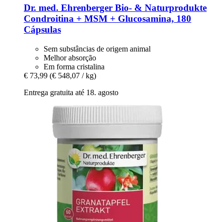
Dr. med. Ehrenberger Bio- & Naturprodukte
Condroitina + MSM + Glucosamina, 180
Cápsulas
Sem substâncias de origem animal
Melhor absorção
Em forma cristalina
€ 73,99
(€ 548,07 / kg)
Entrega gratuita até 18. agosto