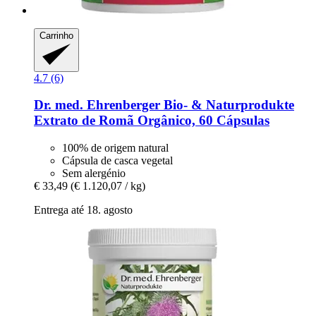
Carrinho
4.7 (6)
Dr. med. Ehrenberger Bio- & Naturprodukte
Extrato de Romã Orgânico, 60 Cápsulas
100% de origem natural
Cápsula de casca vegetal
Sem alergénio
€ 33,49
(€ 1.120,07 / kg)
Entrega até 18. agosto