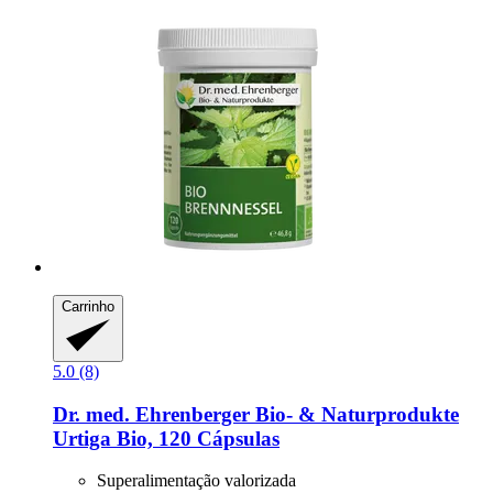
Carrinho
5.0 (8)
Dr. med. Ehrenberger Bio- & Naturprodukte
Urtiga Bio, 120 Cápsulas
Superalimentação valorizada