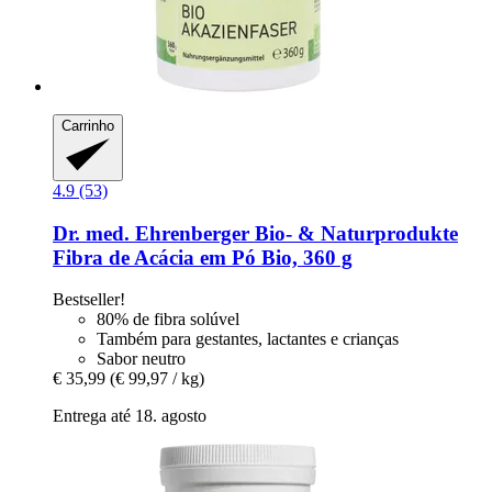
Carrinho
4.9 (53)
Dr. med. Ehrenberger Bio- & Naturprodukte
Fibra de Acácia em Pó Bio, 360 g
Bestseller!
80% de fibra solúvel
Também para gestantes, lactantes e crianças
Sabor neutro
€ 35,99
(€ 99,97 / kg)
Entrega até 18. agosto