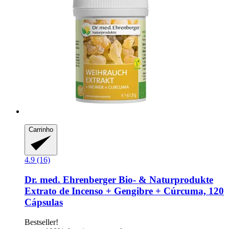
Carrinho
4.9 (16)
Dr. med. Ehrenberger Bio- & Naturprodukte
Extrato de Incenso + Gengibre + Cúrcuma, 120
Cápsulas
Bestseller!