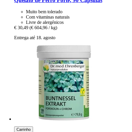
Quelato de Ferro Forte, 90 Cápsulas
Muito bem tolerado
Com vitaminas naturais
Livre de alergénicos
€ 30,49
(€ 604,96 / kg)
Entrega até 18. agosto
Carrinho