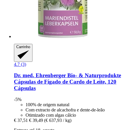
Carrinho
4.7 (3)
Dr. med. Ehrenberger Bio- & Naturprodukte
Cápsulas de Fígado de Cardo de Leite, 120
Cápsulas
-5%
100% de origem natural
Com extracto de alcachofra e dente-de-leão
Otimizado com algas cálcio
€ 37,51
€ 39,49
(€ 637,93 / kg)