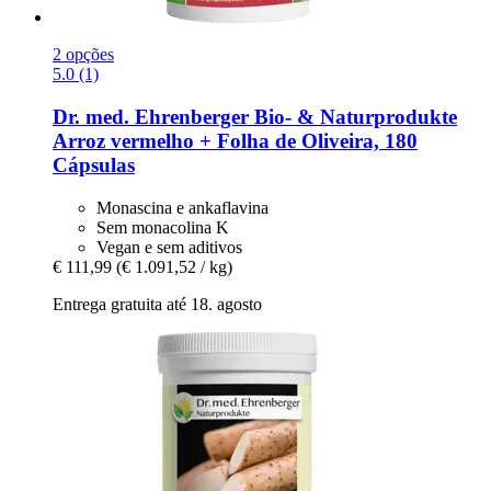
2 opções
5.0 (1)
Dr. med. Ehrenberger Bio- & Naturprodukte
Arroz vermelho + Folha de Oliveira, 180
Cápsulas
Monascina e ankaflavina
Sem monacolina K
Vegan e sem aditivos
€ 111,99
(€ 1.091,52 / kg)
Entrega gratuita até 18. agosto