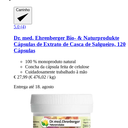
Carrinho
5.0 (4)
Dr. med. Ehrenberger Bio- & Naturprodukte
Cápsulas de Extrato de Casca de Salgueiro, 120
Cápsulas
100 % monoproduto natural
Concha da cápsula feita de celulose
Cuidadosamente trabalhado à mão
€ 27,99
(€ 476,02 / kg)
Entrega até 18. agosto