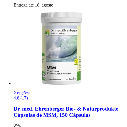
Entrega até 18. agosto
2 opções
4.8 (17)
Dr. med. Ehrenberger Bio- & Naturprodukte
Cápsulas de MSM, 150 Cápsulas
-5%