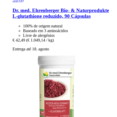
5.0 (9)
Dr. med. Ehrenberger Bio- & Naturprodukte
L-​glutathione reduzido, 90 Cápsulas
100% de origem natural
Baseado em 3 aminoácidos
Livre de alergénios
€ 42,49
(€ 1.049,14 / kg)
Entrega até 18. agosto