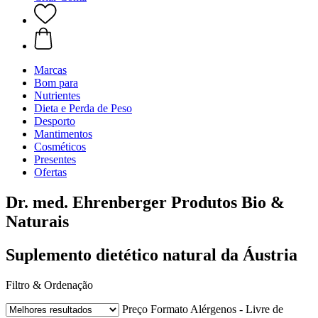
Marcas
Bom para
Nutrientes
Dieta e Perda de Peso
Desporto
Mantimentos
Cosméticos
Presentes
Ofertas
Dr. med. Ehrenberger Produtos Bio &
Naturais
Suplemento dietético natural da Áustria
Filtro & Ordenação
Preço
Formato
Alérgenos - Livre de