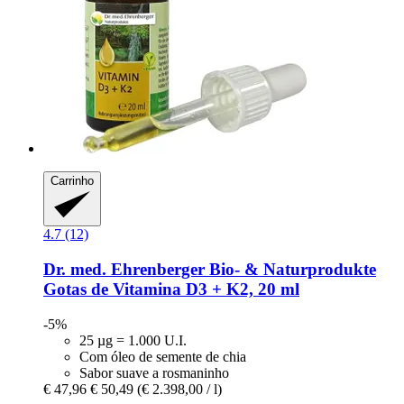
Carrinho
4.7 (12)
Dr. med. Ehrenberger Bio- & Naturprodukte
Gotas de Vitamina D3 + K2, 20 ml
-5%
25 µg = 1.000 U.I.
Com óleo de semente de chia
Sabor suave a rosmaninho
€ 47,96
€ 50,49
(€ 2.398,00 / l)