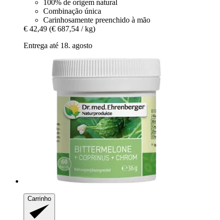
100% de origem natural
Combinação única
Carinhosamente preenchido à mão
€ 42,49
(€ 687,54 / kg)
Entrega até 18. agosto
Carrinho