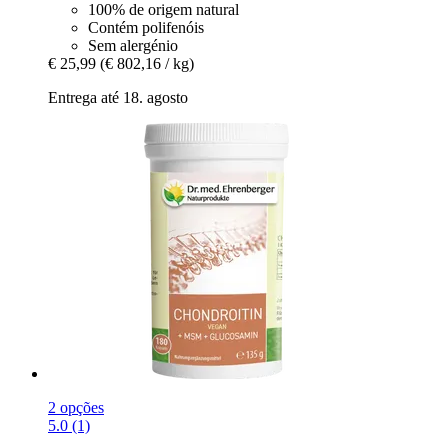
100% de origem natural
Contém polifenóis
Sem alergénio
€ 25,99
(€ 802,16 / kg)
Entrega até 18. agosto
2 opções
5.0 (1)