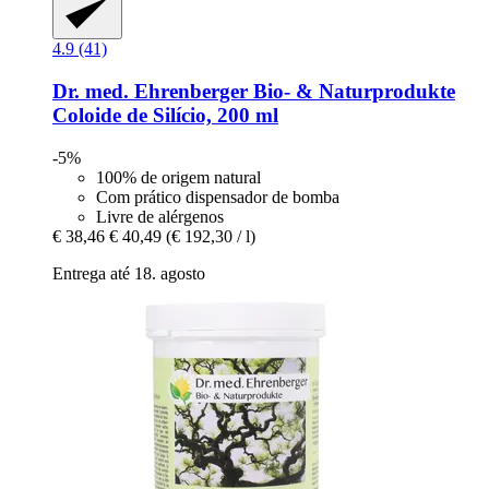
4.9 (41)
Dr. med. Ehrenberger Bio- & Naturprodukte
Coloide de Silício, 200 ml
-5%
100% de origem natural
Com prático dispensador de bomba
Livre de alérgenos
€ 38,46
€ 40,49
(€ 192,30 / l)
Entrega até 18. agosto