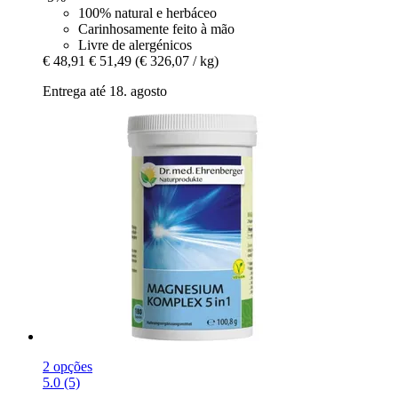
100% natural e herbáceo
Carinhosamente feito à mão
Livre de alergénicos
€ 48,91
€ 51,49
(€ 326,07 / kg)
Entrega até 18. agosto
2 opções
5.0 (5)