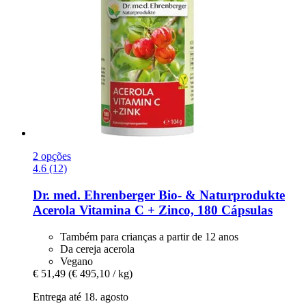
2 opções
4.6 (12)
Dr. med. Ehrenberger Bio- & Naturprodukte
Acerola Vitamina C + Zinco, 180 Cápsulas
Também para crianças a partir de 12 anos
Da cereja acerola
Vegano
€ 51,49
(€ 495,10 / kg)
Entrega até 18. agosto