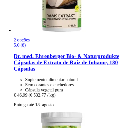
2 opções
5.0 (8)
Dr. med. Ehrenberger Bio- & Naturprodukte
Cápsulas de Extrato de Raiz de Inhame, 180
Cápsulas
Suplemento alimentar natural
Sem corantes e enchedores
Cápsula vegetal pura
€ 46,99
(€ 532,77 / kg)
Entrega até 18. agosto