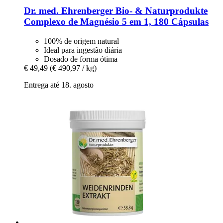
Dr. med. Ehrenberger Bio- & Naturprodukte
Complexo de Magnésio 5 em 1, 180 Cápsulas
100% de origem natural
Ideal para ingestão diária
Dosado de forma ótima
€ 49,49
(€ 490,97 / kg)
Entrega até 18. agosto