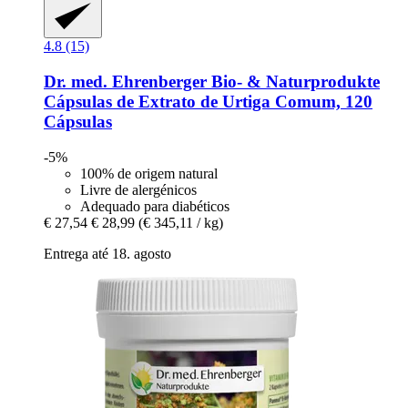
4.8 (15)
Dr. med. Ehrenberger Bio- & Naturprodukte
Cápsulas de Extrato de Urtiga Comum, 120
Cápsulas
-5%
100% de origem natural
Livre de alergénicos
Adequado para diabéticos
€ 27,54
€ 28,99
(€ 345,11 / kg)
Entrega até 18. agosto