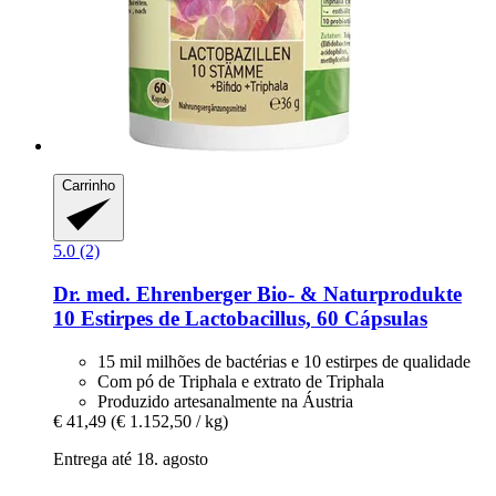
Carrinho
5.0 (2)
Dr. med. Ehrenberger Bio- & Naturprodukte
10 Estirpes de Lactobacillus, 60 Cápsulas
15 mil milhões de bactérias e 10 estirpes de qualidade
Com pó de Triphala e extrato de Triphala
Produzido artesanalmente na Áustria
€ 41,49
(€ 1.152,50 / kg)
Entrega até 18. agosto