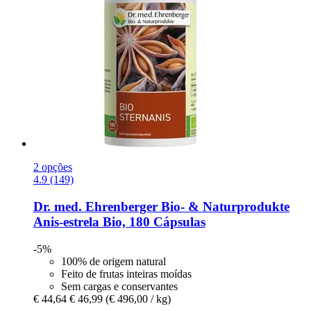
2 opções
4.9 (149)
Dr. med. Ehrenberger Bio- & Naturprodukte
Anis-​estrela Bio, 180 Cápsulas
-5%
100% de origem natural
Feito de frutas inteiras moídas
Sem cargas e conservantes
€ 44,64
€ 46,99
(€ 496,00 / kg)