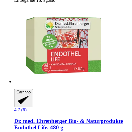
Entrega até 18. agosto
Carrinho
4.7 (6)
Dr. med. Ehrenberger Bio- & Naturprodukte
Endothel Life, 480 g