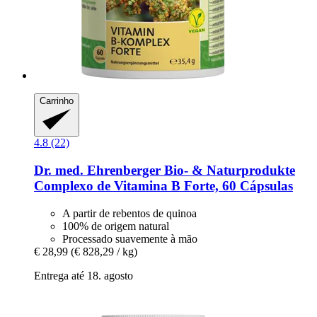
Carrinho
4.8 (22)
Dr. med. Ehrenberger Bio- & Naturprodukte
Complexo de Vitamina B Forte, 60 Cápsulas
A partir de rebentos de quinoa
100% de origem natural
Processado suavemente à mão
€ 28,99
(€ 828,29 / kg)
Entrega até 18. agosto