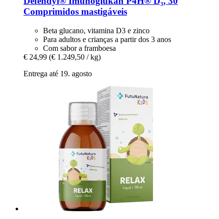
Defendyl®
Imunoglukan P4H® D₃, 30
Comprimidos mastigáveis
Beta glucano, vitamina D3 e zinco
Para adultos e crianças a partir dos 3 anos
Com sabor a framboesa
€ 24,99
(€ 1.249,50 / kg)
Entrega até 19. agosto