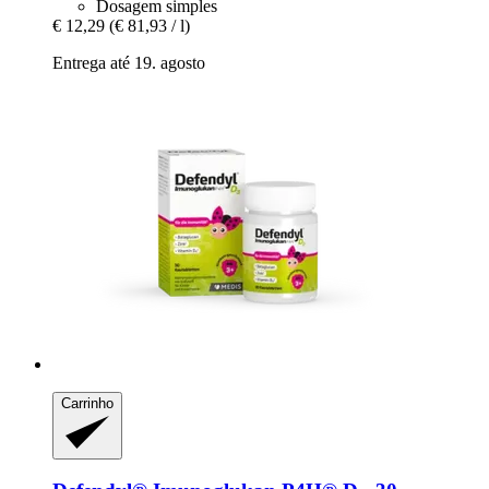
Dosagem simples
€ 12,29
(€ 81,93 / l)
Entrega até 19. agosto
Carrinho