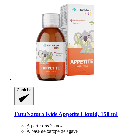
Carrinho
FutuNatura Kids
Appetite Liquid, 150 ml
A partir dos 3 anos
À base de xarope de agave