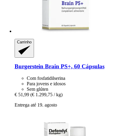
Carrinho
Burgerstein
Brain PS+, 60 Cápsulas
Com fosfatidilserina
Para jovens e idosos
Sem glúten
€ 51,99
(€ 1.299,75 / kg)
Entrega até 19. agosto