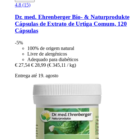
4.8 (15)
Dr. med. Ehrenberger Bio- & Naturprodukte
Cápsulas de Extrato de Urtiga Comum, 120
Cápsulas
-5%
100% de origem natural
Livre de alergénicos
Adequado para diabéticos
€ 27,54
€ 28,99
(€ 345,11 / kg)
Entrega até 19. agosto