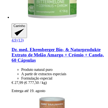
Carrinho
4.9 (13)
Dr. med. Ehrenberger Bio- & Naturprodukte
Extrato de Melão Amargo + Crómio + Canela,
60 Cápsulas
Produto natural puro
A partir de extractos especiais
Formulação especial
€ 27,99
(€ 777,50 / kg)
Entrega até 19. agosto