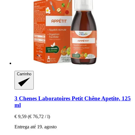
Carrinho
3 Chenes Laboratoires
Petit Chêne Apetite, 125
ml
€ 9,59
(€ 76,72 / l)
Entrega até 19. agosto