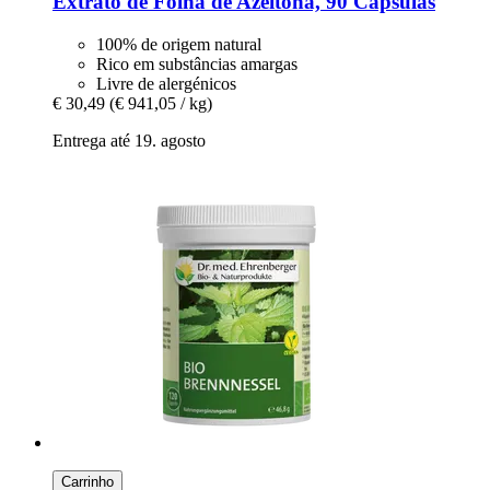
Extrato de Folha de Azeitona, 90 Cápsulas
100% de origem natural
Rico em substâncias amargas
Livre de alergénicos
€ 30,49
(€ 941,05 / kg)
Entrega até 19. agosto
Carrinho