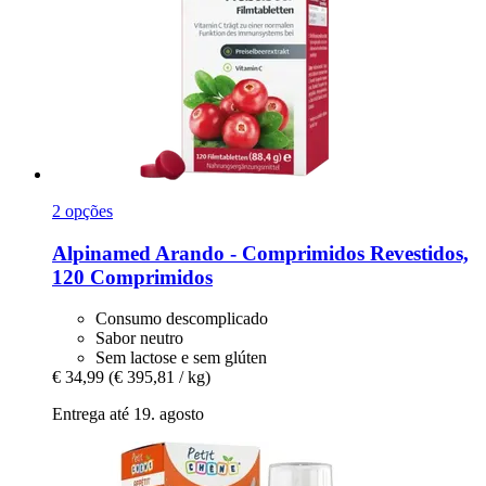
2 opções
Alpinamed
Arando -​ Comprimidos Revestidos,
120 Comprimidos
Consumo descomplicado
Sabor neutro
Sem lactose e sem glúten
€ 34,99
(€ 395,81 / kg)
Entrega até 19. agosto