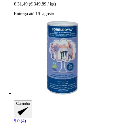
€ 31,49
(€ 349,89 / kg)
Entrega até 19. agosto
Carrinho
5.0 (4)