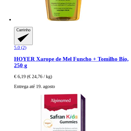
Carrinho
5.0 (2)
HOYER
Xarope de Mel Funcho + Tomilho Bio,
250 g
€ 6,19
(€ 24,76 / kg)
Entrega até 19. agosto