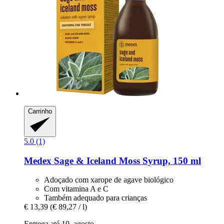
Carrinho
5.0 (1)
Medex
Sage & Iceland Moss Syrup, 150 ml
Adoçado com xarope de agave biológico
Com vitamina A e C
Também adequado para crianças
€ 13,39
(€ 89,27 / l)
Entrega até 19. agosto