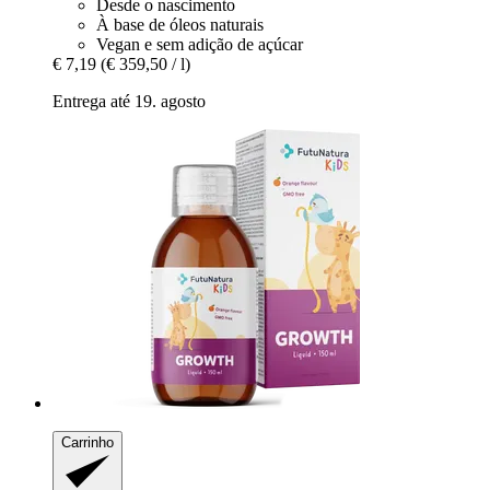
Desde o nascimento
À base de óleos naturais
Vegan e sem adição de açúcar
€ 7,19
(€ 359,50 / l)
Entrega até 19. agosto
Carrinho