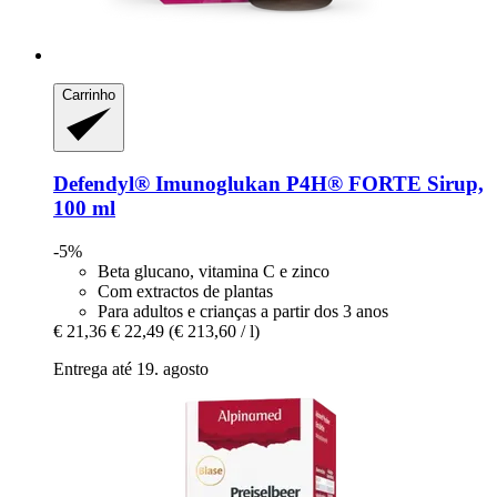
Carrinho
Defendyl®
Imunoglukan P4H® FORTE Sirup,
100 ml
-5%
Beta glucano, vitamina C e zinco
Com extractos de plantas
Para adultos e crianças a partir dos 3 anos
€ 21,36
€ 22,49
(€ 213,60 / l)
Entrega até 19. agosto