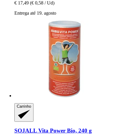
€ 17,49
(€ 0,58 / Ud)
Entrega até 19. agosto
Carrinho
SOJALL
Vita Power Bio, 240 g