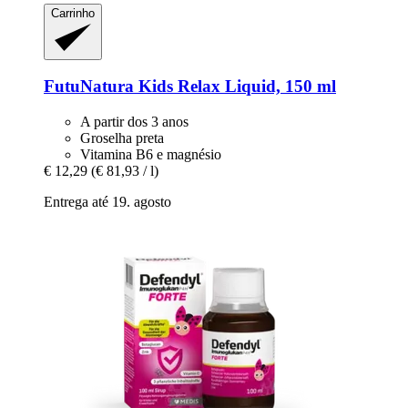
Carrinho
FutuNatura Kids
Relax Liquid, 150 ml
A partir dos 3 anos
Groselha preta
Vitamina B6 e magnésio
€ 12,29
(€ 81,93 / l)
Entrega até 19. agosto