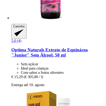
Carrinho
5.0 (4)
Optima Naturals
Extrato de Equinácea
"Junior" Sem Álcool, 50 ml
Sem açúcar
Ideal para crianças
Com sabor a frutos silvestres
€ 15,29
(€ 305,80 / l)
Entrega até 19. agosto