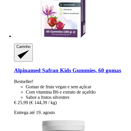
Carrinho
Alpinamed
Safran Kids Gummies, 60 gomas
Bestseller!
Gomas de fruta vegan e sem açúcar
Com vitamina B6 e extrato de açafrão
Sabor a frutos silvestres
€ 25,99
(€ 144,39 / kg)
Entrega até 19. agosto