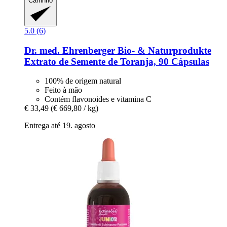
Carrinho
5.0 (6)
Dr. med. Ehrenberger Bio- & Naturprodukte
Extrato de Semente de Toranja, 90 Cápsulas
100% de origem natural
Feito à mão
Contém flavonoides e vitamina C
€ 33,49
(€ 669,80 / kg)
Entrega até 19. agosto