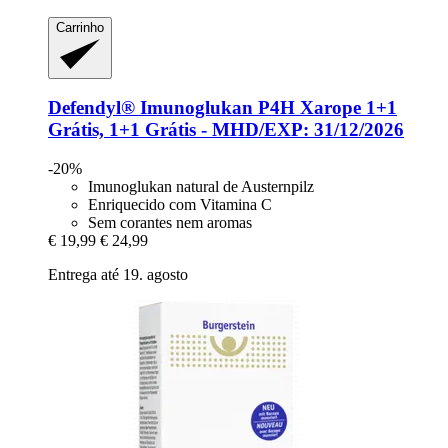
Carrinho
Defendyl®
Imunoglukan P4H Xarope 1+1
Grátis, 1+1 Grátis -​ MHD/EXP: 31/12/2026
-20%
Imunoglukan natural de Austernpilz
Enriquecido com Vitamina C
Sem corantes nem aromas
€ 19,99
€ 24,99
Entrega até 19. agosto