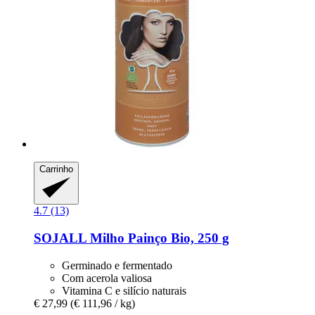
Carrinho
4.7 (13)
SOJALL
Milho Painço Bio, 250 g
Germinado e fermentado
Com acerola valiosa
Vitamina C e silício naturais
€ 27,99
(€ 111,96 / kg)