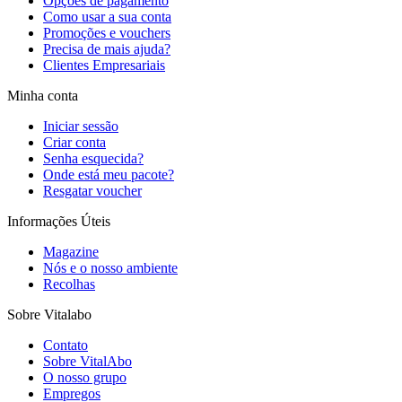
Opções de pagamento
Como usar a sua conta
Promoções e vouchers
Precisa de mais ajuda?
Clientes Empresariais
Minha conta
Iniciar sessão
Criar conta
Senha esquecida?
Onde está meu pacote?
Resgatar voucher
Informações Úteis
Magazine
Nós e o nosso ambiente
Recolhas
Sobre Vitalabo
Contato
Sobre VitalAbo
O nosso grupo
Empregos