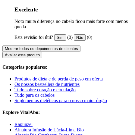
Excelente
Noto muita diferença no cabelo ficou mais forte com menos
queda
Esta revisão foi útil?
(0)
(0)
Sim
Não
Mostrar todos os depoimentos de clientes
Avaliar este produto
Categorias populares:
Produtos de dieta e de perda de peso em oferta
Os nossos bestsellers de nutrientes
Tudo sobre coração e circulação
Tudo para os cabelos
Suplementos dietéticos para o nosso maior órgão
Explore VitalAbo:
Rapunzel
Alnatura Infusão de Lúcia-Lima Bio