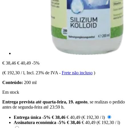
€ 38,46
€ 40,49
-5%
(
€ 192,30 / l
, Incl. 23% de IVA
-
Frete não incluso
)
Conteúdo:
200 ml
Em stock
Entrega prevista até quarta-feira, 19. agosto
, se realizas o pedido
antes de
segunda-feira até 23:59 h
.
Entrega única
-5%
€ 38,46
€ 40,49
(€ 192,30 / l)
Assinatura económica
-5%
€ 38,46
€ 40,49
(€ 192,30 / l)