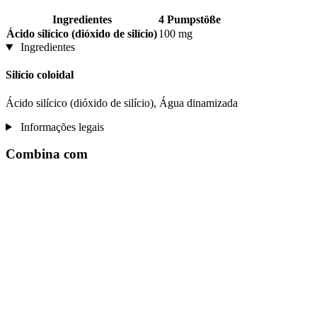
Ingredientes
4 Pumpstöße
Ácido silícico (dióxido de silício)
100 mg
Ingredientes
Silício coloidal
Ácido silícico (dióxido de silício), Água dinamizada
Informações legais
Combina com