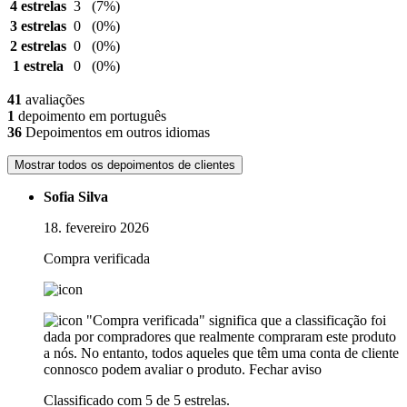
4 estrelas
3
(7%)
3 estrelas
0
(0%)
2 estrelas
0
(0%)
1 estrela
0
(0%)
41
avaliações
1
depoimento em português
36
Depoimentos em outros idiomas
Mostrar todos os depoimentos de clientes
Sofia Silva
18. fevereiro 2026
Compra verificada
"Compra verificada" significa que a classificação foi
dada por compradores que realmente compraram este produto
a nós. No entanto, todos aqueles que têm uma conta de cliente
connosco podem avaliar o produto.
Fechar aviso
Classificado com 5 de 5 estrelas.