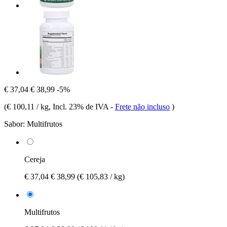
€ 37,04
€ 38,99
-5%
(
€ 100,11 / kg
, Incl. 23% de IVA
-
Frete não incluso
)
Sabor:
Multifrutos
Cereja
€ 37,04
€ 38,99
(€ 105,83 / kg)
Multifrutos