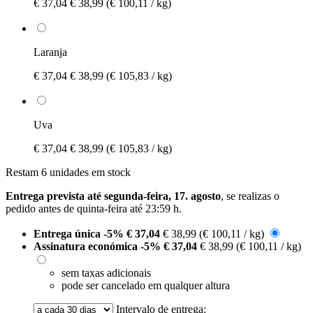
€ 37,04
€ 38,99
(€ 100,11 / kg)
Laranja
€ 37,04
€ 38,99
(€ 105,83 / kg)
Uva
€ 37,04
€ 38,99
(€ 105,83 / kg)
Restam 6 unidades em stock
Entrega prevista até segunda-feira, 17. agosto
, se realizas o
pedido antes de
quinta-feira até 23:59 h
.
Entrega única
-5%
€ 37,04
€ 38,99
(€ 100,11 / kg)
Assinatura económica
-5%
€ 37,04
€ 38,99
(€ 100,11 / kg)
sem taxas adicionais
pode ser cancelado em qualquer altura
Intervalo de entrega: