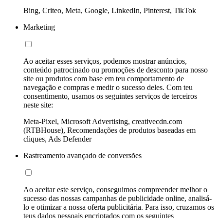
Bing, Criteo, Meta, Google, LinkedIn, Pinterest, TikTok
Marketing
Ao aceitar esses serviços, podemos mostrar anúncios,
conteúdo patrocinado ou promoções de desconto para nosso
site ou produtos com base em teu comportamento de
navegação e compras e medir o sucesso deles. Com teu
consentimento, usamos os seguintes serviços de terceiros
neste site:
Meta-Pixel, Microsoft Advertising, creativecdn.com
(RTBHouse), Recomendações de produtos baseadas em
cliques, Ads Defender
Rastreamento avançado de conversões
Ao aceitar este serviço, conseguimos compreender melhor o
sucesso das nossas campanhas de publicidade online, analisá-
lo e otimizar a nossa oferta publicitária. Para isso, cruzamos os
teus dados pessoais encriptados com os seguintes