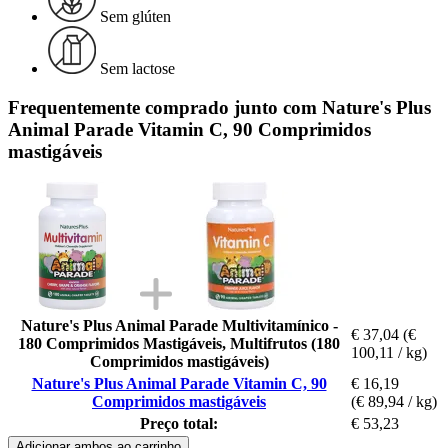
Sem glúten
Sem lactose
Frequentemente comprado junto com Nature's Plus
Animal Parade Vitamin C, 90 Comprimidos
mastigáveis
Nature's Plus Animal Parade Multivitamínico -
€ 37,04
(€
180 Comprimidos Mastigáveis, Multifrutos (180
100,11 / kg)
Comprimidos mastigáveis)
Nature's Plus Animal Parade Vitamin C, 90
€ 16,19
Comprimidos mastigáveis
(€ 89,94 / kg)
Preço total:
€ 53,23
Adicionar ambos ao carrinho