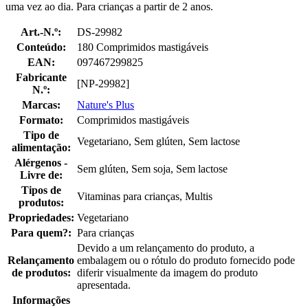
uma vez ao dia. Para crianças a partir de 2 anos.
Art.-N.º:
DS-29982
Conteúdo:
180 Comprimidos mastigáveis
EAN:
097467299825
Fabricante
[NP-29982]
N.º:
Marcas:
Nature's Plus
Formato:
Comprimidos mastigáveis
Tipo de
Vegetariano, Sem glúten, Sem lactose
alimentação:
Alérgenos -
Sem glúten, Sem soja, Sem lactose
Livre de:
Tipos de
Vitaminas para crianças, Multis
produtos:
Propriedades:
Vegetariano
Para quem?:
Para crianças
Devido a um relançamento do produto, a
Relançamento
embalagem ou o rótulo do produto fornecido pode
de produtos:
diferir visualmente da imagem do produto
apresentada.
Informações