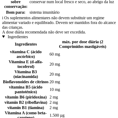
sobre
conservar num local fresco e seco, ao abrigo da luz
conservação:
Bom para:
sistema imunitário
i
Os suplementos alimentares não devem substituir um regime
alimentar variado e equilibrado. Devem ser mantidos fora do alcance
das crianças.
A dose diária recomendada não deve ser excedida.
Ingredientes
máx. por dose diária (2
Ingredientes
Comprimidos mastigáveis)
vitamina C (ácido
60 mg
ascórbico)
Vitamina E (d-alfa-
20 mg
tocoferol)
Vitamina B3
20 mg
(niacinamida)
Bioflavonoides de citrinos
20 mg
vitamina B5 (ácido
10 mg
pantoténico)
vitamin B6 (piridoxina)
2 mg
vitamin B2 (riboflavina)
2 mg
vitamin B1 (tiamina)
2 mg
Vitamina A (como beta-
1.500 µg
caroteno)