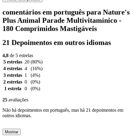
comentários em português para Nature's
Plus Animal Parade Multivitamínico -
180 Comprimidos Mastigáveis
21 Depoimentos em outros idiomas
4,8
de 5 estrelas
5 estrelas
20
(80%)
4 estrelas
4
(16%)
3 estrelas
1
(4%)
2 estrelas
0
(0%)
1 estrela
0
(0%)
25
avaliações
Não há depoimentos em português, mas há 21 depoimentos em
outros idiomas.
Mostrar