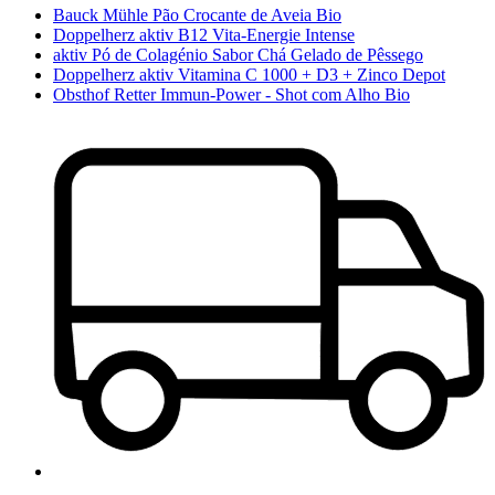
Bauck Mühle Pão Crocante de Aveia Bio
Doppelherz aktiv B12 Vita-Energie Intense
aktiv Pó de Colagénio Sabor Chá Gelado de Pêssego
Doppelherz aktiv Vitamina C 1000 + D3 + Zinco Depot
Obsthof Retter Immun-Power - Shot com Alho Bio