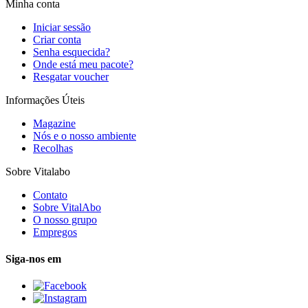
Minha conta
Iniciar sessão
Criar conta
Senha esquecida?
Onde está meu pacote?
Resgatar voucher
Informações Úteis
Magazine
Nós e o nosso ambiente
Recolhas
Sobre Vitalabo
Contato
Sobre VitalAbo
O nosso grupo
Empregos
Siga-nos em