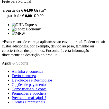
Frete para Portugal
a partir de € 64,90
Grátis*
a partir de € 0,00
€ 9,90
*Estes custos de entrega aplicam-se ao envio normal. Podem existir
custos adicionais, por exemplo, devido ao peso, tamanho ou
características dos produtos. Encontrarás esta informação
diretamente na descrição do produto.
Ajuda & Suporte
A minha encomenda
Envio e entrega
Devoluções e Reembolsos
Opções de pagamento
Como usar a sua conta
Promoções e vouchers
Precisa de mais ajuda?
Clientes Empresariais