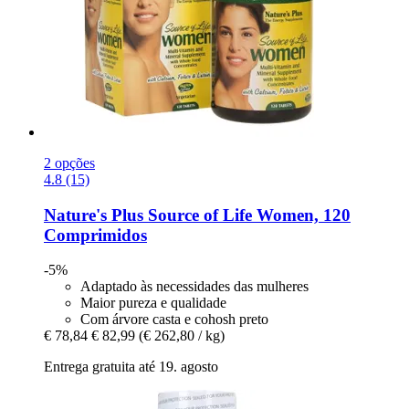
2 opções
4.8 (15)
Nature's Plus
Source of Life Women, 120
Comprimidos
-5%
Adaptado às necessidades das mulheres
Maior pureza e qualidade
Com árvore casta e cohosh preto
€ 78,84
€ 82,99
(€ 262,80 / kg)
Entrega gratuita até 19. agosto