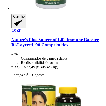
Carrinho
5.0 (2)
Nature's Plus
Source of Life Immune Booster
Bi-​Layered, 90 Comprimidos
-5%
Comprimidos de camada dupla
Biodisponibilidade ótima
€ 33,71
€ 35,49
(€ 306,45 / kg)
Entrega até 19. agosto