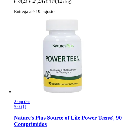
€ 39,41
€ 41,49
(€ 179,14 / kg)
Entrega até 19. agosto
2 opções
5.0 (1)
Nature's Plus
Source of Life Power Teen®, 90
Comprimidos