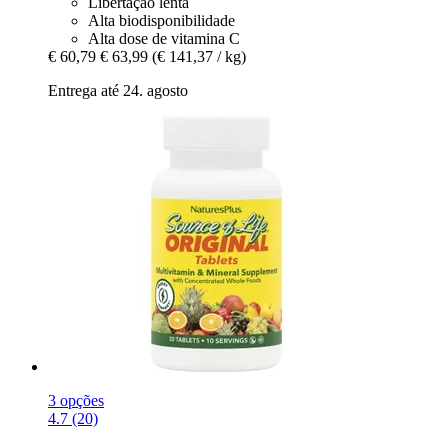
Libertação lenta
Alta biodisponibilidade
Alta dose de vitamina C
€ 60,79
€ 63,99
(€ 141,37 / kg)
Entrega até 24. agosto
3 opções
4.7 (20)