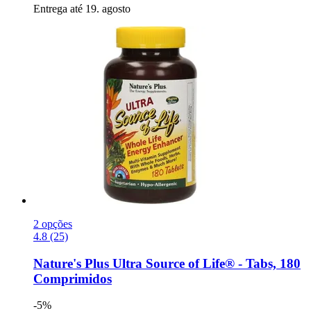
Entrega até 19. agosto
2 opções
4.8 (25)
Nature's Plus
Ultra Source of Life® -​ Tabs, 180
Comprimidos
-5%