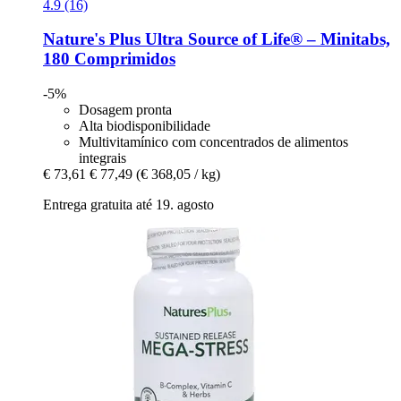
4.9 (16)
Nature's Plus
Ultra Source of Life® – Minitabs,
180 Comprimidos
-5%
Dosagem pronta
Alta biodisponibilidade
Multivitamínico com concentrados de alimentos
integrais
€ 73,61
€ 77,49
(€ 368,05 / kg)
Entrega gratuita até 19. agosto