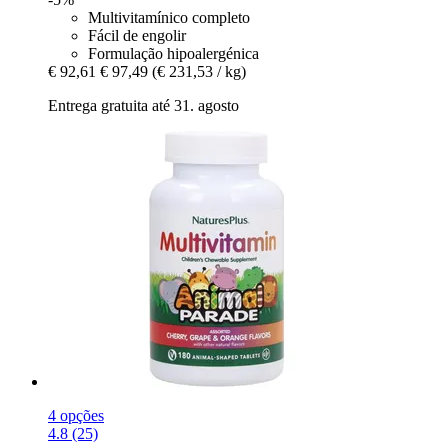
Multivitamínico completo
Fácil de engolir
Formulação hipoalergénica
€ 92,61
€ 97,49
(€ 231,53 / kg)
Entrega gratuita até 31. agosto
4 opções
4.8 (25)