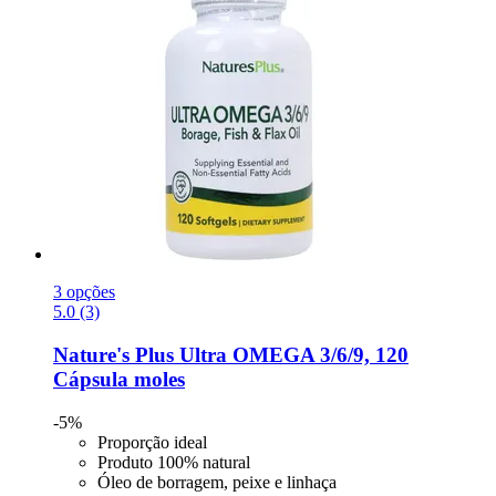
3 opções
5.0 (3)
Nature's Plus
Ultra OMEGA 3/6/9, 120
Cápsula moles
-5%
Proporção ideal
Produto 100% natural
Óleo de borragem, peixe e linhaça