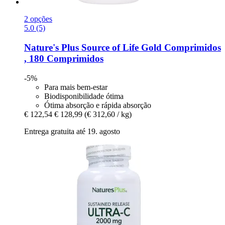
2 opções
5.0 (5)
Nature's Plus
Source of Life Gold Comprimidos
, 180 Comprimidos
-5%
Para mais bem-estar
Biodisponibilidade ótima
Ótima absorção e rápida absorção
€ 122,54
€ 128,99
(€ 312,60 / kg)
Entrega gratuita até 19. agosto