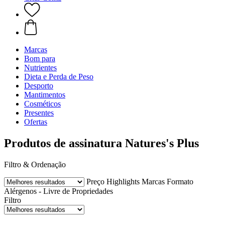
Marcas
Bom para
Nutrientes
Dieta e Perda de Peso
Desporto
Mantimentos
Cosméticos
Presentes
Ofertas
Produtos de assinatura Natures's Plus
Filtro & Ordenação
Preço
Highlights
Marcas
Formato
Alérgenos - Livre de
Propriedades
Filtro