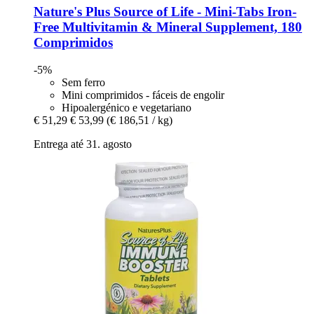
Nature's Plus
Source of Life -​ Mini-​Tabs Iron-​
Free Multivitamin & Mineral Supplement, 180
Comprimidos
-5%
Sem ferro
Mini comprimidos - fáceis de engolir
Hipoalergénico e vegetariano
€ 51,29
€ 53,99
(€ 186,51 / kg)
Entrega até 31. agosto