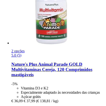
2 opções
5.0 (5)
Nature's Plus
Animal Parade GOLD
Multivitaminas Cereja, 120 Comprimidos
mastigáveis
-5%
Vitamina D3 e K2
Especialmente adaptado às necessidades das crianças
Açúcar grátis
€ 36,09
€ 37,99
(€ 138,81 / kg)