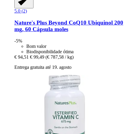
5.0 (2)
Nature's Plus
Beyond CoQ10 Ubiquinol 200
mg, 60 Cápsula moles
-5%
Bom valor
Biodisponibilidade ótima
€ 94,51
€ 99,49
(€ 787,58 / kg)
Entrega gratuita até 19. agosto