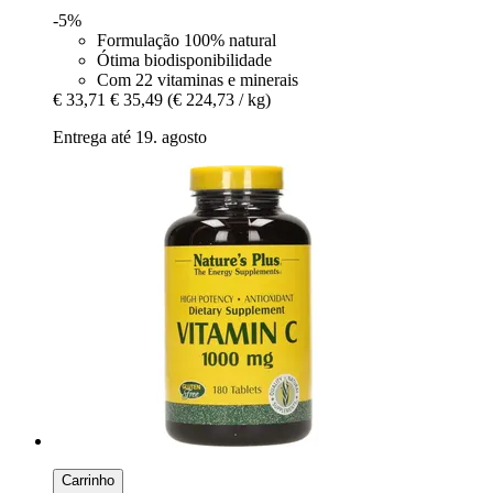
-5%
Formulação 100% natural
Ótima biodisponibilidade
Com 22 vitaminas e minerais
€ 33,71
€ 35,49
(€ 224,73 / kg)
Entrega até 19. agosto
Carrinho