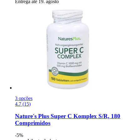
Entrega até 19. agosto
3 opções
4.7 (15)
Nature's Plus
Super C Komplex S/R, 180
Comprimidos
-5%