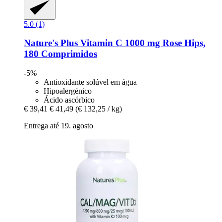
5.0 (1)
Nature's Plus
Vitamin C 1000 mg Rose Hips,
180 Comprimidos
-5%
Antioxidante solúvel em água
Hipoalergénico
Ácido ascórbico
€ 39,41
€ 41,49
(€ 132,25 / kg)
Entrega até 19. agosto