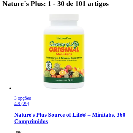
Nature´s Plus: 1 - 30 de 101 artigos
3 opções
4.9 (29)
Nature's Plus
Source of Life® – Minitabs, 360
Comprimidos
-5%