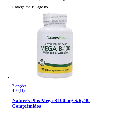
Entrega até 19. agosto
2 opções
4.7 (11)
Nature's Plus
Mega B100 mg S/R, 90
Comprimidos