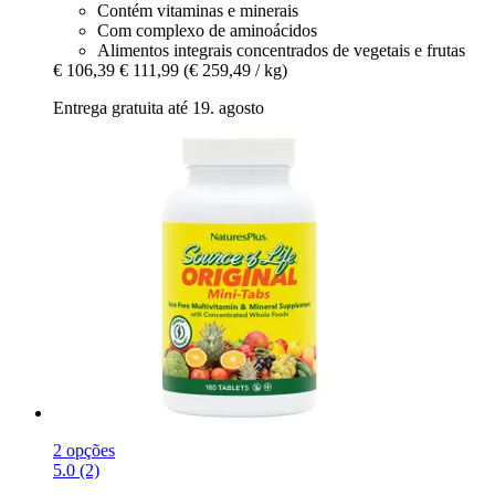
Contém vitaminas e minerais
Com complexo de aminoácidos
Alimentos integrais concentrados de vegetais e frutas
€ 106,39
€ 111,99
(€ 259,49 / kg)
Entrega gratuita até 19. agosto
2 opções
5.0 (2)