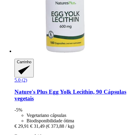
Carrinho
5.0 (2)
Nature's Plus
Egg Yolk Lecithin, 90 Cápsulas
vegetais
-5%
Vegetariano cápsulas
Biodisponibilidade ótima
€ 29,91
€ 31,49
(€ 373,88 / kg)