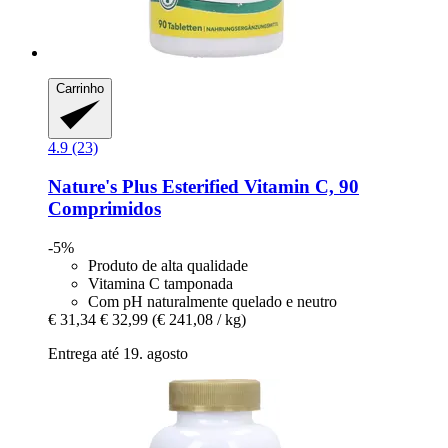
Carrinho
4.9 (23)
Nature's Plus
Esterified Vitamin C, 90
Comprimidos
-5%
Produto de alta qualidade
Vitamina C tamponada
Com pH naturalmente quelado e neutro
€ 31,34
€ 32,99
(€ 241,08 / kg)
Entrega até 19. agosto