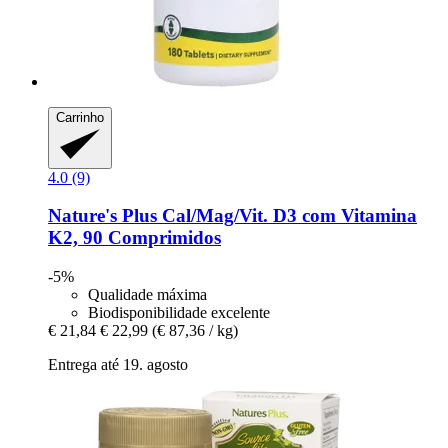
Carrinho
4.0 (9)
Nature's Plus
Cal/Mag/Vit. D3 com Vitamina
K2, 90 Comprimidos
-5%
Qualidade máxima
Biodisponibilidade excelente
€ 21,84
€ 22,99
(€ 87,36 / kg)
Entrega até 19. agosto