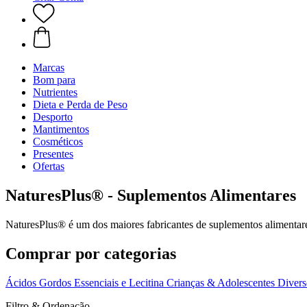
Marcas
Bom para
Nutrientes
Dieta e Perda de Peso
Desporto
Mantimentos
Cosméticos
Presentes
Ofertas
NaturesPlus® - Suplementos Alimentares
NaturesPlus® é um dos maiores fabricantes de suplementos alimentares
Comprar por categorias
Ácidos Gordos Essenciais e Lecitina
Crianças & Adolescentes
Divers
Filtro & Ordenação