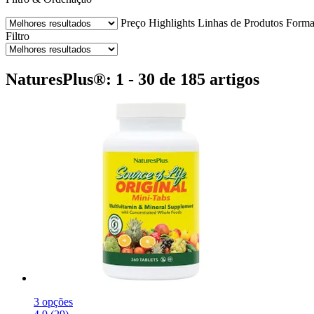
Preço
Highlights
Linhas de Produtos
Forma
Filtro
NaturesPlus®: 1 - 30 de 185 artigos
3 opções