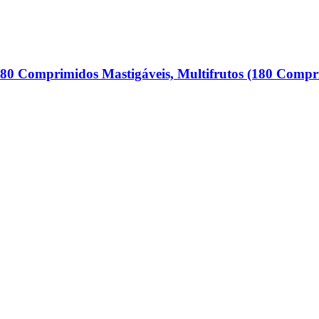
180 Comprimidos Mastigáveis, Multifrutos (180 Compr