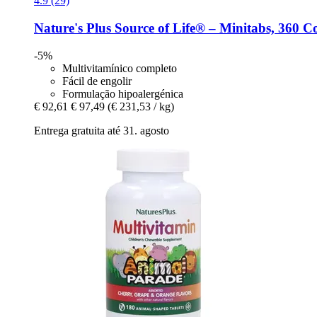
4.9 (29)
Nature's Plus
Source of Life® – Minitabs, 360 
-5%
Multivitamínico completo
Fácil de engolir
Formulação hipoalergénica
€ 92,61
€ 97,49
(€ 231,53 / kg)
Entrega gratuita até 31. agosto