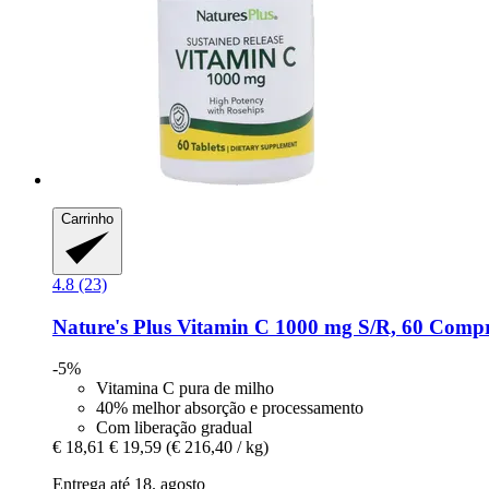
Carrinho
4.8 (23)
Nature's Plus
Vitamin C 1000 mg S/R, 60 Comp
-5%
Vitamina C pura de milho
40% melhor absorção e processamento
Com liberação gradual
€ 18,61
€ 19,59
(€ 216,40 / kg)
Entrega até 18. agosto