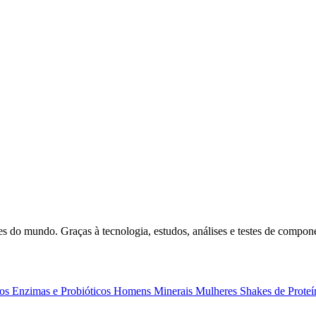
 do mundo. Graças à tecnologia, estudos, análises e testes de compone
os
Enzimas e Probióticos
Homens
Minerais
Mulheres
Shakes de Proteí