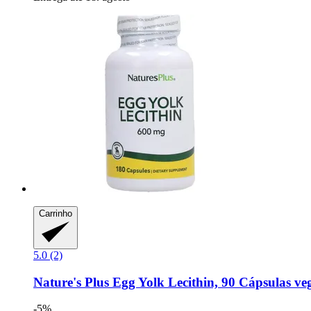
Carrinho
5.0 (2)
Nature's Plus
Egg Yolk Lecithin, 90 Cápsulas veg
-5%