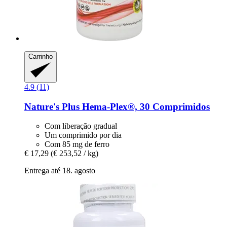
Carrinho
4.9 (11)
Nature's Plus
Hema-​Plex®, 30 Comprimidos
Com liberação gradual
Um comprimido por dia
Com 85 mg de ferro
€ 17,29
(€ 253,52 / kg)
Entrega até 18. agosto