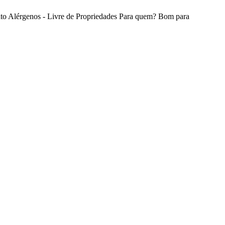
to
Alérgenos - Livre de
Propriedades
Para quem?
Bom para