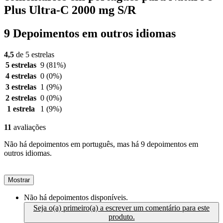
Plus Ultra-C 2000 mg S/R
9 Depoimentos em outros idiomas
4,5
de 5 estrelas
5 estrelas
9
(81%)
4 estrelas
0
(0%)
3 estrelas
1
(9%)
2 estrelas
0
(0%)
1 estrela
1
(9%)
11
avaliações
Não há depoimentos em português, mas há 9 depoimentos em
outros idiomas.
Mostrar
Não há depoimentos disponíveis.
Seja o(a) primeiro(a) a escrever um comentário para este
produto.