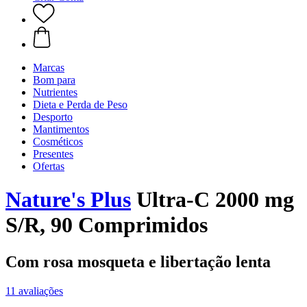
Marcas
Bom para
Nutrientes
Dieta e Perda de Peso
Desporto
Mantimentos
Cosméticos
Presentes
Ofertas
Nature's Plus
Ultra-C 2000 mg
S/R, 90 Comprimidos
Com rosa mosqueta e libertação lenta
11 avaliações