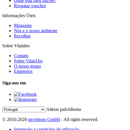
Onde está meu pacote?
Resgatar voucher
Informações Úteis
Magazine
Nós e o nosso ambiente
Recolhas
Sobre Vitalabo
Contato
Sobre VitalAbo
O nosso grupo
Empregos
Siga-nos em
Alterar país/idioma
© 2010-2026
niceshops GmbH
- All rights reserved.
Impressão e condições de utilização