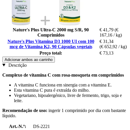
Nature's Plus Ultra-C 2000 mg S/R, 90
€ 41,79
(€
Comprimidos
167,16 / kg)
Nature's Plus Vitamina D3 1000 UI com 100
€ 31,34
mcg de Vitamina K2, 90 Cápsulas vegetais
(€ 652,92 / kg)
Preço total:
€ 73,13
Adicionar ambos ao carrinho
Descrição
Complexo de vitamina C com rosa-mosqueta em comprimidos
A vitamina C funciona em sinergia com a vitamina E.
Esta vitamina C pura é extraída do milho.
Vegetariano, hipoalergénico, livre de fermento, trigo, soja e
leite.
Recomendação de uso:
ingerir 1 comprimido por dia com bastante
líquido.
Art.-N.º:
DS-2221