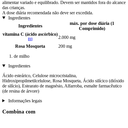
alimentar variado e equilibrado. Devem ser mantidos fora do alcance
das crianças.
A dose diária recomendada não deve ser excedida.
Ingredientes
máx. por dose diária (1
Ingredientes
Comprimido)
vitamina C (ácido ascórbico)
2.000 mg
[1]
Rosa Mosqueta
200 mg
de milho
Ingredientes
Ácido esteárico, Celulose microcristalina,
Hidroxipropilmetilcelulose, Rosa Mosqueta, Ácido silícico (dióxido
de silício), Estearato de magnésio, Alfarroba, esmalte farmacêutico
(de resina de árvore)
Informações legais
Combina com