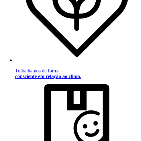
Trabalhamos de forma
consciente em relação ao clima
.