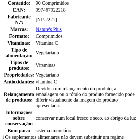
Conteúdo:
90 Comprimidos
EAN:
097467022218
Fabricante
[NP-2221]
N.º:
Marcas:
Nature's Plus
Formato:
Comprimidos
Vitaminas:
Vitamina C
Tipo de
Vegetariano
alimentação:
Tipos de
Vitaminas
produtos:
Propriedades:
Vegetariano
Antioxidantes:
vitamina C
Devido a um relançamento do produto, a
Relançamento
embalagem ou o rótulo do produto fornecido pode
de produtos:
diferir visualmente da imagem do produto
apresentada.
Informações
sobre
conservar num local fresco e seco, ao abrigo da luz
conservação:
Bom para:
sistema imunitário
i
Os suplementos alimentares não devem substituir um regime