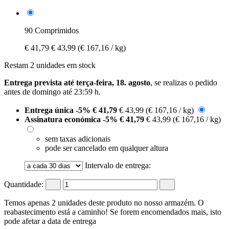
90 Comprimidos
€ 41,79
€ 43,99
(€ 167,16 / kg)
Restam 2 unidades em stock
Entrega prevista até terça-feira, 18. agosto
, se realizas o pedido
antes de
domingo até 23:59 h
.
Entrega única
-5%
€ 41,79
€ 43,99
(€ 167,16 / kg)
Assinatura económica
-5%
€ 41,79
€ 43,99
(€ 167,16 / kg)
sem taxas adicionais
pode ser cancelado em qualquer altura
Intervalo de entrega:
Quantidade:
Temos apenas 2 unidades deste produto no nosso armazém. O
reabastecimento está a caminho! Se forem encomendados mais, isto
pode afetar a data de entrega