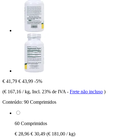
€ 41,79
€ 43,99
-5%
(
€ 167,16 / kg
, Incl. 23% de IVA
-
Frete não incluso
)
Conteúdo:
90 Comprimidos
60 Comprimidos
€ 28,96
€ 30,49
(€ 181,00 / kg)