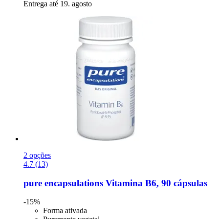
Entrega até 19. agosto
2 opções
4.7 (13)
pure encapsulations
Vitamina B6, 90 cápsulas
-15%
Forma ativada