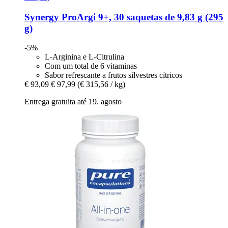
Synergy
ProArgi 9+, 30 saquetas de 9,83 g (295
g)
-5%
L-Arginina e L-Citrulina
Com um total de 6 vitaminas
Sabor refrescante a frutos silvestres cítricos
€ 93,09
€ 97,99
(€ 315,56 / kg)
Entrega gratuita até 19. agosto