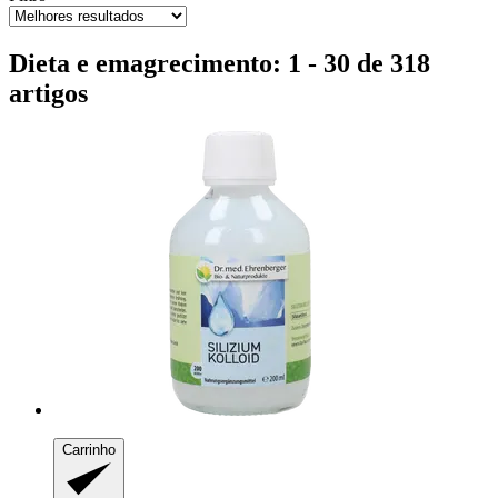
Dieta e emagrecimento: 1 - 30 de 318
artigos
Carrinho