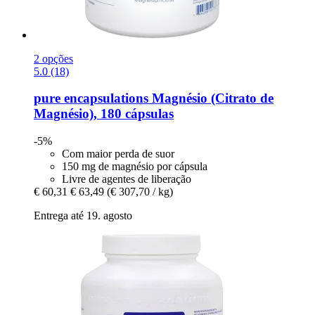
2 opções
5.0 (18)
pure encapsulations
Magnésio (Citrato de
Magnésio), 180 cápsulas
-5%
Com maior perda de suor
150 mg de magnésio por cápsula
Livre de agentes de liberação
€ 60,31
€ 63,49
(€ 307,70 / kg)
Entrega até 19. agosto