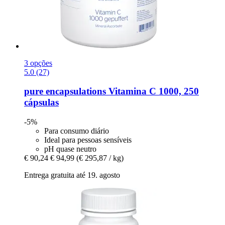
3 opções
5.0 (27)
pure encapsulations
Vitamina C 1000, 250
cápsulas
-5%
Para consumo diário
Ideal para pessoas sensíveis
pH quase neutro
€ 90,24
€ 94,99
(€ 295,87 / kg)
Entrega gratuita até 19. agosto