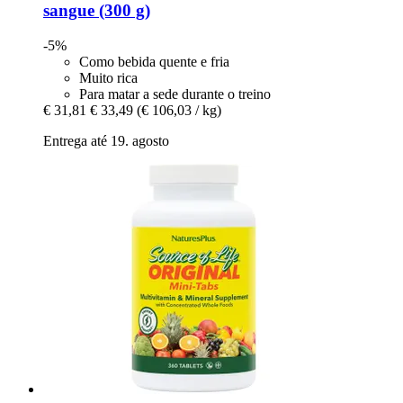
sangue (300 g)
-5%
Como bebida quente e fria
Muito rica
Para matar a sede durante o treino
€ 31,81
€ 33,49
(€ 106,03 / kg)
Entrega até 19. agosto