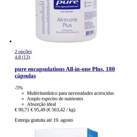
2 opções
4.8 (13)
pure encapsulations
All-​in-​one Plus, 180
cápsulas
-5%
Multivitamínico para necessidades acrescidas
Amplo espectro de nutrientes
Absorção ideal
€ 90,71
€ 95,49
(€ 563,42 / kg)
Entrega gratuita até 19. agosto