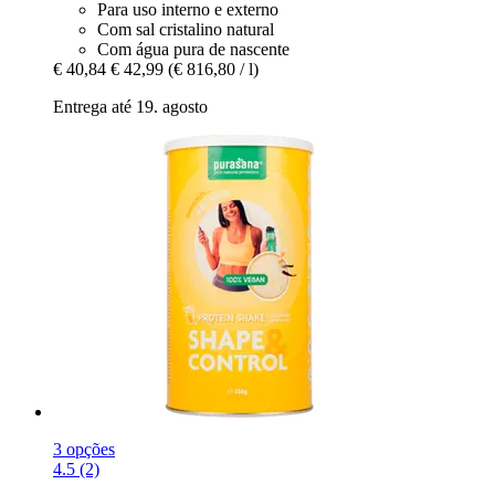
Para uso interno e externo
Com sal cristalino natural
Com água pura de nascente
€ 40,84
€ 42,99
(€ 816,80 / l)
Entrega até 19. agosto
3 opções
4.5 (2)