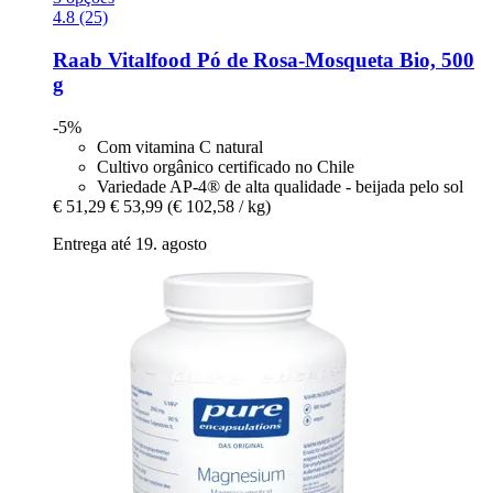
4.8 (25)
Raab Vitalfood
Pó de Rosa-​Mosqueta Bio, 500
g
-5%
Com vitamina C natural
Cultivo orgânico certificado no Chile
Variedade AP-4® de alta qualidade - beijada pelo sol
€ 51,29
€ 53,99
(€ 102,58 / kg)
Entrega até 19. agosto