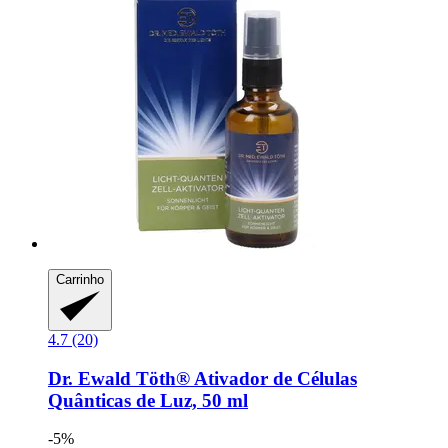
Carrinho
4.7 (20)
Dr. Ewald Töth®
Ativador de Células
Quânticas de Luz, 50 ml
-5%