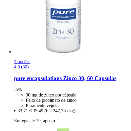
2 opções
4.8 (30)
pure encapsulations
Zinco 30, 60 Cápsulas
-5%
30 mg de zinco por cápsula
Feito de picolinato de zinco
Puramente vegetal
€ 33,71
€ 35,49
(€ 2.247,33 / kg)
Entrega até 19. agosto