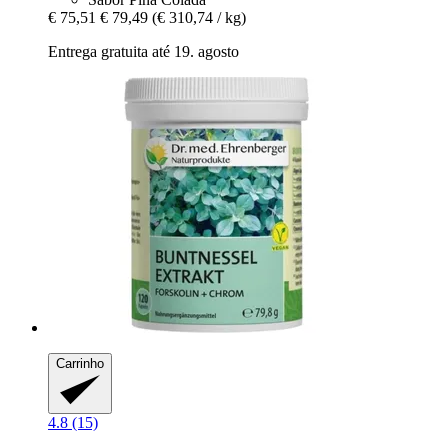
€ 75,51
€ 79,49
(€ 310,74 / kg)
Entrega gratuita até 19. agosto
Carrinho
4.8 (15)