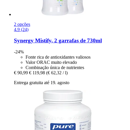
2 opções
4.9 (24)
Synergy
Mistify, 2 garrafas de 730ml
-24%
Fonte rica de antioxidantes valiosos
Valor ORAC muito elevado
Combinação única de nutrientes
€ 90,99
€ 119,98
(€ 62,32 / l)
Entrega gratuita até 19. agosto