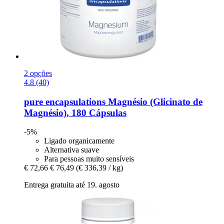
2 opções
4.8 (40)
pure encapsulations
Magnésio (Glicinato de
Magnésio), 180 Cápsulas
-5%
Ligado organicamente
Alternativa suave
Para pessoas muito sensíveis
€ 72,66
€ 76,49
(€ 336,39 / kg)
Entrega gratuita até 19. agosto