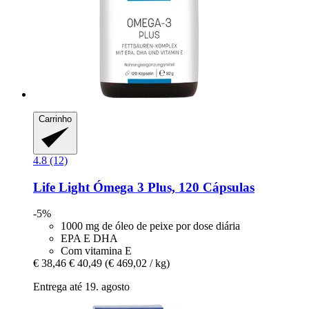
Carrinho
4.8 (12)
Life Light
Ómega 3 Plus, 120 Cápsulas
-5%
1000 mg de óleo de peixe por dose diária
EPA E DHA
Com vitamina E
€ 38,46
€ 40,49
(€ 469,02 / kg)
Entrega até 19. agosto