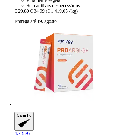
Puramente vegetal
Sem aditivos desnecessários
€ 29,80
€ 34,99
(€ 1.419,05 / kg)
Entrega até 19. agosto
Carrinho
4.7 (89)