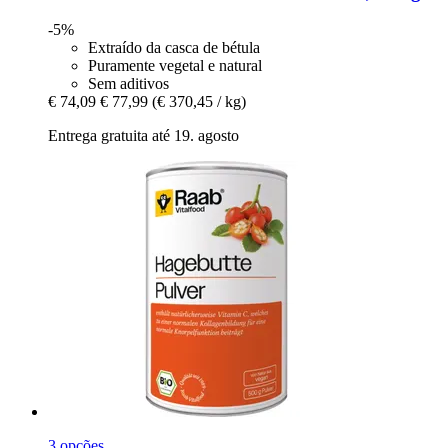
-5%
Extraído da casca de bétula
Puramente vegetal e natural
Sem aditivos
€ 74,09
€ 77,99
(€ 370,45 / kg)
Entrega gratuita até 19. agosto
3 opções