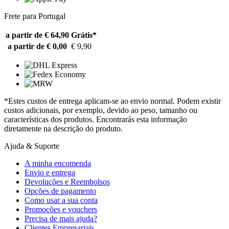
Frete para Portugal
a partir de € 64,90
Grátis*
a partir de € 0,00
€ 9,90
*Estes custos de entrega aplicam-se ao envio normal. Podem existir
custos adicionais, por exemplo, devido ao peso, tamanho ou
características dos produtos. Encontrarás esta informação
diretamente na descrição do produto.
Ajuda & Suporte
A minha encomenda
Envio e entrega
Devoluções e Reembolsos
Opções de pagamento
Como usar a sua conta
Promoções e vouchers
Precisa de mais ajuda?
Clientes Empresariais