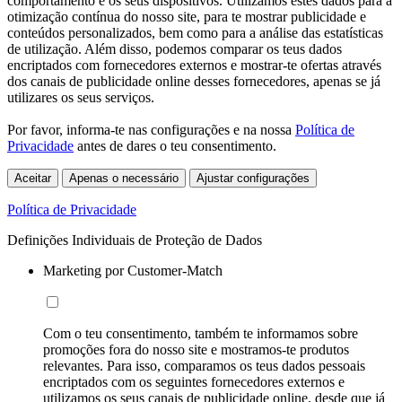
comportamento e os seus dispositivos. Utilizamos estes dados para a
otimização contínua do nosso site, para te mostrar publicidade e
conteúdos personalizados, bem como para a análise das estatísticas
de utilização. Além disso, podemos comparar os teus dados
encriptados com fornecedores externos e mostrar-te ofertas através
dos canais de publicidade online desses fornecedores, apenas se já
utilizares os seus serviços.
Por favor, informa-te nas configurações e na nossa
Política de
Privacidade
antes de dares o teu consentimento.
Aceitar
Apenas o necessário
Ajustar configurações
Política de Privacidade
Definições Individuais de Proteção de Dados
Marketing por Customer-Match
Com o teu consentimento, também te informamos sobre
promoções fora do nosso site e mostramos-te produtos
relevantes. Para isso, comparamos os teus dados pessoais
encriptados com os seguintes fornecedores externos e
utilizamos os seus canais de publicidade online, desde que já