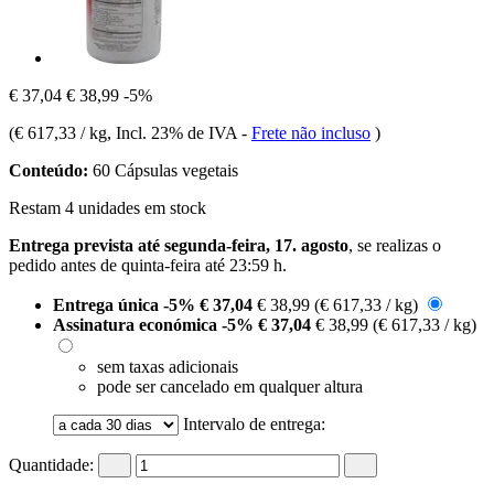
€ 37,04
€ 38,99
-5%
(
€ 617,33 / kg
, Incl. 23% de IVA
-
Frete não incluso
)
Conteúdo:
60 Cápsulas vegetais
Restam 4 unidades em stock
Entrega prevista até segunda-feira, 17. agosto
, se realizas o
pedido antes de
quinta-feira até 23:59 h
.
Entrega única
-5%
€ 37,04
€ 38,99
(€ 617,33 / kg)
Assinatura económica
-5%
€ 37,04
€ 38,99
(€ 617,33 / kg)
sem taxas adicionais
pode ser cancelado em qualquer altura
Intervalo de entrega:
Quantidade: