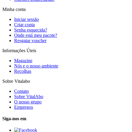
Minha conta
Iniciar sessão
Criar conta
Senha esquecida?
Onde está meu pacote?
Resgatar voucher
Informações Úteis
Magazine
Nós e o nosso ambiente
Recolhas
Sobre Vitalabo
Contato
Sobre VitalAbo
O nosso grupo
Empregos
Siga-nos em