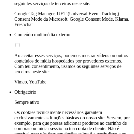
seguintes serviços de terceiros neste site:
Google Tag Manager, UET (Universal Event Tracking)
Consent Mode da Microsoft, Google Consent Mode, Klarna,
Freshchat
Conteúdo multimédia externo
Ao aceitar esses serviços, podemos mostrar vídeos ou outros
conteúdos de mídia hospedados por provedores externos.
Com teu consentimento, usamos os seguintes serviços de
terceiros neste site:
Vimeo, YouTube
Obrigatório
Sempre ativo
Os cookies tecnicamente necessários garantem
exclusivamente as funções básicas do nosso site. Servem, por
exemplo, para que possas adicionar produtos ao carrinho de
compras ou iniciar sessão na tua conta de cliente. Não é
possível para nós tirar conclusões sobre ti a partir disso e os