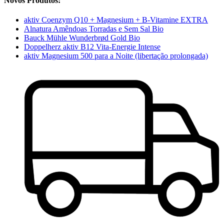
Novos Produtos:
aktiv Coenzym Q10 + Magnesium + B-Vitamine EXTRA
Alnatura Amêndoas Torradas e Sem Sal Bio
Bauck Mühle Wunderbrød Gold Bio
Doppelherz aktiv B12 Vita-Energie Intense
aktiv Magnesium 500 para a Noite (libertação prolongada)