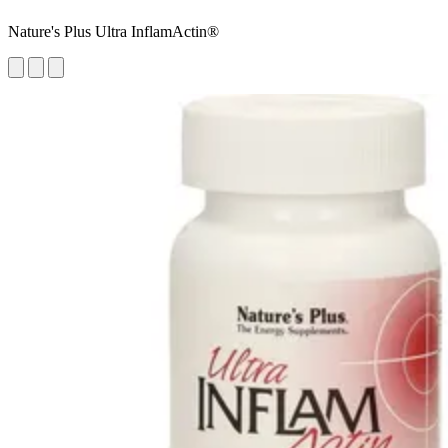
Nature's Plus Ultra InflamActin®