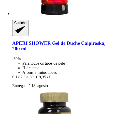
Carrinho
APERI SHOWER
Gel de Duche Caipiroska,
200 ml
-60%
Para todos os tipos de pele
Hidratante
Aroma a frutos doces
€ 1,87
€ 4,69
(€ 9,35 / l)
Entrega até 18. agosto