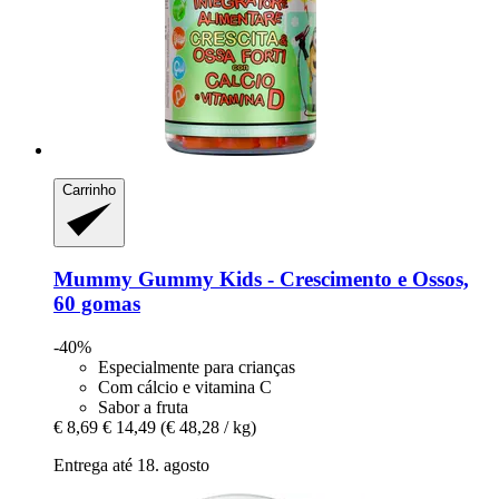
Carrinho
Mummy Gummy
Kids -​ Crescimento e Ossos,
60 gomas
-40%
Especialmente para crianças
Com cálcio e vitamina C
Sabor a fruta
€ 8,69
€ 14,49
(€ 48,28 / kg)
Entrega até 18. agosto