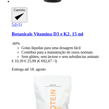
Carrinho
5.0 (1)
Botanicals
Vitamina D3 e K2, 15 ml
-60%
Gotas líquidas para uma dosagem fácil
Contribui para a manutenção de ossos normais
Sem glúten, sem lactose e sem substâncias animais
€ 10,39
€ 25,99
(€ 692,67 / l)
Entrega até 18. agosto