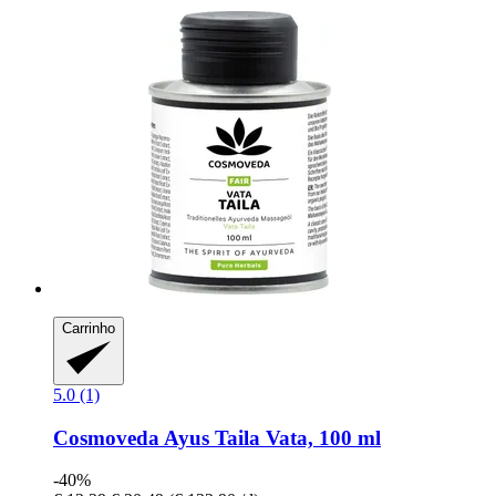
Carrinho
5.0 (1)
Cosmoveda
Ayus Taila Vata, 100 ml
-40%