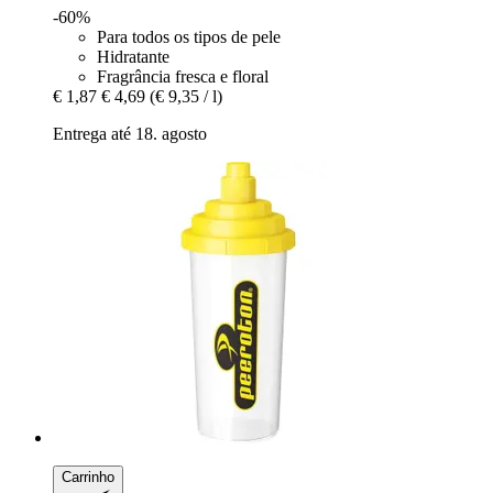
-60%
Para todos os tipos de pele
Hidratante
Fragrância fresca e floral
€ 1,87
€ 4,69
(€ 9,35 / l)
Entrega até 18. agosto
Carrinho