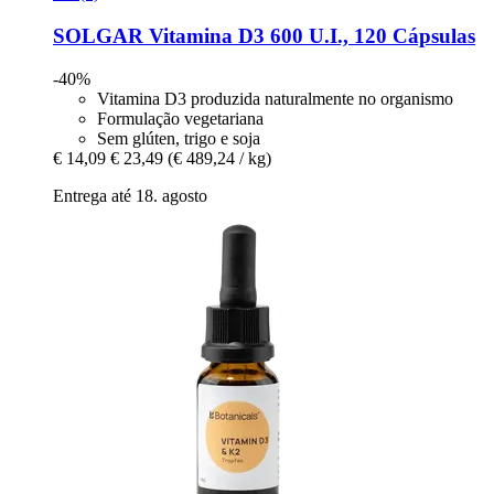
SOLGAR
Vitamina D3 600 U.I., 120 Cápsulas
-40%
Vitamina D3 produzida naturalmente no organismo
Formulação vegetariana
Sem glúten, trigo e soja
€ 14,09
€ 23,49
(€ 489,24 / kg)
Entrega até 18. agosto