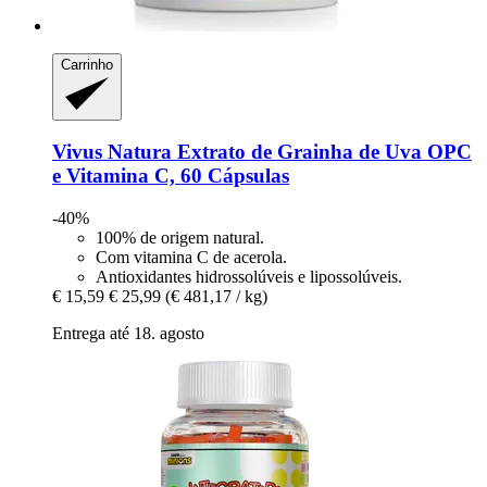
Carrinho
Vivus Natura
Extrato de Grainha de Uva OPC
e Vitamina C, 60 Cápsulas
-40%
100% de origem natural.
Com vitamina C de acerola.
Antioxidantes hidrossolúveis e lipossolúveis.
€ 15,59
€ 25,99
(€ 481,17 / kg)
Entrega até 18. agosto