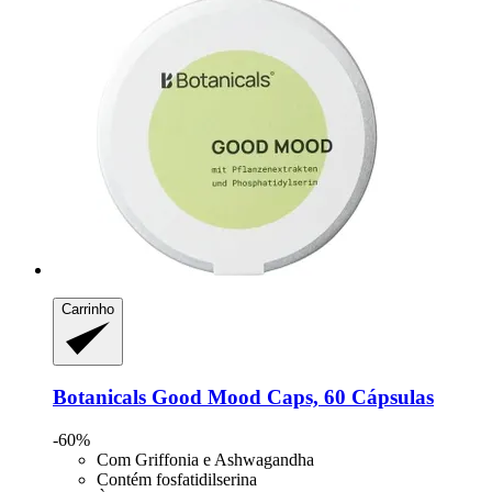
Carrinho
Botanicals
Good Mood Caps, 60 Cápsulas
-60%
Com Griffonia e Ashwagandha
Contém fosfatidilserina