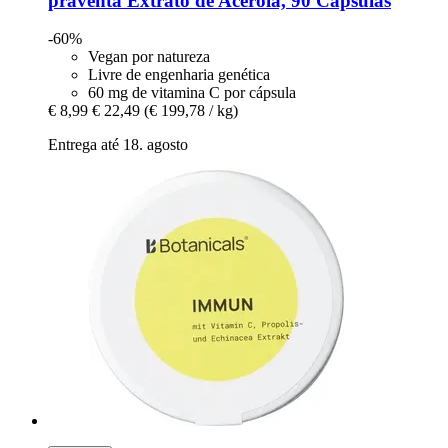
präventa
Extrato de Acerola, 90 Cápsulas
-60%
Vegan por natureza
Livre de engenharia genética
60 mg de vitamina C por cápsula
€ 8,99
€ 22,49
(€ 199,78 / kg)
Entrega até 18. agosto