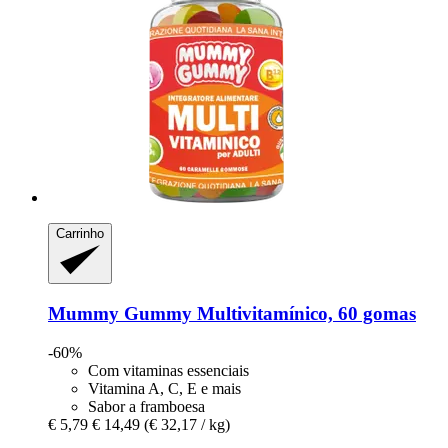
Carrinho
Mummy Gummy
Multivitamínico, 60 gomas
-60%
Com vitaminas essenciais
Vitamina A, C, E e mais
Sabor a framboesa
€ 5,79
€ 14,49
(€ 32,17 / kg)