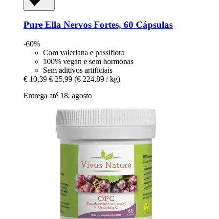
Pure Ella
Nervos Fortes, 60 Cápsulas
-60%
Com valeriana e passiflora
100% vegan e sem hormonas
Sem aditivos artificiais
€ 10,39
€ 25,99
(€ 224,89 / kg)
Entrega até 18. agosto