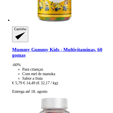
Carrinho
Mummy Gummy
Kids -​ Multivitaminas, 60
gomas
-60%
Para crianças
Com mel de manuka
Sabor a fruta
€ 5,79
€ 14,49
(€ 32,17 / kg)
Entrega até 18. agosto