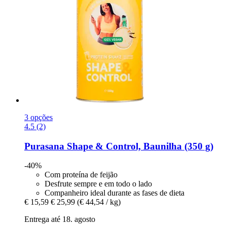
3 opções
4.5 (2)
Purasana
Shape & Control, Baunilha (350 g)
-40%
Com proteína de feijão
Desfrute sempre e em todo o lado
Companheiro ideal durante as fases de dieta
€ 15,59
€ 25,99
(€ 44,54 / kg)
Entrega até 18. agosto