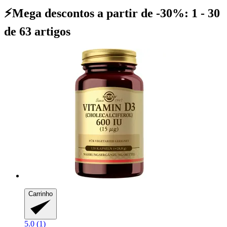
⚡Mega descontos a partir de -30%: 1 - 30
de 63 artigos
Carrinho
5.0 (1)