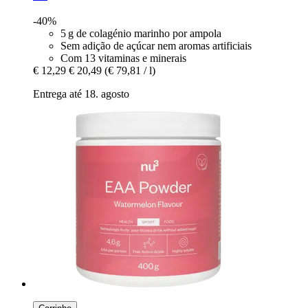
-40%
5 g de colagénio marinho por ampola
Sem adição de açúcar nem aromas artificiais
Com 13 vitaminas e minerais
€ 12,29
€ 20,49
(€ 79,81 / l)
Entrega até 18. agosto