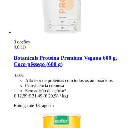
3 opções
4.0 (1)
Botanicals
Proteína Premium Vegana 600 g,
Coco-​pêssego (600 g)
-60%
Alto teor de proteínas com todos os aminoácidos
Consistência cremosa
Sem adição de açúcar*
€ 12,59
€ 31,49
(€ 20,98 / kg)
Entrega até 18. agosto