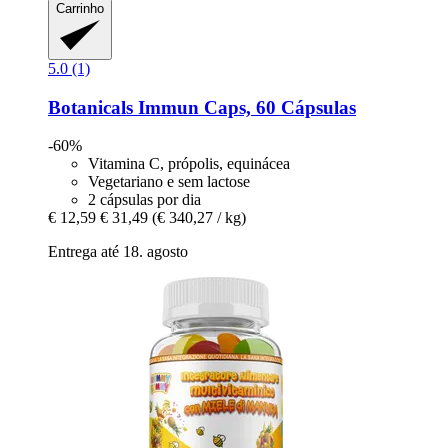
Carrinho
5.0 (1)
Botanicals
Immun Caps, 60 Cápsulas
-60%
Vitamina C, própolis, equinácea
Vegetariano e sem lactose
2 cápsulas por dia
€ 12,59
€ 31,49
(€ 340,27 / kg)
Entrega até 18. agosto