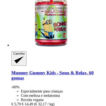
Carrinho
Mummy Gummy
Kids -​ Sono & Relax, 60
gomas
-60%
Especialmente para crianças
Com melissa e melatonina
Receita vegana
€ 5,79
€ 14,49
(€ 32,17 / kg)