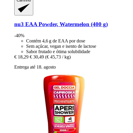
Carrinho
nu3
EAA Powder, Watermelon (400 g)
-40%
Contém 4,6 g de EAA por dose
Sem açúcar, vegan e isento de lactose
Sabor frutado e ótima solubilidade
€ 18,29
€ 30,49
(€ 45,73 / kg)
Entrega até 18. agosto