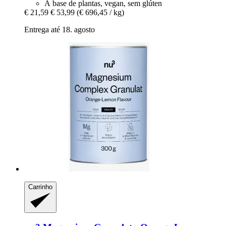
À base de plantas, vegan, sem glúten
€ 21,59
€ 53,99
(€ 696,45 / kg)
Entrega até 18. agosto
Carrinho