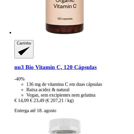
Carrinho
nu3
Bio Vitamin C, 120 Cápsulas
-40%
136 mg de vitamina C em duas cápsulas
Baixa acidez & natural
Vegan, sem excipientes nem gelatina
€ 14,09
€ 23,49
(€ 207,21 / kg)
Entrega até 18. agosto