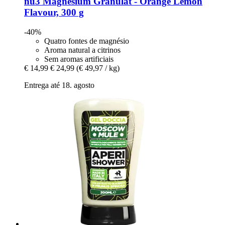
nu3
Magnesium Granulat -​ Orange Lemon
Flavour, 300 g
-40%
Quatro fontes de magnésio
Aroma natural a citrinos
Sem aromas artificiais
€ 14,99
€ 24,99
(€ 49,97 / kg)
Entrega até 18. agosto