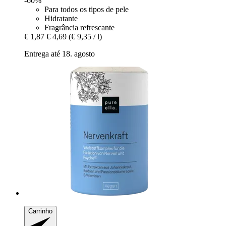
-60%
Para todos os tipos de pele
Hidratante
Fragrância refrescante
€ 1,87
€ 4,69
(€ 9,35 / l)
Entrega até 18. agosto
Carrinho