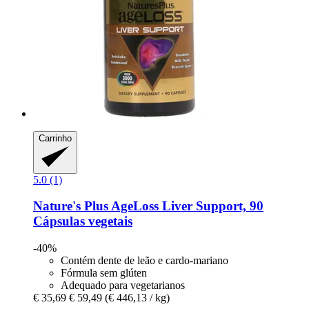
Carrinho
5.0 (1)
Nature's Plus
AgeLoss Liver Support, 90
Cápsulas vegetais
-40%
Contém dente de leão e cardo-mariano
Fórmula sem glúten
Adequado para vegetarianos
€ 35,69
€ 59,49
(€ 446,13 / kg)