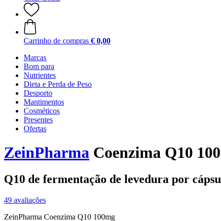
Carrinho de compras
€ 0,00
Marcas
Bom para
Nutrientes
Dieta e Perda de Peso
Desporto
Mantimentos
Cosméticos
Presentes
Ofertas
ZeinPharma
Coenzima Q10 100
Q10 de fermentação de levedura por cápsu
49 avaliações
ZeinPharma Coenzima Q10 100mg