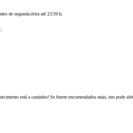
antes de
segunda-feira até 23:59 h
.
ecimento está a caminho! Se forem encomendados mais, isto pode afeta