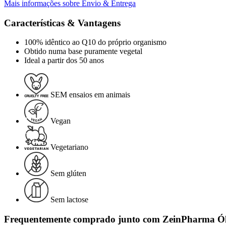
Mais informações sobre Envio & Entrega
Características & Vantagens
100% idêntico ao Q10 do próprio organismo
Obtido numa base puramente vegetal
Ideal a partir dos 50 anos
SEM ensaios em animais
Vegan
Vegetariano
Sem glúten
Sem lactose
Frequentemente comprado junto com ZeinPharma Óle