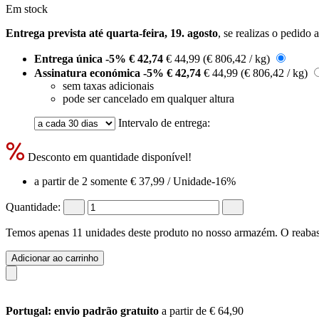
Em stock
Entrega prevista até quarta-feira, 19. agosto
, se realizas o pedido 
Entrega única
-5%
€ 42,74
€ 44,99
(€ 806,42 / kg)
Assinatura económica
-5%
€ 42,74
€ 44,99
(€ 806,42 / kg)
sem taxas adicionais
pode ser cancelado em qualquer altura
Intervalo de entrega:
Desconto em quantidade disponível!
a partir de 2 somente
€ 37,99
/ Unidade
-16%
Quantidade:
Temos apenas 11 unidades deste produto no nosso armazém. O reabast
Adicionar ao carrinho
Portugal: envio padrão gratuito
a partir de € 64,90