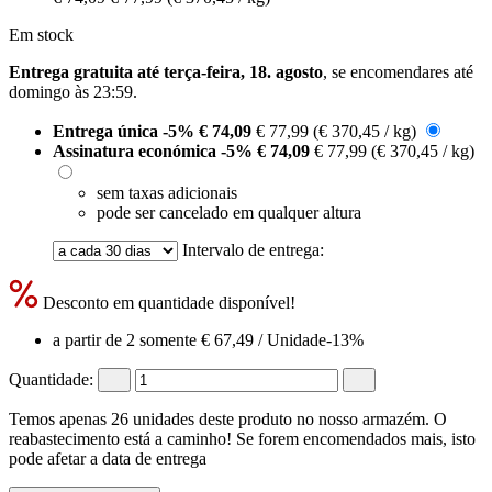
Em stock
Entrega gratuita até terça-feira, 18. agosto
, se encomendares até
domingo às 23:59
.
Entrega única
-5%
€ 74,09
€ 77,99
(€ 370,45 / kg)
Assinatura económica
-5%
€ 74,09
€ 77,99
(€ 370,45 / kg)
sem taxas adicionais
pode ser cancelado em qualquer altura
Intervalo de entrega:
Desconto em quantidade disponível!
a partir de 2 somente
€ 67,49
/ Unidade
-13%
Quantidade:
Temos apenas 26 unidades deste produto no nosso armazém. O
reabastecimento está a caminho! Se forem encomendados mais, isto
pode afetar a data de entrega