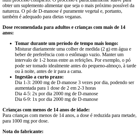
obter um suplemento alimentar que seja o mais próximo possível da
natureza. O pó de D-manose é puramente vegetal e, portanto,
também é adequado para dietas veganas.
Dose recomendada para adultos e crianças com mais de 14
anos:
Tomar durante um período de tempo mais longo:
Misturar diariamente uma colher de medida (2 g) em água e
beber de preferência com o estômago vazio. Manter um
intervalo de 1-2 horas entre as refeições. Por exemplo, o pó
pode ser tomado idealmente antes do pequeno-almoço, à tarde
ou à noite, antes de ir para a cama.
Ingestão a curto prazo:
Dia 1-3: 2000 mg de D-manose 3 vezes por dia, podendo ser
aumentada para 1 dose de 2 em 2-3 horas
Dia 4-5: 2x por dia 2000 mg de D-manose
Dia 6-9: 1x por dia 2000 mg de D-manose
Crianças com menos de 14 anos de idade:
Para crianças com menos de 14 anos, a dose é reduzida para metade,
para 1000 mg por dose.
Nota do fabricante: