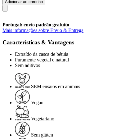
Adicionar ao carrinho
Portugal: envio padrão gratuito
Mais informações sobre Envio & Entrega
Características & Vantagens
Extraído da casca de bétula
Puramente vegetal e natural
Sem aditivos
SEM ensaios em animais
Vegan
Vegetariano
Sem glúten