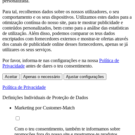
personalizada.
Para tal, recolhemos dados sobre os nossos utilizadores, o seu
comportamento e os seus dispositivos. Utilizamos estes dados para a
otimização contínua do nosso site, para te mostrar publicidade e
conteúdos personalizados, bem como para a análise das estatísticas
de utilização. Além disso, podemos comparar os teus dados
encriptados com fornecedores externos e mostrar-te ofertas através
dos canais de publicidade online desses fornecedores, apenas se já
utilizares os seus serviços.
Por favor, informa-te nas configurações e na nossa
Política de
Privacidade
antes de dares o teu consentimento.
Aceitar
Apenas o necessário
Ajustar configurações
Política de Privacidade
Definições Individuais de Proteção de Dados
Marketing por Customer-Match
Com o teu consentimento, também te informamos sobre
promoções fora do nosso site e mostramos-te produtos