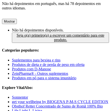
Não há depoimentos em português, mas há 78 depoimentos em
outros idiomas.
Mostrar
Não há depoimentos disponíveis.
Seja o(a) primeiro(a) a escrever um comentário para este
produto.
Categorias populares:
Suplementos para bexiga e rins
Produtos de dieta e de perda de peso em oferta
Produtos com D-Manose
ZeinPharma® - Outros suplementos
Produtos em pó para o sistema imunitário
Explore VitalAbo:
Sonnentor
get your wellbeing by BIOGENA P-M-S CYCLE EDITION
Obsthof Retter Concentrado de Sumo de Romã 100% Bio
Life Light L-Lisina