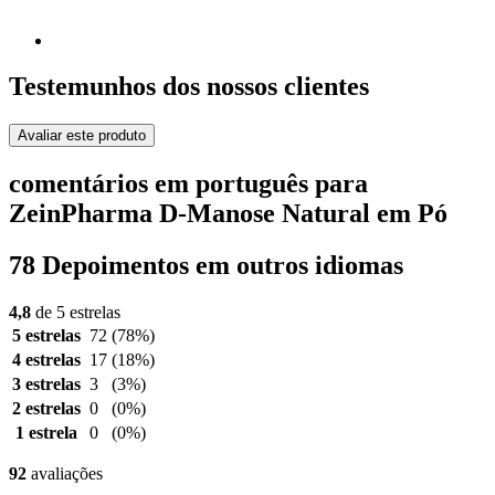
Testemunhos dos nossos clientes
Avaliar este produto
comentários em português para
ZeinPharma D-Manose Natural em Pó
78 Depoimentos em outros idiomas
4,8
de 5 estrelas
5 estrelas
72
(78%)
4 estrelas
17
(18%)
3 estrelas
3
(3%)
2 estrelas
0
(0%)
1 estrela
0
(0%)
92
avaliações