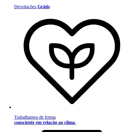
Devoluções
Grátis
Trabalhamos de forma
consciente em relação ao clima
.