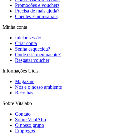
Promoções e vouchers
Precisa de mais ajuda?
Clientes Empresariais
Minha conta
Iniciar sessão
Criar conta
Senha esquecida?
Onde está meu pacote?
Resgatar voucher
Informações Úteis
Magazine
Nós e o nosso ambiente
Recolhas
Sobre Vitalabo
Contato
Sobre VitalAbo
O nosso grupo
Empregos