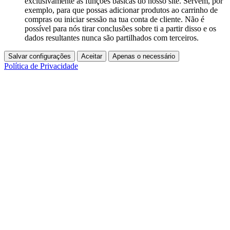
exclusivamente as funções básicas do nosso site. Servem, por
exemplo, para que possas adicionar produtos ao carrinho de
compras ou iniciar sessão na tua conta de cliente. Não é
possível para nós tirar conclusões sobre ti a partir disso e os
dados resultantes nunca são partilhados com terceiros.
Salvar configurações
Aceitar
Apenas o necessário
Política de Privacidade