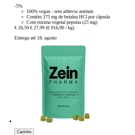
-5%
100% vegan - sem aditivos animais
Contém 375 mg de betaína HCl por cápsula
Com enzima vegetal pepsina (25 mg)
€ 26,59
€ 27,99
(€ 916,90 / kg)
Entrega até 18. agosto
Carrinho