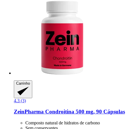
Carrinho
4.3 (3)
ZeinPharma
Condroitina 500 mg, 90 Cápsulas
Composto natural de hidratos de carbono
Sem conservantes