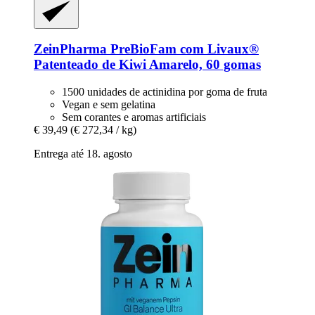
ZeinPharma
PreBioFam com Livaux®
Patenteado de Kiwi Amarelo, 60 gomas
1500 unidades de actinidina por goma de fruta
Vegan e sem gelatina
Sem corantes e aromas artificiais
€ 39,49
(€ 272,34 / kg)
Entrega até 18. agosto