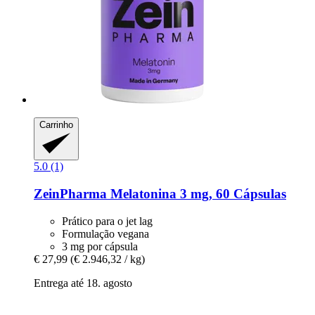
Carrinho
5.0 (1)
ZeinPharma
Melatonina 3 mg, 60 Cápsulas
Prático para o jet lag
Formulação vegana
3 mg por cápsula
€ 27,99
(€ 2.946,32 / kg)
Entrega até 18. agosto