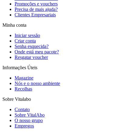
Promoções e vouchers
Precisa de mais ajuda?
Clientes Empresariais
Minha conta
Iniciar sessão
Criar conta
Senha esquecida?
Onde está meu pacote?
Resgatar voucher
Informações Úteis
Magazine
Nós e o nosso ambiente
Recolhas
Sobre Vitalabo
Contato
Sobre VitalAbo
O nosso grupo
Empregos