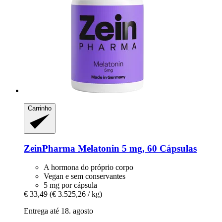
Carrinho
ZeinPharma
Melatonin 5 mg, 60 Cápsulas
A hormona do próprio corpo
Vegan e sem conservantes
5 mg por cápsula
€ 33,49
(€ 3.525,26 / kg)
Entrega até 18. agosto