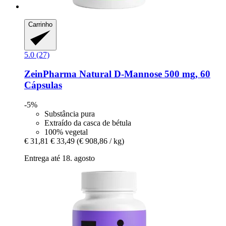
Carrinho
5.0 (27)
ZeinPharma
Natural D-​Mannose 500 mg, 60
Cápsulas
-5%
Substância pura
Extraído da casca de bétula
100% vegetal
€ 31,81
€ 33,49
(€ 908,86 / kg)
Entrega até 18. agosto