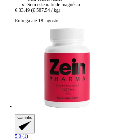
Sem estearato de magnésio
€ 33,49
(€ 587,54 / kg)
Entrega até 18. agosto
Carrinho
5.0 (1)