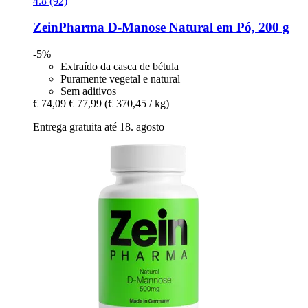
4.8 (92)
ZeinPharma
D-​Manose Natural em Pó, 200 g
-5%
Extraído da casca de bétula
Puramente vegetal e natural
Sem aditivos
€ 74,09
€ 77,99
(€ 370,45 / kg)
Entrega gratuita até 18. agosto