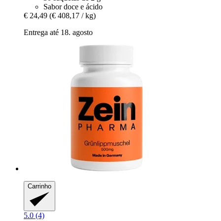
Sabor doce e ácido
€ 24,49
(€ 408,17 / kg)
Entrega até 18. agosto
Carrinho
5.0 (4)