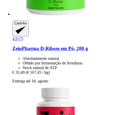
Carrinho
4.9 (7)
ZeinPharma
D-​Ribose em Pó, 200 g
Absolutamente natural
Obtido por fermentação de leveduras
Stock natural de ATP
€ 33,49
(€ 167,45 / kg)
Entrega até 18. agosto