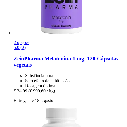
2 opções
5.0 (2)
ZeinPharma
Melatonina 1 mg, 120 Cápsulas
vegetais
Substância pura
Sem efeito de habituação
Dosagem óptima
€ 24,99
(€ 999,60 / kg)
Entrega até 18. agosto