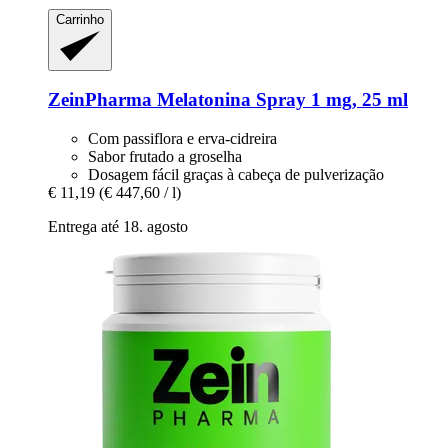
Carrinho
ZeinPharma
Melatonina Spray 1 mg, 25 ml
Com passiflora e erva-cidreira
Sabor frutado a groselha
Dosagem fácil graças à cabeça de pulverização
€ 11,19
(€ 447,60 / l)
Entrega até 18. agosto