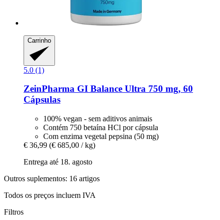
Carrinho
5.0 (1)
ZeinPharma
GI Balance Ultra 750 mg, 60
Cápsulas
100% vegan - sem aditivos animais
Contém 750 betaína HCl por cápsula
Com enzima vegetal pepsina (50 mg)
€ 36,99
(€ 685,00 / kg)
Entrega até 18. agosto
Outros suplementos: 16 artigos
Todos os preços incluem IVA
Filtros