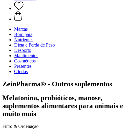
Marcas
Bom para
Nutrientes
Dieta e Perda de Peso
Desporto
Mantimentos
Cosméticos
Presentes
Ofertas
ZeinPharma® - Outros suplementos
Melatonina, probióticos, manose,
suplementos alimentares para animais e
muito mais
Filtro & Ordenação