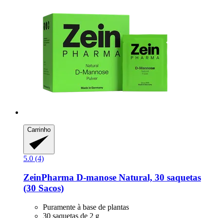
Carrinho
5.0 (4)
ZeinPharma
D-​manose Natural, 30 saquetas
(30 Sacos)
Puramente à base de plantas
30 saquetas de 2 g