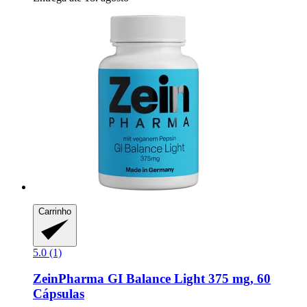
Carrinho
5.0 (1)
ZeinPharma
GI Balance Light 375 mg, 60
Cápsulas