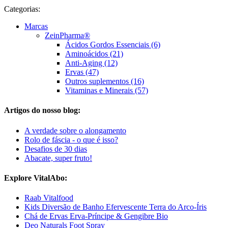
Categorias:
Marcas
ZeinPharma®
Ácidos Gordos Essenciais (6)
Aminoácidos (21)
Anti-Aging (12)
Ervas (47)
Outros suplementos (16)
Vitaminas e Minerais (57)
Artigos do nosso blog:
A verdade sobre o alongamento
Rolo de fáscia - o que é isso?
Desafios de 30 dias
Abacate, super fruto!
Explore VitalAbo:
Raab Vitalfood
Kids Diversão de Banho Efervescente Terra do Arco-Íris
Chá de Ervas Erva-Príncipe & Gengibre Bio
Deo Naturals Foot Spray