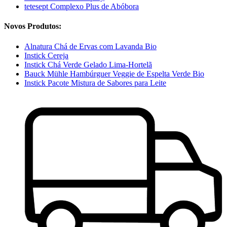
tetesept Complexo Plus de Abóbora
Novos Produtos:
Alnatura Chá de Ervas com Lavanda Bio
Instick Cereja
Instick Chá Verde Gelado Lima-Hortelã
Bauck Mühle Hambúrguer Veggie de Espelta Verde Bio
Instick Pacote Mistura de Sabores para Leite