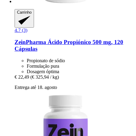
Carrinho
4.7 (3)
ZeinPharma
Ácido Propiónico 500 mg, 120
Cápsulas
Propionato de sódio
Formulação pura
Dosagem óptima
€ 22,49
(€ 325,94 / kg)
Entrega até 18. agosto