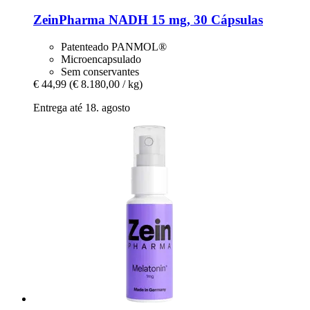
ZeinPharma
NADH 15 mg, 30 Cápsulas
Patenteado PANMOL®
Microencapsulado
Sem conservantes
€ 44,99
(€ 8.180,00 / kg)
Entrega até 18. agosto