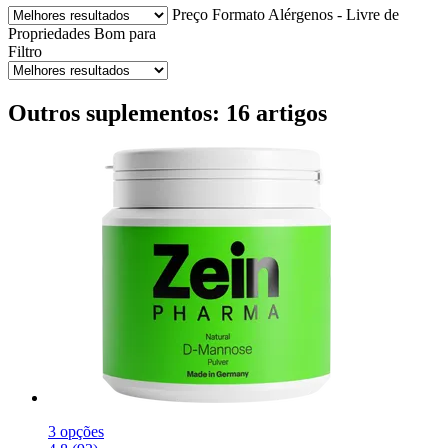
Preço
Formato
Alérgenos - Livre de
Propriedades
Bom para
Filtro
Outros suplementos: 16 artigos
3 opções