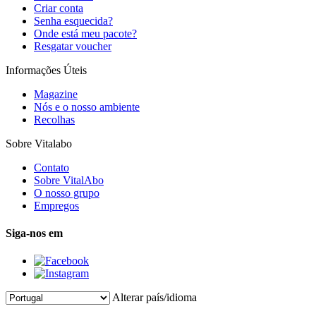
Criar conta
Senha esquecida?
Onde está meu pacote?
Resgatar voucher
Informações Úteis
Magazine
Nós e o nosso ambiente
Recolhas
Sobre Vitalabo
Contato
Sobre VitalAbo
O nosso grupo
Empregos
Siga-nos em
Alterar país/idioma