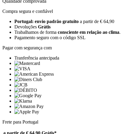
Qualidade comprovada
Compra segura e confiável
Portugal: envio padrão gratuito
a partir de € 64,90
Devoluções
Grátis
Trabalhamos de forma
consciente em relação ao clima
.
Pagamento seguro com o código SSL
Pagar com segurança com
Tranferência antecipada
Frete para Portugal
a partir de € 64,90
Grátis*