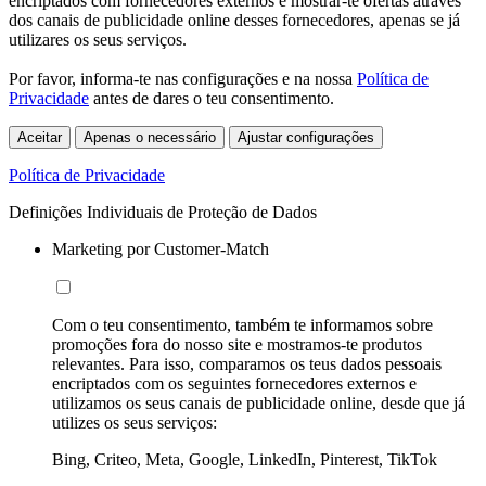
encriptados com fornecedores externos e mostrar-te ofertas através
dos canais de publicidade online desses fornecedores, apenas se já
utilizares os seus serviços.
Por favor, informa-te nas configurações e na nossa
Política de
Privacidade
antes de dares o teu consentimento.
Aceitar
Apenas o necessário
Ajustar configurações
Política de Privacidade
Definições Individuais de Proteção de Dados
Marketing por Customer-Match
Com o teu consentimento, também te informamos sobre
promoções fora do nosso site e mostramos-te produtos
relevantes. Para isso, comparamos os teus dados pessoais
encriptados com os seguintes fornecedores externos e
utilizamos os seus canais de publicidade online, desde que já
utilizes os seus serviços:
Bing, Criteo, Meta, Google, LinkedIn, Pinterest, TikTok