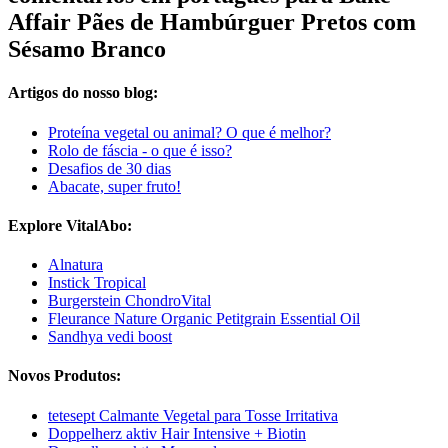
Affair Pães de Hambúrguer Pretos com
Sésamo Branco
Artigos do nosso blog:
Proteína vegetal ou animal? O que é melhor?
Rolo de fáscia - o que é isso?
Desafios de 30 dias
Abacate, super fruto!
Explore VitalAbo:
Alnatura
Instick Tropical
Burgerstein ChondroVital
Fleurance Nature Organic Petitgrain Essential Oil
Sandhya vedi boost
Novos Produtos:
tetesept Calmante Vegetal para Tosse Irritativa
Doppelherz aktiv Hair Intensive + Biotin