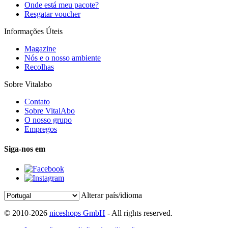
Onde está meu pacote?
Resgatar voucher
Informações Úteis
Magazine
Nós e o nosso ambiente
Recolhas
Sobre Vitalabo
Contato
Sobre VitalAbo
O nosso grupo
Empregos
Siga-nos em
Alterar país/idioma
© 2010-2026
niceshops GmbH
- All rights reserved.