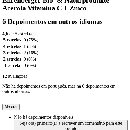
Ehrenberger Bio- & Naturprodukte
Acerola Vitamina C + Zinco
6 Depoimentos em outros idiomas
4,6
de 5 estrelas
5 estrelas
9
(75%)
4 estrelas
1
(8%)
3 estrelas
2
(16%)
2 estrelas
0
(0%)
1 estrela
0
(0%)
12
avaliações
Não há depoimentos em português, mas há 6 depoimentos em
outros idiomas.
Mostrar
Não há depoimentos disponíveis.
Seja o(a) primeiro(a) a escrever um comentário para este
produto.