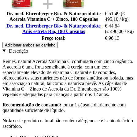
Dr. med. Ehrenberger Bio- & Naturprodukte
€ 51,49
(€
Acerola Vitamina C + Zinco, 180 Cápsulas
495,10 / kg)
Dr. med. Ehrenberger Bio- & Naturprodukte
€ 44,64
Anis-estrela Bio, 180 Cápsulas
(€ 496,00 / kg)
Preço total:
€ 96,13
Adicionar ambos ao carrinho
Descrição
Reines, natural Acerola Vitamina C combinada com zinco orgânico.
A acerola é uma fruta semelhante à cereja, com um teor
especialmente elevado de vitamina C natural e flavonoides,
oferecendo os seus nutrientes não de forma sintética ou isolada, mas
em associação natural, tal como a natureza prevê. As cápsulas de
Vitamina C + Zinco de Acerola da Dr. Ehrenberger são 100%
vegetais e adequadas para crianças a partir dos 12 anos.
Recomendação de consumo:
tomar 1 cápsula diariamente com
quantidade suficiente de líquido.
Nota:
este produto natural não contém alérgenos e é isento de ácido
ascórbico.