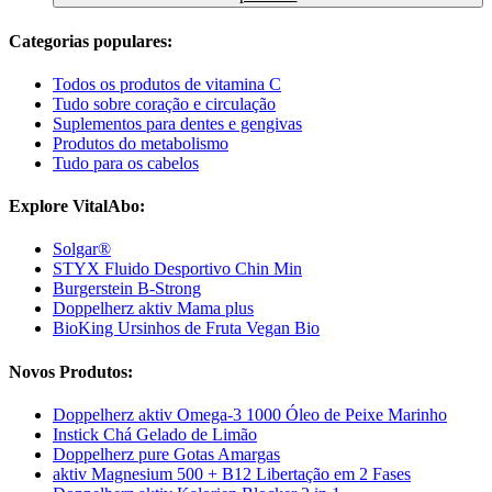
Categorias populares:
Todos os produtos de vitamina C
Tudo sobre coração e circulação
Suplementos para dentes e gengivas
Produtos do metabolismo
Tudo para os cabelos
Explore VitalAbo:
Solgar®
STYX Fluido Desportivo Chin Min
Burgerstein B-Strong
Doppelherz aktiv Mama plus
BioKing Ursinhos de Fruta Vegan Bio
Novos Produtos:
Doppelherz aktiv Omega-3 1000 Óleo de Peixe Marinho
Instick Chá Gelado de Limão
Doppelherz pure Gotas Amargas
aktiv Magnesium 500 + B12 Libertação em 2 Fases