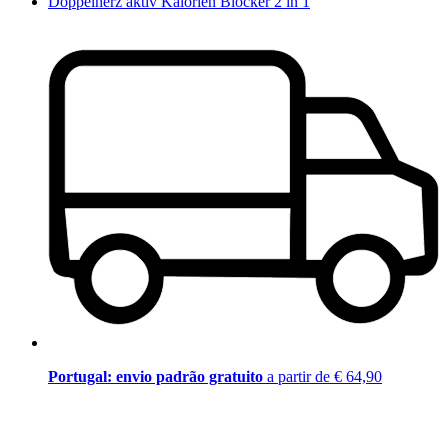
Doppelherz aktiv Kalorien Blocker 2 in 1
Portugal: envio padrão gratuito
a partir de € 64,90