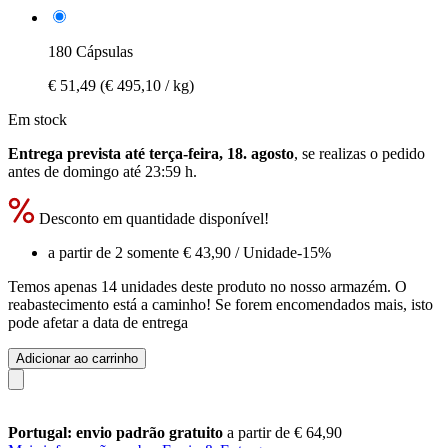
180 Cápsulas
€ 51,49
(€ 495,10 / kg)
Em stock
Entrega prevista até terça-feira, 18. agosto
, se realizas o pedido
antes de
domingo até 23:59 h
.
Desconto em quantidade disponível!
a partir de 2 somente
€ 43,90
/ Unidade
-15%
Temos apenas 14 unidades deste produto no nosso armazém. O
reabastecimento está a caminho! Se forem encomendados mais, isto
pode afetar a data de entrega
Adicionar ao carrinho
Portugal: envio padrão gratuito
a partir de € 64,90