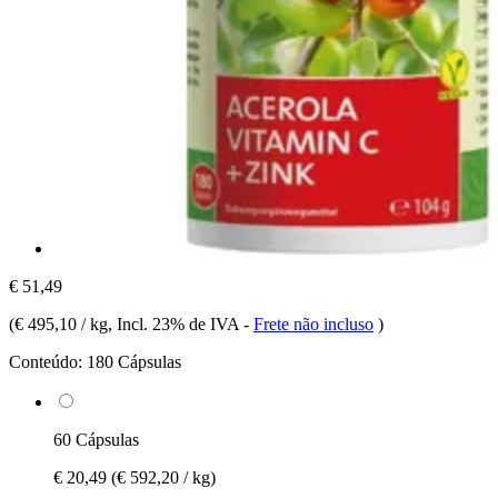
€ 51,49
(
€ 495,10 / kg
, Incl. 23% de IVA
-
Frete não incluso
)
Conteúdo:
180 Cápsulas
60 Cápsulas
€ 20,49
(€ 592,20 / kg)