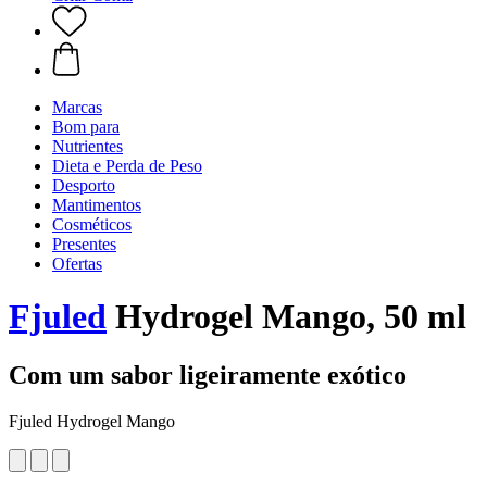
Marcas
Bom para
Nutrientes
Dieta e Perda de Peso
Desporto
Mantimentos
Cosméticos
Presentes
Ofertas
Fjuled
Hydrogel Mango, 50 ml
Com um sabor ligeiramente exótico
Fjuled Hydrogel Mango