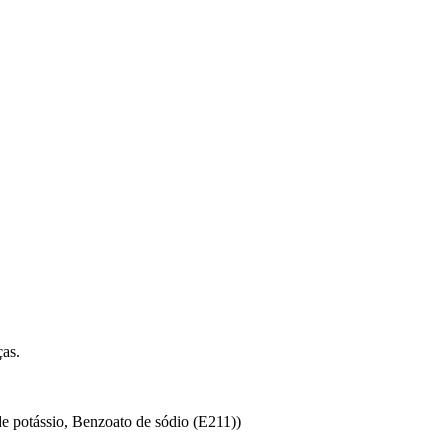
ças.
e potássio, Benzoato de sódio (E211))