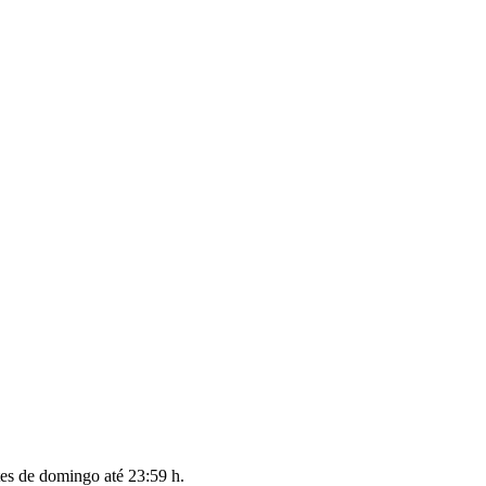
tes de
domingo até 23:59 h
.