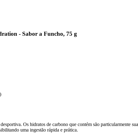
ation - Sabor a Funcho, 75 g
)
 desportiva. Os hidratos de carbono que contém são particularmente s
ibilitando uma ingestão rápida e prática.