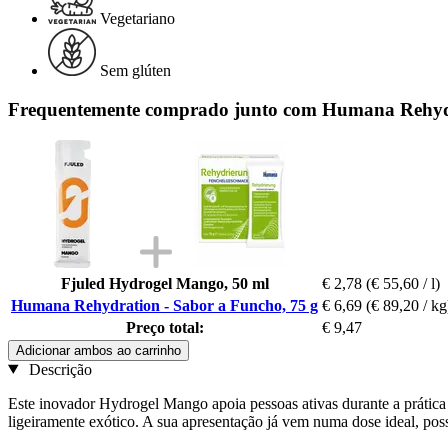
Vegetariano
Sem glúten
Frequentemente comprado junto com Humana Rehydr
Fjuled Hydrogel Mango, 50 ml
€ 2,78
(€ 55,60 / l)
Humana Rehydration - Sabor a Funcho, 75 g
€ 6,69
(€ 89,20 / kg
Preço total:
€ 9,47
Adicionar ambos ao carrinho
Descrição
Este inovador Hydrogel Mango apoia pessoas ativas durante a prática
ligeiramente exótico. A sua apresentação já vem numa dose ideal, poss