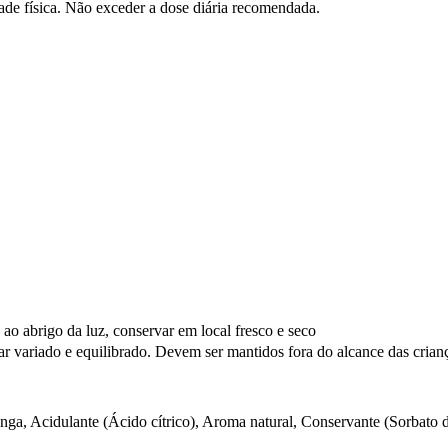
dade física. Não exceder a dose diária recomendada.
 ao abrigo da luz, conservar em local fresco e seco
r variado e equilibrado. Devem ser mantidos fora do alcance das crian
a, Acidulante (Ácido cítrico), Aroma natural, Conservante (Sorbato d