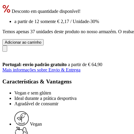
Desconto em quantidade disponível!
a partir de 12 somente
€ 2,17
/ Unidade
-30%
Temos apenas 37 unidades deste produto no nosso armazém. O reabast
Adicionar ao carrinho
Portugal: envio padrão gratuito
a partir de € 64,90
Mais informações sobre Envio & Entrega
Características & Vantagens
Vegan e sem glúten
Ideal durante a prática desportiva
Agradável de consumir
Vegan