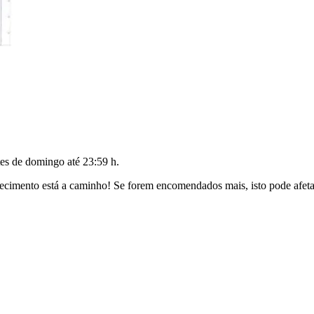
tes de
domingo até 23:59 h
.
cimento está a caminho! Se forem encomendados mais, isto pode afetar