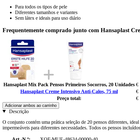
Para todos os tipos de pele
Diferentes tamanhos e variantes
Sem látex e ideais para uso diário
Frequentemente comprado junto com Hansaplast Crem
Hansaplast Mix Pack Pensos Primeiros Socorros, 20 Unidades
€
Hansaplast Creme Intensivo Anti-Calos, 75 ml
€
Preço total:
€
Adicionar ambos ao carrinho
Descrição
O conjunto contém uma prática seleção de 20 pensos diferentes, ideal p
impermeáveis para diferentes necessidades. Todos os pensos incluídos 
Art.-N.º:
XOF-MUE-48634-00000-40