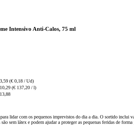
e Intensivo Anti-Calos, 75 ml
 3,59
(€ 0,18 / Ud)
 10,29
(€ 137,20 / l)
 13,88
ara lidar com os pequenos imprevistos do dia a dia. O sortido inclui va
são sem látex e podem ajudar a proteger as pequenas feridas de forma p