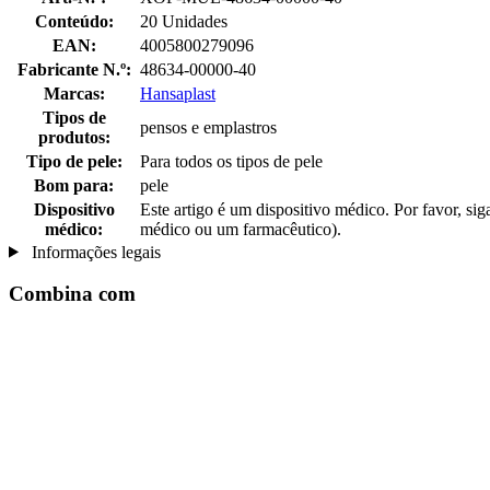
Conteúdo:
20 Unidades
EAN:
4005800279096
Fabricante N.º:
48634-00000-40
Marcas:
Hansaplast
Tipos de
pensos e emplastros
produtos:
Tipo de pele:
Para todos os tipos de pele
Bom para:
pele
Dispositivo
Este artigo é um dispositivo médico. Por favor, sig
médico:
médico ou um farmacêutico).
Informações legais
Combina com