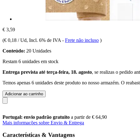
€ 3,59
(
€ 0,18 / Ud
, Incl. 6% de IVA
-
Frete não incluso
)
Conteúdo:
20 Unidades
Restam 6 unidades em stock
Entrega prevista até terça-feira, 18. agosto
, se realizas o pedido an
Temos apenas 6 unidades deste produto no nosso armazém. O reabaste
Adicionar ao carrinho
Portugal: envio padrão gratuito
a partir de € 64,90
Mais informações sobre Envio & Entrega
Características & Vantagens