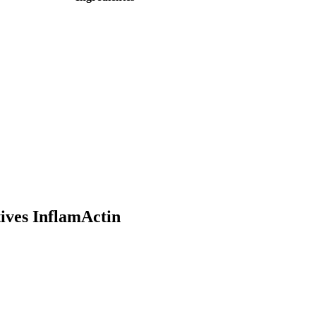
ives InflamActin