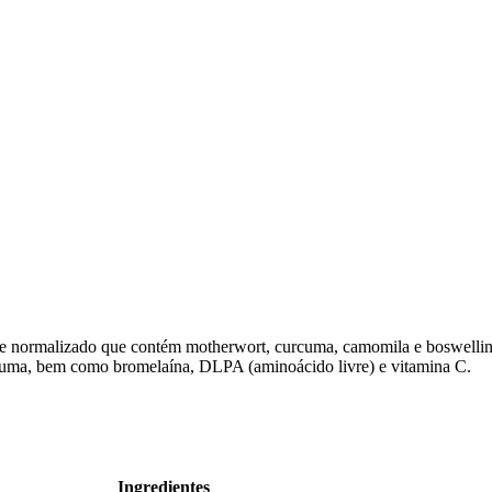
e normalizado que contém motherwort, curcuma, camomila e boswellin
rcuma, bem como bromelaína, DLPA (aminoácido livre) e vitamina C.
Ingredientes