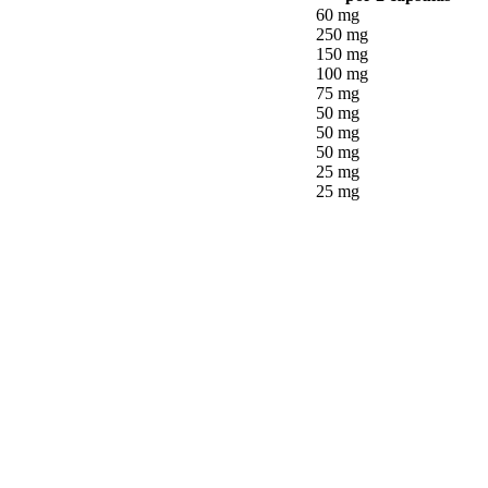
60 mg
250 mg
150 mg
100 mg
75 mg
50 mg
50 mg
50 mg
25 mg
25 mg