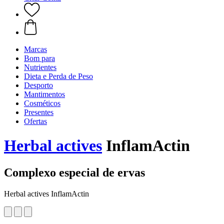
Marcas
Bom para
Nutrientes
Dieta e Perda de Peso
Desporto
Mantimentos
Cosméticos
Presentes
Ofertas
Herbal actives
InflamActin
Complexo especial de ervas
Herbal actives InflamActin