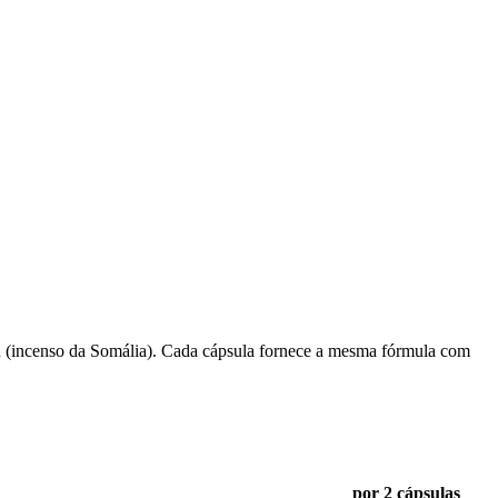
 (incenso da Somália). Cada cápsula fornece a mesma fórmula com
por 2 cápsulas