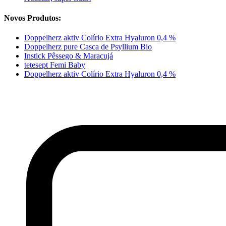
Novos Produtos:
Doppelherz aktiv Colírio Extra Hyaluron 0,4 %
Doppelherz pure Casca de Psyllium Bio
Instick Pêssego & Maracujá
tetesept Femi Baby
Doppelherz aktiv Colírio Extra Hyaluron 0,4 %