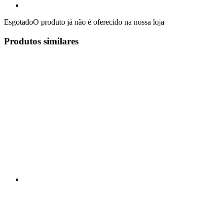
Esgotado
O produto já não é oferecido na nossa loja
Produtos similares