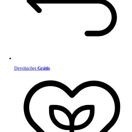
Devoluções
Grátis