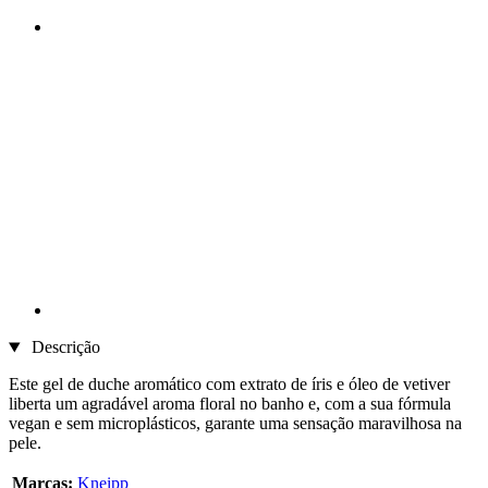
Descrição
Este gel de duche aromático com extrato de íris e óleo de vetiver
liberta um agradável aroma floral no banho e, com a sua fórmula
vegan e sem microplásticos, garante uma sensação maravilhosa na
pele.
Marcas:
Kneipp