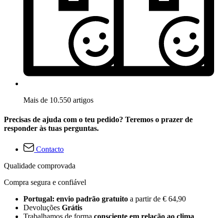
Mais de 10.550 artigos
Precisas de ajuda com o teu pedido? Teremos o prazer de
responder às tuas perguntas.
Contacto
Qualidade comprovada
Compra segura e confiável
Portugal: envio padrão gratuito
a partir de € 64,90
Devoluções
Grátis
Trabalhamos de forma
consciente em relação ao clima
.