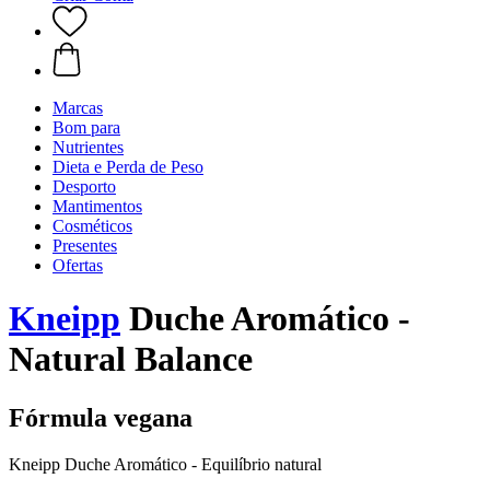
Marcas
Bom para
Nutrientes
Dieta e Perda de Peso
Desporto
Mantimentos
Cosméticos
Presentes
Ofertas
Kneipp
Duche Aromático -
Natural Balance
Fórmula vegana
Kneipp Duche Aromático - Equilíbrio natural