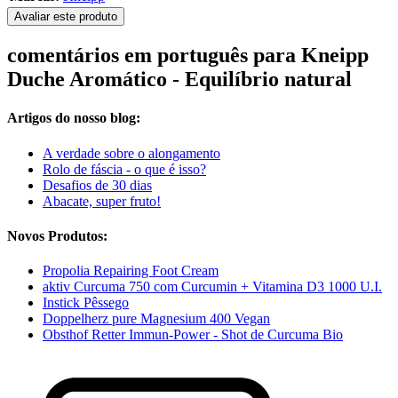
Avaliar este produto
comentários em português para Kneipp
Duche Aromático - Equilíbrio natural
Artigos do nosso blog:
A verdade sobre o alongamento
Rolo de fáscia - o que é isso?
Desafios de 30 dias
Abacate, super fruto!
Novos Produtos:
Propolia Repairing Foot Cream
aktiv Curcuma 750 com Curcumin + Vitamina D3 1000 U.I.
Instick Pêssego
Doppelherz pure Magnesium 400 Vegan
Obsthof Retter Immun-Power - Shot de Curcuma Bio