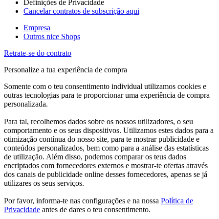
Definições de Privacidade
Cancelar contratos de subscrição aqui
Empresa
Outros nice Shops
Retrate-se do contrato
Personalize a tua experiência de compra
Somente com o teu consentimento individual utilizamos cookies e
outras tecnologias para te proporcionar uma experiência de compra
personalizada.
Para tal, recolhemos dados sobre os nossos utilizadores, o seu
comportamento e os seus dispositivos. Utilizamos estes dados para a
otimização contínua do nosso site, para te mostrar publicidade e
conteúdos personalizados, bem como para a análise das estatísticas
de utilização. Além disso, podemos comparar os teus dados
encriptados com fornecedores externos e mostrar-te ofertas através
dos canais de publicidade online desses fornecedores, apenas se já
utilizares os seus serviços.
Por favor, informa-te nas configurações e na nossa
Política de
Privacidade
antes de dares o teu consentimento.