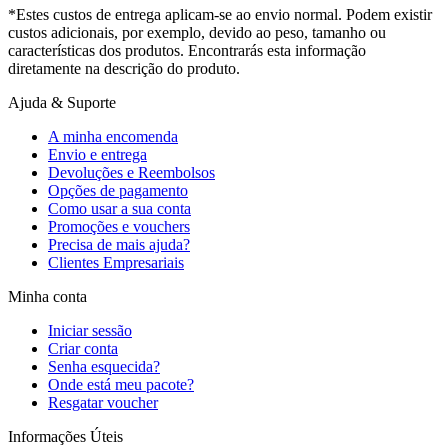
*Estes custos de entrega aplicam-se ao envio normal. Podem existir
custos adicionais, por exemplo, devido ao peso, tamanho ou
características dos produtos. Encontrarás esta informação
diretamente na descrição do produto.
Ajuda & Suporte
A minha encomenda
Envio e entrega
Devoluções e Reembolsos
Opções de pagamento
Como usar a sua conta
Promoções e vouchers
Precisa de mais ajuda?
Clientes Empresariais
Minha conta
Iniciar sessão
Criar conta
Senha esquecida?
Onde está meu pacote?
Resgatar voucher
Informações Úteis