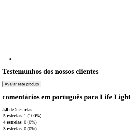
Testemunhos dos nossos clientes
Avaliar este produto
comentários em português para Life Light
5,0
de 5 estrelas
5 estrelas
1
(100%)
4 estrelas
0
(0%)
3 estrelas
0
(0%)