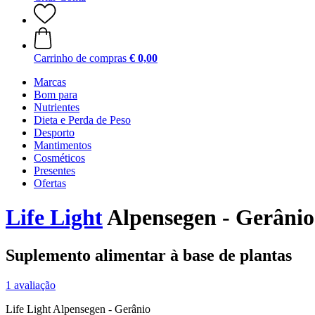
Carrinho de compras
€ 0,00
Marcas
Bom para
Nutrientes
Dieta e Perda de Peso
Desporto
Mantimentos
Cosméticos
Presentes
Ofertas
Life Light
Alpensegen - Gerânio
Suplemento alimentar à base de plantas
1 avaliação
Life Light Alpensegen - Gerânio