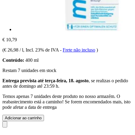
€ 10,79
(
€ 26,98 / l
, Incl. 23% de IVA
-
Frete não incluso
)
Conteúdo:
400 ml
Restam 7 unidades em stock
Entrega prevista até terça-feira, 18. agosto
, se realizas o pedido
antes de
domingo até 23:59 h
.
Temos apenas 7 unidades deste produto no nosso armazém. O
reabastecimento está a caminho! Se forem encomendados mais, isto
pode afetar a data de entrega
Adicionar ao carrinho