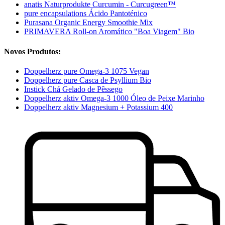
anatis Naturprodukte Curcumin - Curcugreen™
pure encapsulations Ácido Pantoténico
Purasana Organic Energy Smoothie Mix
PRIMAVERA Roll-on Aromático "Boa Viagem" Bio
Novos Produtos:
Doppelherz pure Omega-3 1075 Vegan
Doppelherz pure Casca de Psyllium Bio
Instick Chá Gelado de Pêssego
Doppelherz aktiv Omega-3 1000 Óleo de Peixe Marinho
Doppelherz aktiv Magnesium + Potassium 400