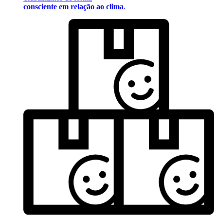
consciente em relação ao clima
.