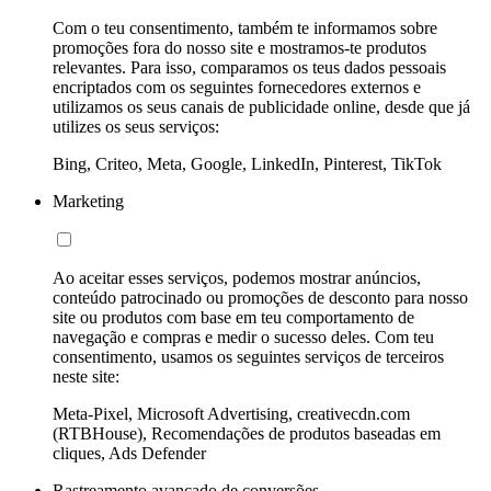
Com o teu consentimento, também te informamos sobre
promoções fora do nosso site e mostramos-te produtos
relevantes. Para isso, comparamos os teus dados pessoais
encriptados com os seguintes fornecedores externos e
utilizamos os seus canais de publicidade online, desde que já
utilizes os seus serviços:
Bing, Criteo, Meta, Google, LinkedIn, Pinterest, TikTok
Marketing
Ao aceitar esses serviços, podemos mostrar anúncios,
conteúdo patrocinado ou promoções de desconto para nosso
site ou produtos com base em teu comportamento de
navegação e compras e medir o sucesso deles. Com teu
consentimento, usamos os seguintes serviços de terceiros
neste site:
Meta-Pixel, Microsoft Advertising, creativecdn.com
(RTBHouse), Recomendações de produtos baseadas em
cliques, Ads Defender
Rastreamento avançado de conversões