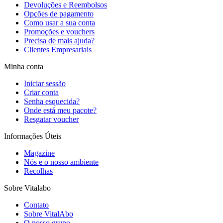
Devoluções e Reembolsos
Opções de pagamento
Como usar a sua conta
Promoções e vouchers
Precisa de mais ajuda?
Clientes Empresariais
Minha conta
Iniciar sessão
Criar conta
Senha esquecida?
Onde está meu pacote?
Resgatar voucher
Informações Úteis
Magazine
Nós e o nosso ambiente
Recolhas
Sobre Vitalabo
Contato
Sobre VitalAbo
O nosso grupo