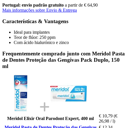
Portugal: envio padrão gratuito
a partir de € 64,90
Mais informações sobre Envio & Entrega
Características & Vantagens
Ideal para implantes
Teor de flúor: 250 ppm
Com ácido hialurónico e zinco
Frequentemente comprado junto com Meridol Pasta
de Dentes Proteção das Gengivas Pack Duplo, 150
ml
€ 10,79
(€
Meridol Elixir Oral Parodont Expert, 400 ml
26,98 / l)
Meridol Pasta de Dentes Proteção das Gengivas
€ 12,34