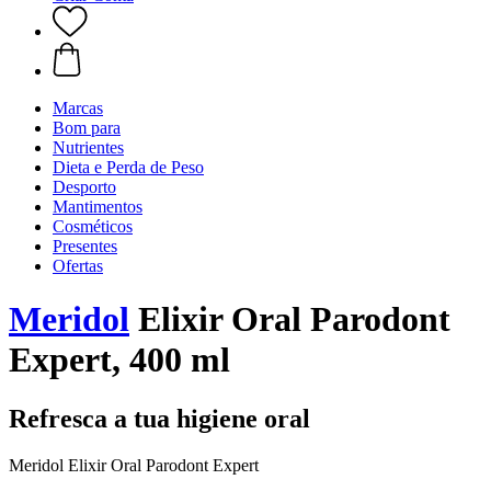
Marcas
Bom para
Nutrientes
Dieta e Perda de Peso
Desporto
Mantimentos
Cosméticos
Presentes
Ofertas
Meridol
Elixir Oral Parodont
Expert, 400 ml
Refresca a tua higiene oral
Meridol Elixir Oral Parodont Expert