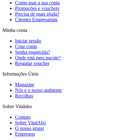
Como usar a sua conta
Promoções e vouchers
Precisa de mais ajuda?
Clientes Empresariais
Minha conta
Iniciar sessão
Criar conta
Senha esquecida?
Onde está meu pacote?
Resgatar voucher
Informações Úteis
Magazine
Nós e o nosso ambiente
Recolhas
Sobre Vitalabo
Contato
Sobre VitalAbo
O nosso grupo
Empregos