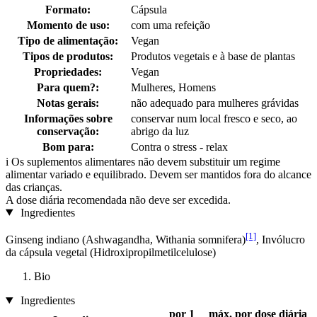
Formato:
Cápsula
Momento de uso:
com uma refeição
Tipo de alimentação:
Vegan
Tipos de produtos:
Produtos vegetais e à base de plantas
Propriedades:
Vegan
Para quem?:
Mulheres, Homens
Notas gerais:
não adequado para mulheres grávidas
Informações sobre
conservar num local fresco e seco, ao
conservação:
abrigo da luz
Bom para:
Contra o stress - relax
i
Os suplementos alimentares não devem substituir um regime
alimentar variado e equilibrado. Devem ser mantidos fora do alcance
das crianças.
A dose diária recomendada não deve ser excedida.
Ingredientes
[1]
Ginseng indiano (Ashwagandha, Withania somnifera)
, Invólucro
da cápsula vegetal (Hidroxipropilmetilcelulose)
Bio
Ingredientes
por 1
máx. por dose diária