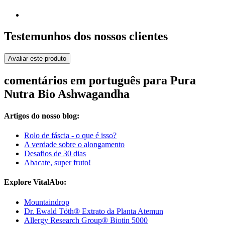
Testemunhos dos nossos clientes
Avaliar este produto
comentários em português para Pura
Nutra Bio Ashwagandha
Artigos do nosso blog:
Rolo de fáscia - o que é isso?
A verdade sobre o alongamento
Desafios de 30 dias
Abacate, super fruto!
Explore VitalAbo:
Mountaindrop
Dr. Ewald Töth® Extrato da Planta Atemun
Allergy Research Group® Biotin 5000