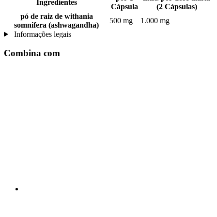
Ingredientes
Cápsula
(2 Cápsulas)
pó de raiz de withania
500 mg
1.000 mg
somnifera (ashwagandha)
Informações legais
Combina com