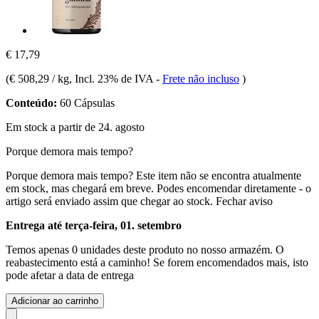
€ 17,79
(
€ 508,29 / kg
, Incl. 23% de IVA
-
Frete não incluso
)
Conteúdo:
60 Cápsulas
Em stock a partir de 24. agosto
Porque demora mais tempo?
Porque demora mais tempo?
Este item não se encontra atualmente
em stock, mas chegará em breve. Podes encomendar diretamente - o
artigo será enviado assim que chegar ao stock.
Fechar aviso
Entrega até terça-feira, 01. setembro
Temos apenas 0 unidades deste produto no nosso armazém. O
reabastecimento está a caminho! Se forem encomendados mais, isto
pode afetar a data de entrega
Adicionar ao carrinho