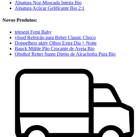
Alnatura Noz-Moscada Inteira Bio
Alnatura Açúcar Gelificante Bio 2:1
Novos Produtos:
tetesept Femi Baby
yfood Refeição para Beber Classic Choco
Doppelherz aktiv Olhos Extra Dia + Noite
Bauck Mühle Pão Crocante de Aveia Bio
Obsthof Retter Sumo Direto de Alcachofra Pura Bio