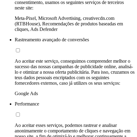
consentimento, usamos os seguintes serviços de terceiros
neste site:
Meta-Pixel, Microsoft Advertising, creativecdn.com
(RTBHouse), Recomendações de produtos baseadas em
cliques, Ads Defender
Rastreamento avançado de conversões
Ao aceitar este serviço, conseguimos compreender melhor o
sucesso das nossas campanhas de publicidade online, analisá-
lo e otimizar a nossa oferta publicitária. Para isso, cruzamos os
teus dados pessoais encriptados com os seguintes
fornecedores externos, caso já utilizes os seus serviços:
Google Ads
Performance
Ao aceitar esses serviços, podemos rastrear e analisar
anonimamente o comportamento de cliques e navegação em
nosso site, a fim de otimizá-lo e melhorar continuamente a