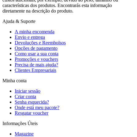
características dos produtos. Encontrarás esta informação
diretamente na descrição do produto.
Ajuda & Suporte
A minha encomenda
Envio e entrega
Devoluções e Reembolsos
Opções de pagamento
Como usar a sua conta
Promoções e vouchers
Precisa de mais ajuda?
Clientes Empresariais
Minha conta
Iniciar sessão
Criar conta
Senha esquecida?
Onde está meu pacote?
Resgatar voucher
Informações Úteis
Magazine