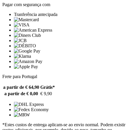
Pagar com segurança com
Tranferência antecipada
Frete para Portugal
a partir de € 64,90
Grátis*
a partir de € 0,00
€ 9,90
*Estes custos de entrega aplicam-se ao envio normal. Podem existir
custos adicionais, por exemplo, devido ao peso, tamanho ou