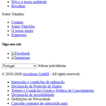
Nós e o nosso ambiente
Recolhas
Sobre Vitalabo
Contato
Sobre VitalAbo
O nosso grupo
Empregos
Siga-nos em
Alterar país/idioma
© 2010-2026
niceshops GmbH
- All rights reserved.
Impressão e condições de utilização
Declaração de Proteção de Dados
Termos e Condições Gerais e Política de Cancelamento
Declaração de acessibilidade
Definições de Privacidade
Cancelar contratos de subscrição aqui