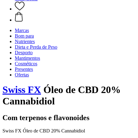
Marcas
Bom para
Nutrientes
Dieta e Perda de Peso
Desporto
Mantimentos
Cosméticos
Presentes
Ofertas
Swiss FX
Óleo de CBD 20%
Cannabidiol
Com terpenos e flavonoides
Swiss FX Óleo de CBD 20% Cannabidiol