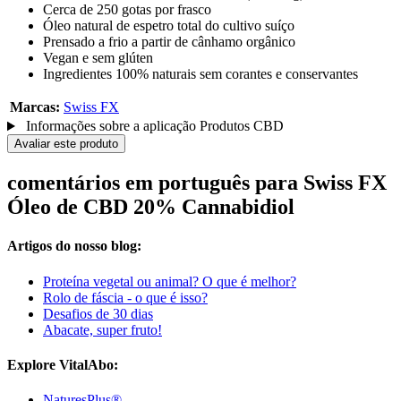
Cerca de 250 gotas por frasco
Óleo natural de espetro total do cultivo suíço
Prensado a frio a partir de cânhamo orgânico
Vegan e sem glúten
Ingredientes 100% naturais sem corantes e conservantes
Marcas:
Swiss FX
Informações sobre a aplicação Produtos CBD
Avaliar este produto
comentários em português para Swiss FX
Óleo de CBD 20% Cannabidiol
Artigos do nosso blog:
Proteína vegetal ou animal? O que é melhor?
Rolo de fáscia - o que é isso?
Desafios de 30 dias
Abacate, super fruto!
Explore VitalAbo:
NaturesPlus®