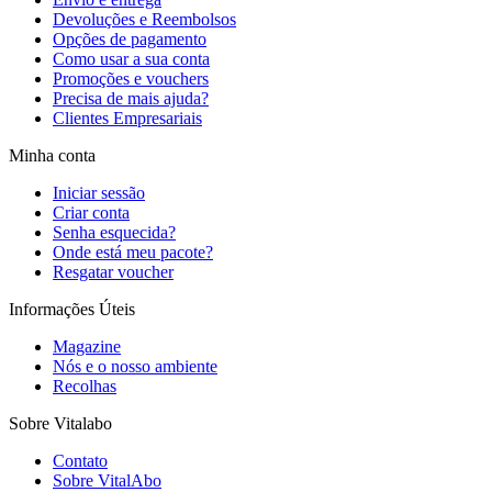
Devoluções e Reembolsos
Opções de pagamento
Como usar a sua conta
Promoções e vouchers
Precisa de mais ajuda?
Clientes Empresariais
Minha conta
Iniciar sessão
Criar conta
Senha esquecida?
Onde está meu pacote?
Resgatar voucher
Informações Úteis
Magazine
Nós e o nosso ambiente
Recolhas
Sobre Vitalabo
Contato
Sobre VitalAbo