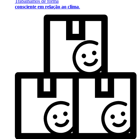
Trabalhamos de forma
consciente em relação ao clima
.