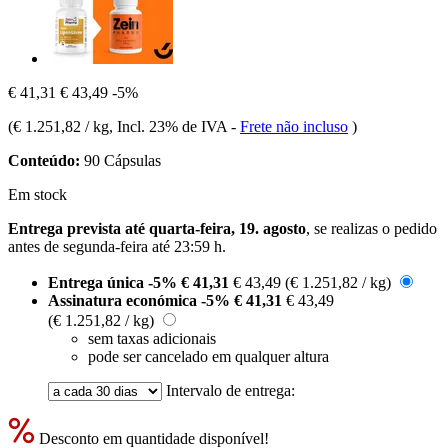
€ 41,31
€ 43,49
-5%
(
€ 1.251,82 / kg
, Incl. 23% de IVA
-
Frete não incluso
)
Conteúdo:
90 Cápsulas
Em stock
Entrega prevista até quarta-feira, 19. agosto
, se realizas o pedido
antes de
segunda-feira até 23:59 h
.
Entrega única
-5%
€ 41,31
€ 43,49
(€ 1.251,82 / kg)
Assinatura económica
-5%
€ 41,31
€ 43,49
(€ 1.251,82 / kg)
sem taxas adicionais
pode ser cancelado em qualquer altura
Intervalo de entrega:
Desconto em quantidade disponível!