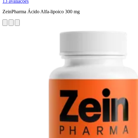
13 avaliações
ZeinPharma Ácido Alfa-lipoico 300 mg