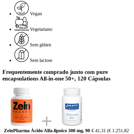
Vegan
Vegetariano
Sem glúten
Sem lactose
Frequentemente comprado junto com pure
encapsulations All-in-one 50+, 120 Cápsulas
ZeinPharma Ácido Alfa-lipoico 300 mg, 90
€ 41,31
(€ 1.251,82