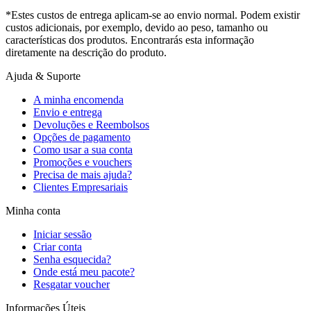
*Estes custos de entrega aplicam-se ao envio normal. Podem existir
custos adicionais, por exemplo, devido ao peso, tamanho ou
características dos produtos. Encontrarás esta informação
diretamente na descrição do produto.
Ajuda & Suporte
A minha encomenda
Envio e entrega
Devoluções e Reembolsos
Opções de pagamento
Como usar a sua conta
Promoções e vouchers
Precisa de mais ajuda?
Clientes Empresariais
Minha conta
Iniciar sessão
Criar conta
Senha esquecida?
Onde está meu pacote?
Resgatar voucher
Informações Úteis