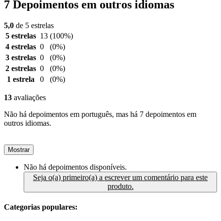
7 Depoimentos em outros idiomas
5,0
de 5 estrelas
5 estrelas
13
(100%)
4 estrelas
0
(0%)
3 estrelas
0
(0%)
2 estrelas
0
(0%)
1 estrela
0
(0%)
13
avaliações
Não há depoimentos em português, mas há 7 depoimentos em
outros idiomas.
Mostrar
Não há depoimentos disponíveis.
Seja o(a) primeiro(a) a escrever um comentário para este
produto.
Categorias populares: