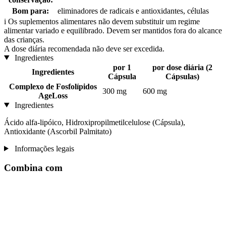
Bom para:
eliminadores de radicais e antioxidantes, células
i
Os suplementos alimentares não devem substituir um regime
alimentar variado e equilibrado. Devem ser mantidos fora do alcance
das crianças.
A dose diária recomendada não deve ser excedida.
Ingredientes
por 1
por dose diária (2
Ingredientes
Cápsula
Cápsulas)
Complexo de Fosfolípidos
300 mg
600 mg
AgeLoss
Ingredientes
Ácido alfa-lipóico, Hidroxipropilmetilcelulose (Cápsula),
Antioxidante (Ascorbil Palmitato)
Informações legais
Combina com