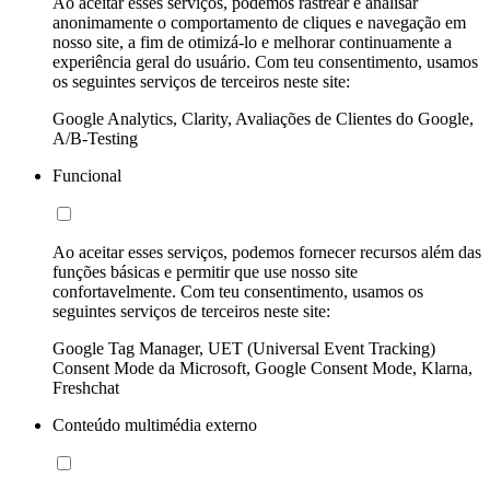
Ao aceitar esses serviços, podemos rastrear e analisar
anonimamente o comportamento de cliques e navegação em
nosso site, a fim de otimizá-lo e melhorar continuamente a
experiência geral do usuário. Com teu consentimento, usamos
os seguintes serviços de terceiros neste site:
Google Analytics, Clarity, Avaliações de Clientes do Google,
A/B-Testing
Funcional
Ao aceitar esses serviços, podemos fornecer recursos além das
funções básicas e permitir que use nosso site
confortavelmente. Com teu consentimento, usamos os
seguintes serviços de terceiros neste site:
Google Tag Manager, UET (Universal Event Tracking)
Consent Mode da Microsoft, Google Consent Mode, Klarna,
Freshchat
Conteúdo multimédia externo