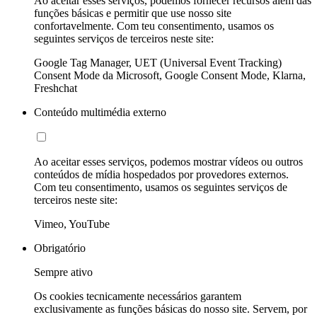
Ao aceitar esses serviços, podemos fornecer recursos além das
funções básicas e permitir que use nosso site
confortavelmente. Com teu consentimento, usamos os
seguintes serviços de terceiros neste site:
Google Tag Manager, UET (Universal Event Tracking)
Consent Mode da Microsoft, Google Consent Mode, Klarna,
Freshchat
Conteúdo multimédia externo
Ao aceitar esses serviços, podemos mostrar vídeos ou outros
conteúdos de mídia hospedados por provedores externos.
Com teu consentimento, usamos os seguintes serviços de
terceiros neste site:
Vimeo, YouTube
Obrigatório
Sempre ativo
Os cookies tecnicamente necessários garantem
exclusivamente as funções básicas do nosso site. Servem, por