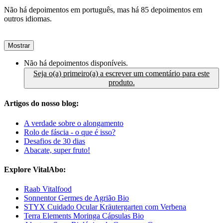
Não há depoimentos em português, mas há 85 depoimentos em
outros idiomas.
Mostrar
Não há depoimentos disponíveis.
Seja o(a) primeiro(a) a escrever um comentário para este
produto.
Artigos do nosso blog:
A verdade sobre o alongamento
Rolo de fáscia - o que é isso?
Desafios de 30 dias
Abacate, super fruto!
Explore VitalAbo:
Raab Vitalfood
Sonnentor Germes de Agrião Bio
STYX Cuidado Ocular Kräutergarten com Verbena
Terra Elements Moringa Cápsulas Bio