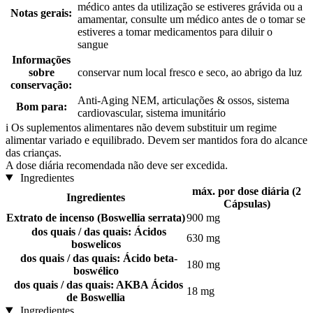
médico antes da utilização se estiveres grávida ou a
Notas gerais:
amamentar, consulte um médico antes de o tomar se
estiveres a tomar medicamentos para diluir o
sangue
Informações
sobre
conservar num local fresco e seco, ao abrigo da luz
conservação:
Anti-Aging NEM, articulações & ossos, sistema
Bom para:
cardiovascular, sistema imunitário
i
Os suplementos alimentares não devem substituir um regime
alimentar variado e equilibrado. Devem ser mantidos fora do alcance
das crianças.
A dose diária recomendada não deve ser excedida.
Ingredientes
máx. por dose diária (2
Ingredientes
Cápsulas)
Extrato de incenso (Boswellia serrata)
900 mg
dos quais / das quais: Ácidos
630 mg
boswelicos
dos quais / das quais: Ácido beta-
180 mg
boswélico
dos quais / das quais: AKBA Ácidos
18 mg
de Boswellia
Ingredientes