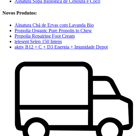
Alnatura Sopa Biológica de Cenoura e Coco
Novos Produtos:
Alnatura Chá de Ervas com Lavanda Bio
Propolia Organic Pure Propolis to Chew
Propolia Repairing Foot Cream
tetesept Selen 150 Intens
aktiv B12 + C + D3 Energia + Imunidade Depot