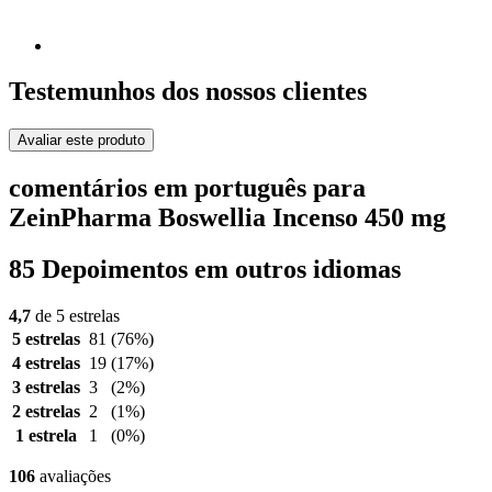
Testemunhos dos nossos clientes
Avaliar este produto
comentários em português para
ZeinPharma Boswellia Incenso 450 mg
85 Depoimentos em outros idiomas
4,7
de 5 estrelas
5 estrelas
81
(76%)
4 estrelas
19
(17%)
3 estrelas
3
(2%)
2 estrelas
2
(1%)
1 estrela
1
(0%)
106
avaliações