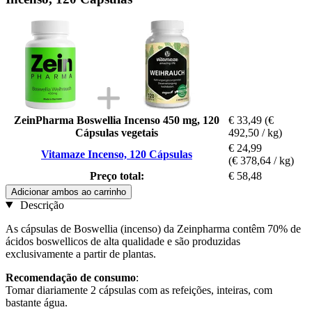
ZeinPharma Boswellia Incenso 450 mg, 120
€ 33,49
(€
Cápsulas vegetais
492,50 / kg)
€ 24,99
Vitamaze Incenso, 120 Cápsulas
(€ 378,64 / kg)
Preço total:
€ 58,48
Adicionar ambos ao carrinho
Descrição
As cápsulas de Boswellia (incenso) da Zeinpharma contêm 70% de
ácidos boswellicos de alta qualidade e são produzidas
exclusivamente a partir de plantas.
Recomendação de consumo
:
Tomar diariamente 2 cápsulas com as refeições, inteiras, com
bastante água.