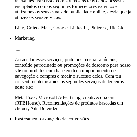
relevantes. Para isso, comparamos os teus dados pessoais
encriptados com os seguintes fornecedores externos e
utilizamos os seus canais de publicidade online, desde que já
utilizes os seus serviços:
Bing, Criteo, Meta, Google, LinkedIn, Pinterest, TikTok
Marketing
Ao aceitar esses serviços, podemos mostrar anúncios,
conteúdo patrocinado ou promoções de desconto para nosso
site ou produtos com base em teu comportamento de
navegação e compras e medir o sucesso deles. Com teu
consentimento, usamos os seguintes serviços de terceiros
neste site:
Meta-Pixel, Microsoft Advertising, creativecdn.com
(RTBHouse), Recomendações de produtos baseadas em
cliques, Ads Defender
Rastreamento avançado de conversões