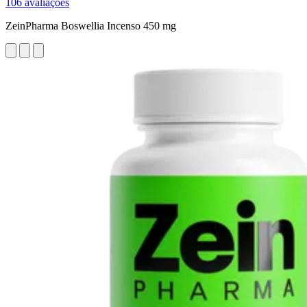
106 avaliações
ZeinPharma Boswellia Incenso 450 mg