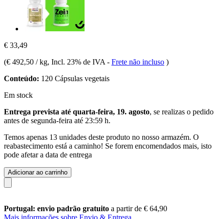
€ 33,49
(
€ 492,50 / kg
, Incl. 23% de IVA
-
Frete não incluso
)
Conteúdo:
120 Cápsulas vegetais
Em stock
Entrega prevista até quarta-feira, 19. agosto
, se realizas o pedido
antes de
segunda-feira até 23:59 h
.
Temos apenas 13 unidades deste produto no nosso armazém. O
reabastecimento está a caminho! Se forem encomendados mais, isto
pode afetar a data de entrega
Adicionar ao carrinho
Portugal: envio padrão gratuito
a partir de € 64,90
Mais informações sobre Envio & Entrega