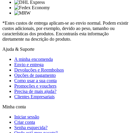
*Estes custos de entrega aplicam-se ao envio normal. Podem existir
custos adicionais, por exemplo, devido ao peso, tamanho ou
características dos produtos. Encontrarás esta informação
diretamente na descrição do produto.
Ajuda & Suporte
A minha encomenda
Envio e entrega
Devoluções e Reembolsos
Opções de pagamento
Como usar a sua conta
Promoções e vouchers
Precisa de mais ajuda?
Clientes Empresariais
Minha conta
Iniciar sessão
Criar conta
Senha esquecida?
Onde está meu pacote?