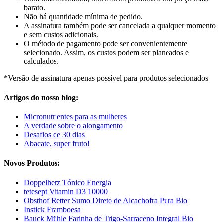
barato.
Não há quantidade mínima de pedido.
A assinatura também pode ser cancelada a qualquer momento
e sem custos adicionais.
O método de pagamento pode ser convenientemente
selecionado. Assim, os custos podem ser planeados e
calculados.
*Versão de assinatura apenas possível para produtos selecionados
Artigos do nosso blog:
Micronutrientes para as mulheres
A verdade sobre o alongamento
Desafios de 30 dias
Abacate, super fruto!
Novos Produtos:
Doppelherz Tónico Energia
tetesept Vitamin D3 10000
Obsthof Retter Sumo Direto de Alcachofra Pura Bio
Instick Framboesa
Bauck Mühle Farinha de Trigo-Sarraceno Integral Bio