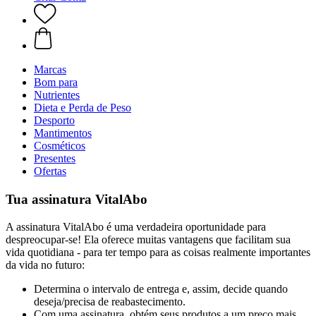
Marcas
Bom para
Nutrientes
Dieta e Perda de Peso
Desporto
Mantimentos
Cosméticos
Presentes
Ofertas
Tua assinatura VitalAbo
A assinatura VitalAbo é uma verdadeira oportunidade para
despreocupar-se! Ela oferece muitas vantagens que facilitam sua
vida quotidiana - para ter tempo para as coisas realmente importantes
da vida no futuro:
Determina o intervalo de entrega e, assim, decide quando
deseja/precisa de reabastecimento.
Com uma assinatura, obtém seus produtos a um preço mais