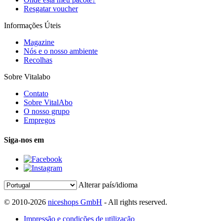
Resgatar voucher
Informações Úteis
Magazine
Nós e o nosso ambiente
Recolhas
Sobre Vitalabo
Contato
Sobre VitalAbo
O nosso grupo
Empregos
Siga-nos em
Alterar país/idioma
© 2010-2026
niceshops GmbH
- All rights reserved.
Impressão e condições de utilização