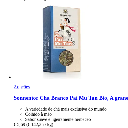
2 opções
Sonnentor
Chá Branco Pai Mu Tan Bio, A granel
A variedade de chá mais exclusiva do mundo
Colhido à mão
Sabor suave e ligeiramente herbáceo
€ 5,69
(€ 142,25 / kg)