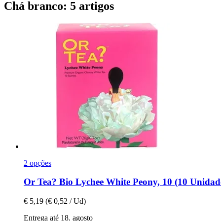
Chá branco: 5 artigos
2 opções
Or Tea?
Bio Lychee White Peony, 10 (10 Unidad
€ 5,19
(€ 0,52 / Ud)
Entrega até 18. agosto