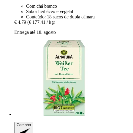
Com chá branco
Sabor herbáceo e vegetal
Conteúdo: 18 sacos de dupla câmara
€ 4,79
(€ 177,41 / kg)
Entrega até 18. agosto
Carrinho