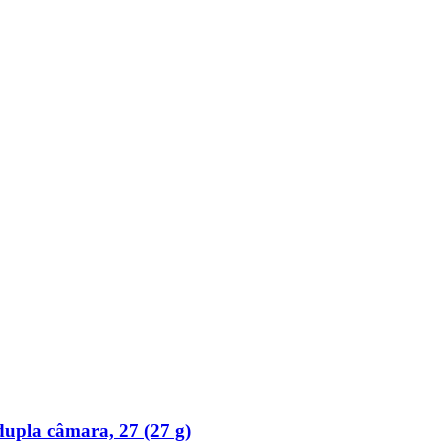
upla câmara, 27 (27 g)