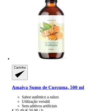
Carrinho
Amaiva
Sumo de Curcuma, 500 ml
Sabor autêntico a raízes
Utilização versátil
Sem aditivos artificiais
€ 25,49
(€ 50,98 / l)