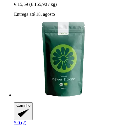
€ 15,59
(€ 155,90 / kg)
Entrega até 18. agosto
Carrinho
5.0 (2)