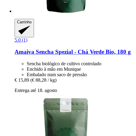
Carrinho
5.0 (1)
Amaiva
Sencha Spezial -​ Chá Verde Bio, 180 g
Sencha biológico de cultivo controlado
Enchido à mão em Munique
Embalado num saco de pressão
€ 15,89
(€ 88,28 / kg)
Entrega até 18. agosto