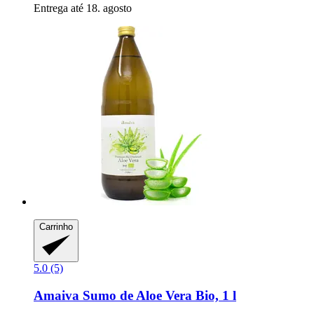
Entrega até 18. agosto
Carrinho
5.0 (5)
Amaiva
Sumo de Aloe Vera Bio, 1 l