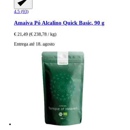
4.5 (93)
Amaiva
Pó Alcalino Quick Basic, 90 g
€ 21,49
(€ 238,78 / kg)
Entrega até 18. agosto