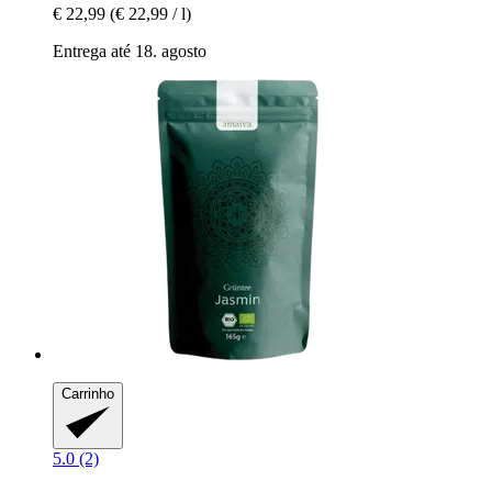
€ 22,99
(€ 22,99 / l)
Entrega até 18. agosto
Carrinho
5.0 (2)