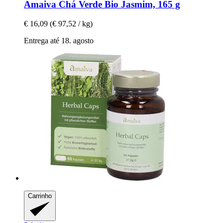
Amaiva
Chá Verde Bio Jasmim, 165 g
€ 16,09
(€ 97,52 / kg)
Entrega até 18. agosto
Carrinho