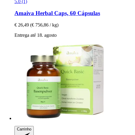
5.0 (1)
Amaiva
Herbal Caps, 60 Cápsulas
€ 26,49
(€ 756,86 / kg)
Entrega até 18. agosto
Carrinho