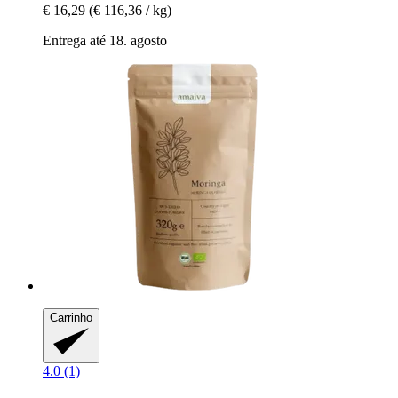
€ 16,29
(€ 116,36 / kg)
Entrega até 18. agosto
Carrinho
4.0 (1)