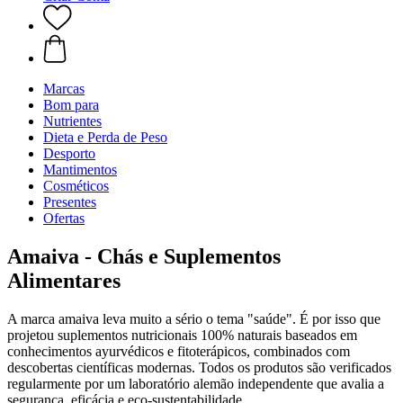
Marcas
Bom para
Nutrientes
Dieta e Perda de Peso
Desporto
Mantimentos
Cosméticos
Presentes
Ofertas
Amaiva - Chás e Suplementos
Alimentares
A marca amaiva leva muito a sério o tema "saúde". É por isso que
projetou suplementos nutricionais 100% naturais baseados em
conhecimentos ayurvédicos e fitoterápicos, combinados com
descobertas científicas modernas. Todos os produtos são verificados
regularmente por um laboratório alemão independente que avalia a
segurança, eficácia e eco-sustentabilidade.