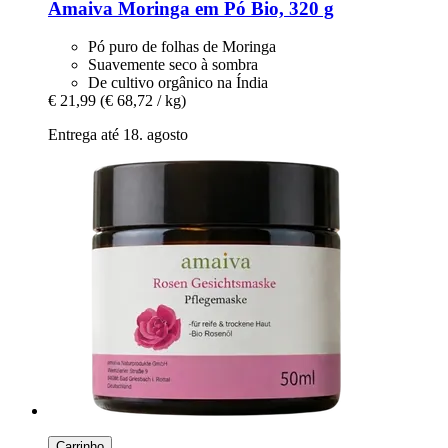
Amaiva
Moringa em Pó Bio, 320 g
Pó puro de folhas de Moringa
Suavemente seco à sombra
De cultivo orgânico na Índia
€ 21,99
(€ 68,72 / kg)
Entrega até 18. agosto
Carrinho