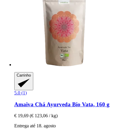
Carrinho
5.0 (1)
Amaiva
Chá Ayurveda Bio Vata, 160 g
€ 19,69
(€ 123,06 / kg)
Entrega até 18. agosto