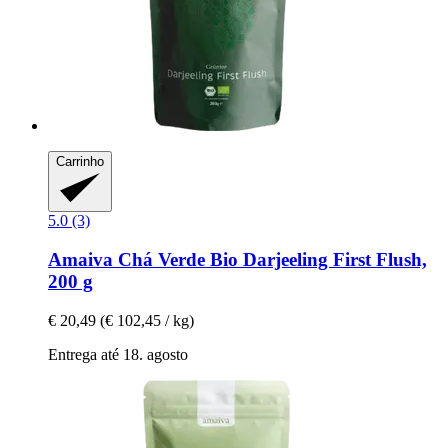
Carrinho
5.0 (3)
Amaiva
Chá Verde Bio Darjeeling First Flush,
200 g
€ 20,49
(€ 102,45 / kg)
Entrega até 18. agosto