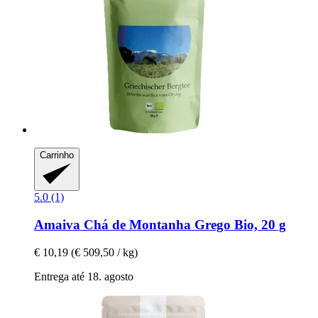
Carrinho
5.0 (1)
Amaiva
Chá de Montanha Grego Bio, 20 g
€ 10,19
(€ 509,50 / kg)
Entrega até 18. agosto