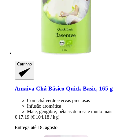
Carrinho
Amaiva
Chá Básico Quick Basic, 165 g
Com chá verde e ervas preciosas
Infusão aromática
Mate, gengibre, pétalas de rosa e muito mais
€ 17,19
(€ 104,18 / kg)
Entrega até 18. agosto