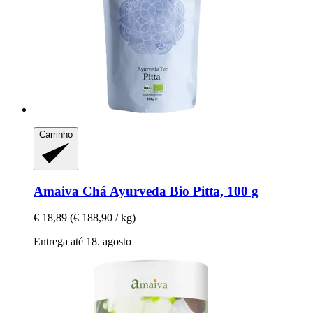
Carrinho
Amaiva
Chá Ayurveda Bio Pitta, 100 g
€ 18,89
(€ 188,90 / kg)
Entrega até 18. agosto