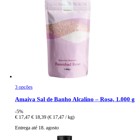
3 opções
Amaiva
Sal de Banho Alcalino – Rosa, 1.000 g
-5%
€ 17,47
€ 18,39
(€ 17,47 / kg)
Entrega até 18. agosto