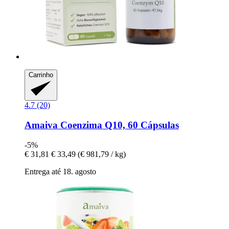
Carrinho
4.7 (20)
Amaiva
Coenzima Q10, 60 Cápsulas
-5%
€ 31,81
€ 33,49
(€ 981,79 / kg)
Entrega até 18. agosto