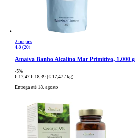
2 opções
4.8 (20)
Amaiva
Banho Alcalino Mar Primitivo, 1.000 g
-5%
€ 17,47
€ 18,39
(€ 17,47 / kg)
Entrega até 18. agosto