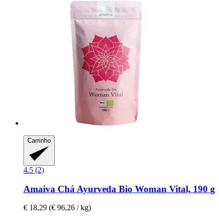
Carrinho
4.5 (2)
Amaiva
Chá Ayurveda Bio Woman Vital, 190 g
€ 18,29
(€ 96,26 / kg)