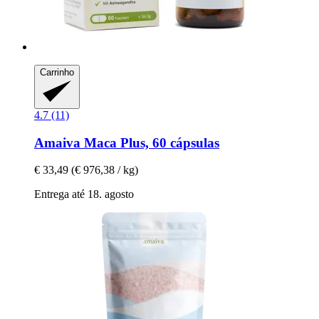
Carrinho
4.7 (11)
Amaiva
Maca Plus, 60 cápsulas
€ 33,49
(€ 976,38 / kg)
Entrega até 18. agosto