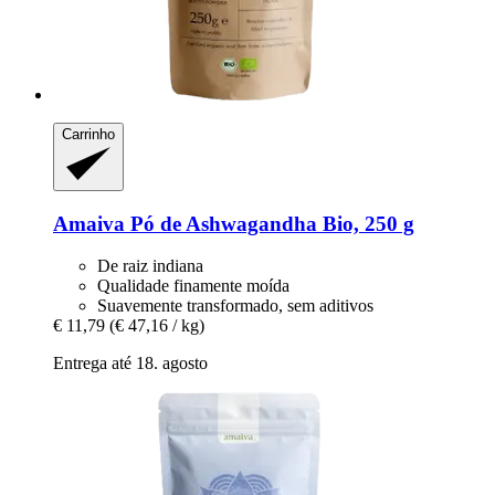
Carrinho
Amaiva
Pó de Ashwagandha Bio, 250 g
De raiz indiana
Qualidade finamente moída
Suavemente transformado, sem aditivos
€ 11,79
(€ 47,16 / kg)
Entrega até 18. agosto