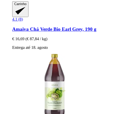
Carrinho
4.1 (8)
Amaiva
Chá Verde Bio Earl Grey, 190 g
€ 16,69
(€ 87,84 / kg)
Entrega até 18. agosto