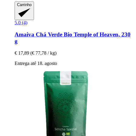
Carrinho
5.0 (4)
Amaiva
Chá Verde Bio Temple of Heaven, 230
g
€ 17,89
(€ 77,78 / kg)
Entrega até 18. agosto