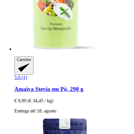
Carrinho
5.0 (1)
Amaiva
Stevia em Pó, 290 g
€ 9,99
(€ 34,45 / kg)
Entrega até 18. agosto