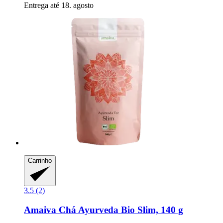
Entrega até 18. agosto
Carrinho
3.5 (2)
Amaiva
Chá Ayurveda Bio Slim, 140 g