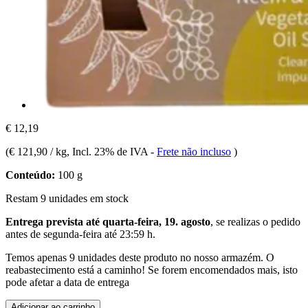
€ 12,19
(
€ 121,90 / kg
, Incl. 23% de IVA
-
Frete não incluso
)
Conteúdo:
100 g
Restam 9 unidades em stock
Entrega prevista até quarta-feira, 19. agosto
, se realizas o pedido
antes de
segunda-feira até 23:59 h
.
Temos apenas 9 unidades deste produto no nosso armazém. O
reabastecimento está a caminho! Se forem encomendados mais, isto
pode afetar a data de entrega
Adicionar ao carrinho