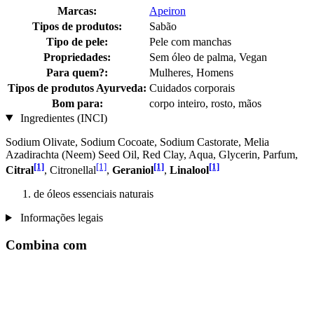
Marcas:
Apeiron
Tipos de produtos:
Sabão
Tipo de pele:
Pele com manchas
Propriedades:
Sem óleo de palma, Vegan
Para quem?:
Mulheres, Homens
Tipos de produtos Ayurveda:
Cuidados corporais
Bom para:
corpo inteiro, rosto, mãos
Ingredientes (INCI)
Sodium Olivate, Sodium Cocoate, Sodium Castorate, Melia
Azadirachta (Neem) Seed Oil, Red Clay, Aqua, Glycerin, Parfum,
[1]
[1]
[1]
[1]
Citral
, Citronellal
,
Geraniol
,
Linalool
de óleos essenciais naturais
Informações legais
Combina com