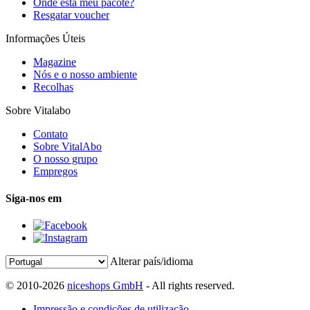
Onde está meu pacote?
Resgatar voucher
Informações Úteis
Magazine
Nós e o nosso ambiente
Recolhas
Sobre Vitalabo
Contato
Sobre VitalAbo
O nosso grupo
Empregos
Siga-nos em
Alterar país/idioma
© 2010-2026
niceshops GmbH
- All rights reserved.
Impressão e condições de utilização