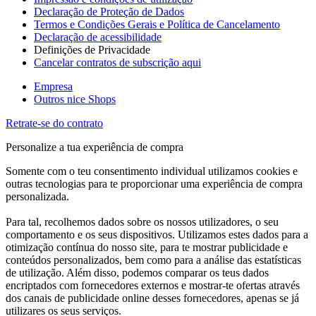
Declaração de Proteção de Dados
Termos e Condições Gerais e Política de Cancelamento
Declaração de acessibilidade
Definições de Privacidade
Cancelar contratos de subscrição aqui
Empresa
Outros nice Shops
Retrate-se do contrato
Personalize a tua experiência de compra
Somente com o teu consentimento individual utilizamos cookies e
outras tecnologias para te proporcionar uma experiência de compra
personalizada.
Para tal, recolhemos dados sobre os nossos utilizadores, o seu
comportamento e os seus dispositivos. Utilizamos estes dados para a
otimização contínua do nosso site, para te mostrar publicidade e
conteúdos personalizados, bem como para a análise das estatísticas
de utilização. Além disso, podemos comparar os teus dados
encriptados com fornecedores externos e mostrar-te ofertas através
dos canais de publicidade online desses fornecedores, apenas se já
utilizares os seus serviços.