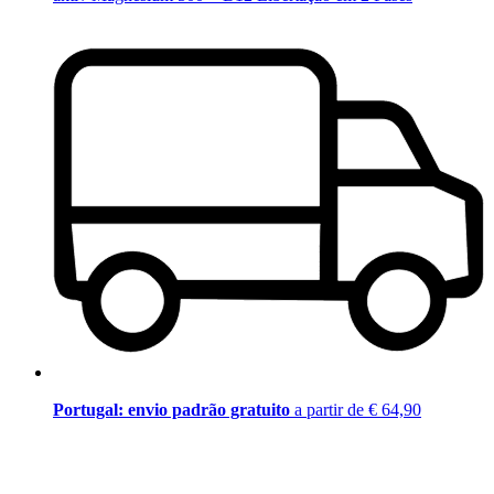
Portugal: envio padrão gratuito
a partir de € 64,90