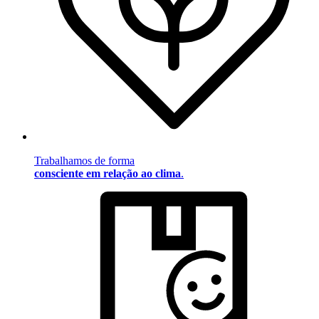
Trabalhamos de forma
consciente em relação ao clima
.