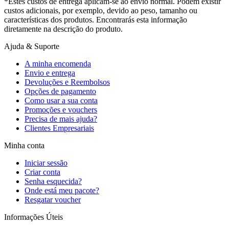
*Estes custos de entrega aplicam-se ao envio normal. Podem existir
custos adicionais, por exemplo, devido ao peso, tamanho ou
características dos produtos. Encontrarás esta informação
diretamente na descrição do produto.
Ajuda & Suporte
A minha encomenda
Envio e entrega
Devoluções e Reembolsos
Opções de pagamento
Como usar a sua conta
Promoções e vouchers
Precisa de mais ajuda?
Clientes Empresariais
Minha conta
Iniciar sessão
Criar conta
Senha esquecida?
Onde está meu pacote?
Resgatar voucher
Informações Úteis