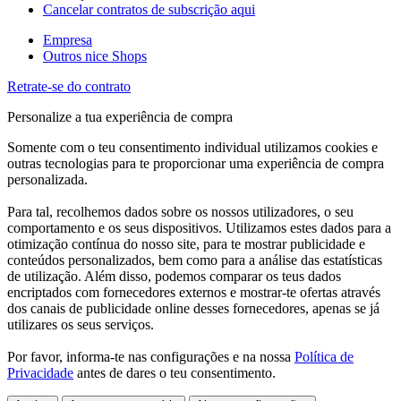
Cancelar contratos de subscrição aqui
Empresa
Outros nice Shops
Retrate-se do contrato
Personalize a tua experiência de compra
Somente com o teu consentimento individual utilizamos cookies e
outras tecnologias para te proporcionar uma experiência de compra
personalizada.
Para tal, recolhemos dados sobre os nossos utilizadores, o seu
comportamento e os seus dispositivos. Utilizamos estes dados para a
otimização contínua do nosso site, para te mostrar publicidade e
conteúdos personalizados, bem como para a análise das estatísticas
de utilização. Além disso, podemos comparar os teus dados
encriptados com fornecedores externos e mostrar-te ofertas através
dos canais de publicidade online desses fornecedores, apenas se já
utilizares os seus serviços.
Por favor, informa-te nas configurações e na nossa
Política de
Privacidade
antes de dares o teu consentimento.