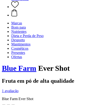
Marcas
Bom para
Nutrientes
Dieta e Perda de Peso
Desporto
Mantimentos
Cosméticos
Presentes
Ofertas
Blue Farm
Ever Shot
Fruta em pó de alta qualidade
1 avaliação
Blue Farm Ever Shot