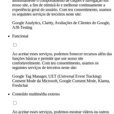
anonimamente o comportamento de cliques e navegação em
nosso site, a fim de otimizá-lo e melhorar continuamente a
experiência geral do usuário. Com teu consentimento, usamos
os seguintes serviços de terceiros neste site:
Google Analytics, Clarity, Avaliações de Clientes do Google,
A/B-Testing
Funcional
Ao aceitar esses serviços, podemos fornecer recursos além das
funções básicas e permitir que use nosso site
confortavelmente. Com teu consentimento, usamos os
seguintes serviços de terceiros neste site:
Google Tag Manager, UET (Universal Event Tracking)
Consent Mode da Microsoft, Google Consent Mode, Klarna,
Freshchat
Conteúdo multimédia externo
Ao aceitar esses serviços, podemos mostrar vídeos ou outros