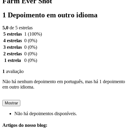
Farm Ever Shot
1 Depoimento em outro idioma
5,0
de 5 estrelas
5 estrelas
1
(100%)
4 estrelas
0
(0%)
3 estrelas
0
(0%)
2 estrelas
0
(0%)
1 estrela
0
(0%)
1
avaliação
Não há nenhum depoimento em português, mas há 1 depoimento
em outro idioma.
Mostrar
Não há depoimentos disponíveis.
Artigos do nosso blog: