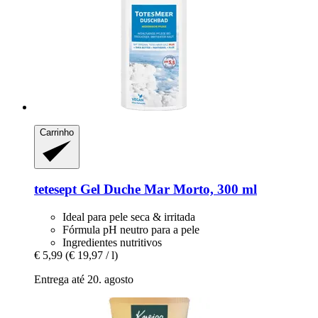
Carrinho
tetesept
Gel Duche Mar Morto, 300 ml
Ideal para pele seca & irritada
Fórmula pH neutro para a pele
Ingredientes nutritivos
€ 5,99
(€ 19,97 / l)
Entrega até 20. agosto