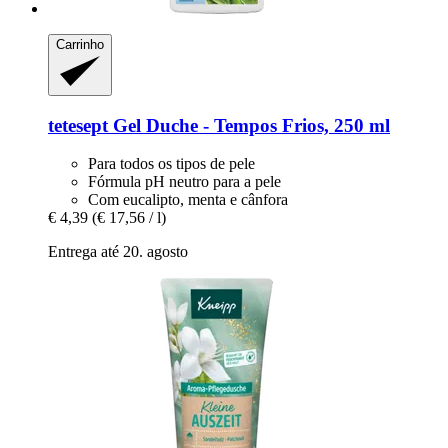
Carrinho
tetesept
Gel Duche -​ Tempos Frios, 250 ml
Para todos os tipos de pele
Fórmula pH neutro para a pele
Com eucalipto, menta e cânfora
€ 4,39
(€ 17,56 / l)
Entrega até 20. agosto