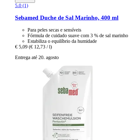
5.0 (1)
Sebamed
Duche de Sal Marinho, 400 ml
Para peles secas e sensíveis
Fórmula de cuidado suave com 3 % de sal marinho
Estabiliza o equilíbrio da humidade
€ 5,09
(€ 12,73 / l)
Entrega até 20. agosto