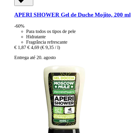
APERI SHOWER
Gel de Duche Mojito, 200 ml
-60%
Para todos os tipos de pele
Hidratante
Fragrância refrescante
€ 1,87
€ 4,69
(€ 9,35 / l)
Entrega até 20. agosto