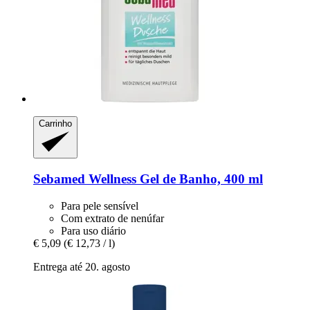
Carrinho
Sebamed
Wellness Gel de Banho, 400 ml
Para pele sensível
Com extrato de nenúfar
Para uso diário
€ 5,09
(€ 12,73 / l)
Entrega até 20. agosto