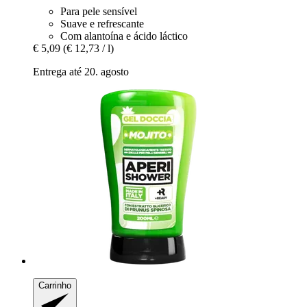
Para pele sensível
Suave e refrescante
Com alantoína e ácido láctico
€ 5,09
(€ 12,73 / l)
Entrega até 20. agosto
Carrinho