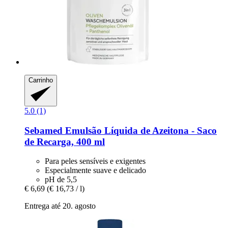
Carrinho
5.0 (1)
Sebamed
Emulsão Líquida de Azeitona -​ Saco
de Recarga, 400 ml
Para peles sensíveis e exigentes
Especialmente suave e delicado
pH de 5,5
€ 6,69
(€ 16,73 / l)
Entrega até 20. agosto