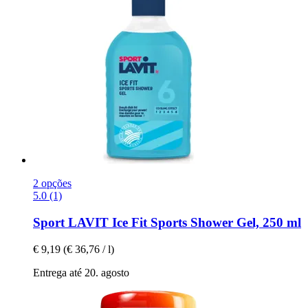
2 opções
5.0 (1)
Sport LAVIT
Ice Fit Sports Shower Gel, 250 ml
€ 9,19
(€ 36,76 / l)
Entrega até 20. agosto