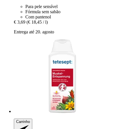
Para pele sensível
Fórmula sem sabão
Com pantenol
€ 3,69
(€ 18,45 / l)
Entrega até 20. agosto
Carrinho