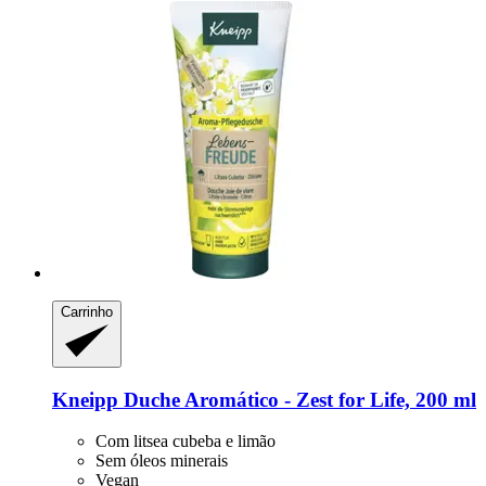
Carrinho
Kneipp
Duche Aromático -​ Zest for Life, 200 ml
Com litsea cubeba e limão
Sem óleos minerais
Vegan