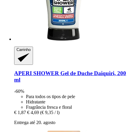
Carrinho
APERI SHOWER
Gel de Duche Daiquiri, 200
ml
-60%
Para todos os tipos de pele
Hidratante
Fragrância fresca e floral
€ 1,87
€ 4,69
(€ 9,35 / l)
Entrega até 20. agosto