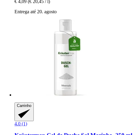
€ 4,09
(€ 20,45 / l)
Entrega até 20. agosto
Carrinho
4.0 (1)