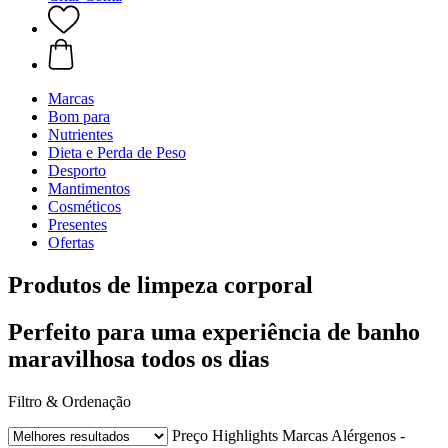
Marcas
Bom para
Nutrientes
Dieta e Perda de Peso
Desporto
Mantimentos
Cosméticos
Presentes
Ofertas
Produtos de limpeza corporal
Perfeito para uma experiência de banho
maravilhosa todos os dias
Filtro & Ordenação
Preço
Highlights
Marcas
Alérgenos -