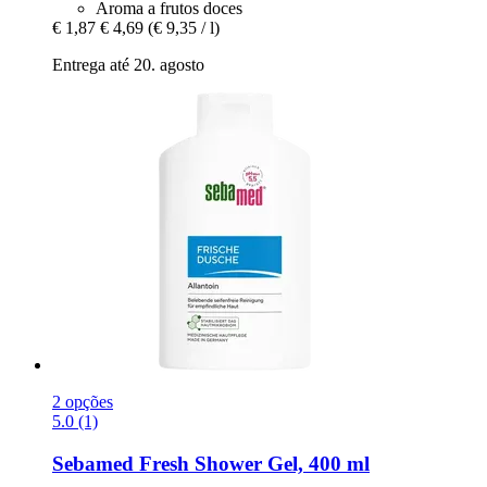
Aroma a frutos doces
€ 1,87
€ 4,69
(€ 9,35 / l)
Entrega até 20. agosto
2 opções
5.0 (1)
Sebamed
Fresh Shower Gel, 400 ml