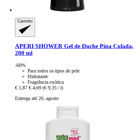
Carrinho
APERI SHOWER
Gel de Duche Pina Colada,
200 ml
-60%
Para todos os tipos de pele
Hidratante
Fragrância exótica
€ 1,87
€ 4,69
(€ 9,35 / l)
Entrega até 20. agosto