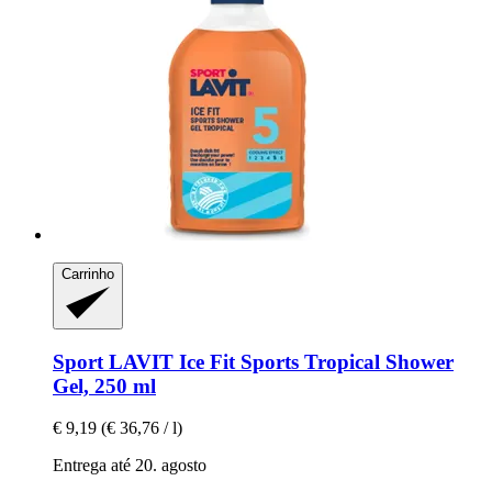
Carrinho
Sport LAVIT
Ice Fit Sports Tropical Shower
Gel, 250 ml
€ 9,19
(€ 36,76 / l)
Entrega até 20. agosto