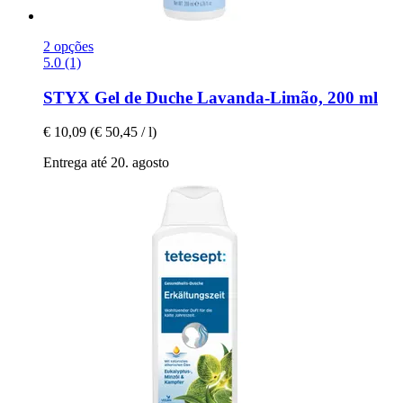
2 opções
5.0 (1)
STYX
Gel de Duche Lavanda-​Limão, 200 ml
€ 10,09
(€ 50,45 / l)
Entrega até 20. agosto