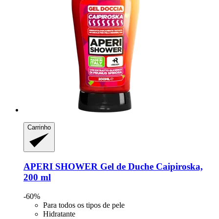
Carrinho
APERI SHOWER
Gel de Duche Caipiroska,
200 ml
-60%
Para todos os tipos de pele
Hidratante