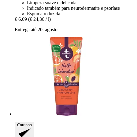
Limpeza suave e delicada
Indicado também para neurodermatite e psoríase
Espuma reduzida
€ 6,09
(€ 24,36 / l)
Entrega até 20. agosto
Carrinho