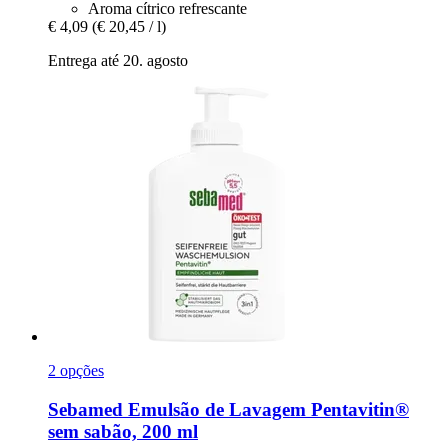
Aroma cítrico refrescante
€ 4,09
(€ 20,45 / l)
Entrega até 20. agosto
2 opções
Sebamed
Emulsão de Lavagem Pentavitin®
sem sabão, 200 ml