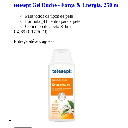
tetesept
Gel Duche -​ Força & Energia, 250 ml
Para todos os tipos de pele
Fórmula pH neutro para a pele
Com óleo de abeto & lima
€ 4,39
(€ 17,56 / l)
Entrega até 20. agosto