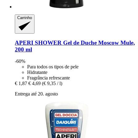
Carrinho
APERI SHOWER
Gel de Duche Moscow Mule,
200 ml
-60%
Para todos os tipos de pele
Hidratante
Fragrância refrescante
€ 1,87
€ 4,69
(€ 9,35 / l)
Entrega até 20. agosto