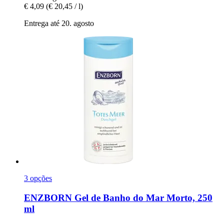
€ 4,09
(€ 20,45 / l)
Entrega até 20. agosto
3 opções
ENZBORN
Gel de Banho do Mar Morto, 250
ml