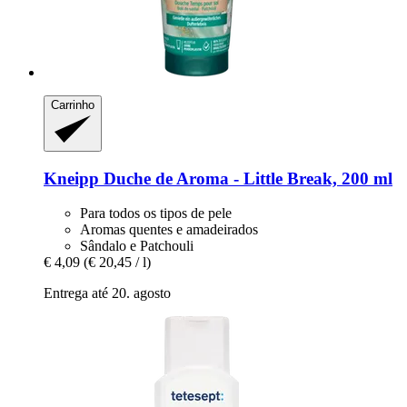
Carrinho
Kneipp
Duche de Aroma -​ Little Break, 200 ml
Para todos os tipos de pele
Aromas quentes e amadeirados
Sândalo e Patchouli
€ 4,09
(€ 20,45 / l)
Entrega até 20. agosto