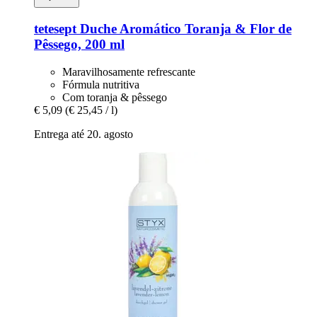
tetesept
Duche Aromático Toranja & Flor de
Pêssego, 200 ml
Maravilhosamente refrescante
Fórmula nutritiva
Com toranja & pêssego
€ 5,09
(€ 25,45 / l)
Entrega até 20. agosto