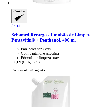
Carrinho
5.0 (2)
Sebamed
Recarga -​ Emulsão de Limpeza
Pentavitin® + Penthanol, 400 ml
Para peles sensíveis
Com pantenol e glicerina
Fórmula de limpeza suave
€ 6,69
(€ 16,73 / l)
Entrega até 20. agosto