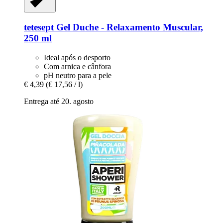
tetesept
Gel Duche -​ Relaxamento Muscular,
250 ml
Ideal após o desporto
Com arnica e cânfora
pH neutro para a pele
€ 4,39
(€ 17,56 / l)
Entrega até 20. agosto