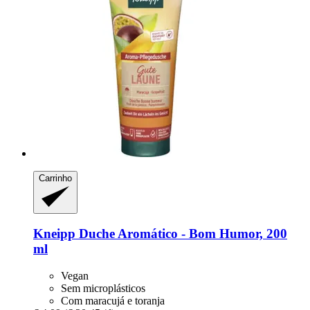
Carrinho
Kneipp
Duche Aromático -​ Bom Humor, 200
ml
Vegan
Sem microplásticos
Com maracujá e toranja