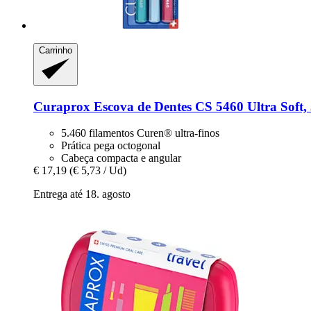
Carrinho
Curaprox
Escova de Dentes CS 5460 Ultra Soft,
5.460 filamentos Curen® ultra-finos
Prática pega octogonal
Cabeça compacta e angular
€ 17,19
(€ 5,73 / Ud)
Entrega até 18. agosto