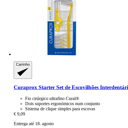
Carrinho
Curaprox
Starter Set de Escovilhões Interdentá
Fio cirúrgico ultrafino Cural®
Dois suportes ergonómicos num conjunto
Sistema de clique simples para escovas
€ 9,09
Entrega até 18. agosto