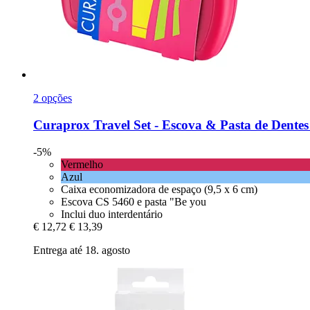
2 opções
Curaprox
Travel Set -​ Escova & Pasta de Dente
-5%
Vermelho
Azul
Caixa economizadora de espaço (9,5 x 6 cm)
Escova CS 5460 e pasta "Be you
Inclui duo interdentário
€ 12,72
€ 13,39
Entrega até 18. agosto