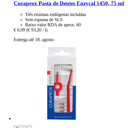
Curaprox
Pasta de Dentes Enzycal 1450, 75 ml
Três enzimas endógenas incluídas
Sem espuma de SLS
Baixo valor RDA de aprox. 60
€ 6,99
(€ 93,20 / l)
Entrega até 18. agosto