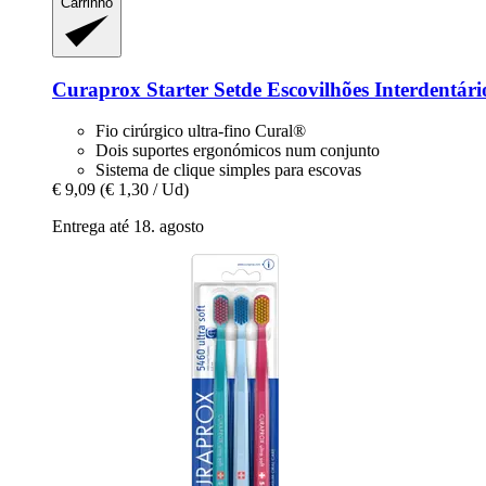
Carrinho
Curaprox
Starter Setde Escovilhões Interdentár
Fio cirúrgico ultra-fino Cural®
Dois suportes ergonómicos num conjunto
Sistema de clique simples para escovas
€ 9,09
(€ 1,30 / Ud)
Entrega até 18. agosto