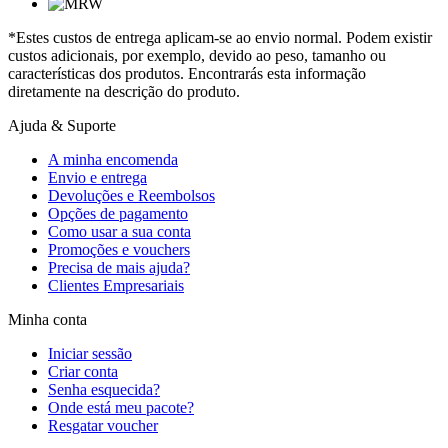
*Estes custos de entrega aplicam-se ao envio normal. Podem existir
custos adicionais, por exemplo, devido ao peso, tamanho ou
características dos produtos. Encontrarás esta informação
diretamente na descrição do produto.
Ajuda & Suporte
A minha encomenda
Envio e entrega
Devoluções e Reembolsos
Opções de pagamento
Como usar a sua conta
Promoções e vouchers
Precisa de mais ajuda?
Clientes Empresariais
Minha conta
Iniciar sessão
Criar conta
Senha esquecida?
Onde está meu pacote?
Resgatar voucher