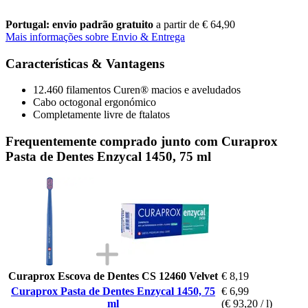
Portugal: envio padrão gratuito
a partir de € 64,90
Mais informações sobre Envio & Entrega
Características & Vantagens
12.460 filamentos Curen® macios e aveludados
Cabo octogonal ergonómico
Completamente livre de ftalatos
Frequentemente comprado junto com Curaprox
Pasta de Dentes Enzycal 1450, 75 ml
Curaprox Escova de Dentes CS 12460 Velvet
€ 8,19
Curaprox Pasta de Dentes Enzycal 1450, 75
€ 6,99
ml
(€ 93,20 / l)