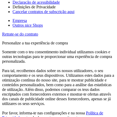
Declaração de acessibilidade
Definições de Privacidade
Cancelar contratos de subscrição aqui
Empresa
Outros nice Shops
Retrate-se do contrato
Personalize a tua experiência de compra
Somente com o teu consentimento individual utilizamos cookies e
outras tecnologias para te proporcionar uma experiência de compra
personalizada.
Para tal, recolhemos dados sobre os nossos utilizadores, o seu
comportamento e os seus dispositivos. Utilizamos estes dados para a
otimização contínua do nosso site, para te mostrar publicidade e
conteúdos personalizados, bem como para a análise das estatísticas
de utilização. Além disso, podemos comparar os teus dados
encriptados com fornecedores externos e mostrar-te ofertas através
dos canais de publicidade online desses fornecedores, apenas se já
utilizares os seus serviços.
Por favor, informa-te nas configurações e na nossa
Política de