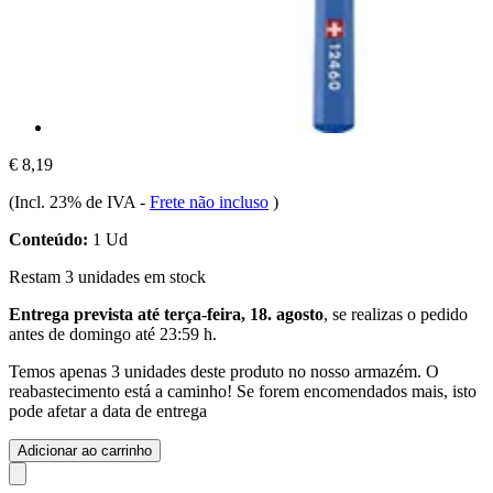
€ 8,19
(Incl. 23% de IVA
-
Frete não incluso
)
Conteúdo:
1 Ud
Restam 3 unidades em stock
Entrega prevista até terça-feira, 18. agosto
, se realizas o pedido
antes de
domingo até 23:59 h
.
Temos apenas 3 unidades deste produto no nosso armazém. O
reabastecimento está a caminho! Se forem encomendados mais, isto
pode afetar a data de entrega
Adicionar ao carrinho