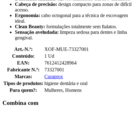
Cabeça de precisão:
design compacto para zonas de difícil
acesso.
Ergonomia:
cabo octogonal para a técnica de escovagem
ideal.
Clean Beauty:
formulações totalmente sem ftalatos.
Sensação aveludada:
limpeza sedosa para dentes e linha
gengival.
Art.-N.º:
XOF-MUE-73327001
Conteúdo:
1 Ud
EAN:
7612412428964
Fabricante N.º:
73327001
Marcas:
Curaprox
Tipos de produtos:
higiene dentária e oral
Para quem?:
Mulheres, Homens
Combina com