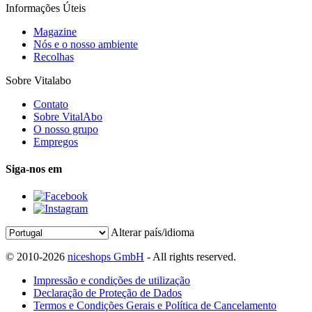
Informações Úteis
Magazine
Nós e o nosso ambiente
Recolhas
Sobre Vitalabo
Contato
Sobre VitalAbo
O nosso grupo
Empregos
Siga-nos em
Alterar país/idioma
© 2010-2026
niceshops GmbH
- All rights reserved.
Impressão e condições de utilização
Declaração de Proteção de Dados
Termos e Condições Gerais e Política de Cancelamento