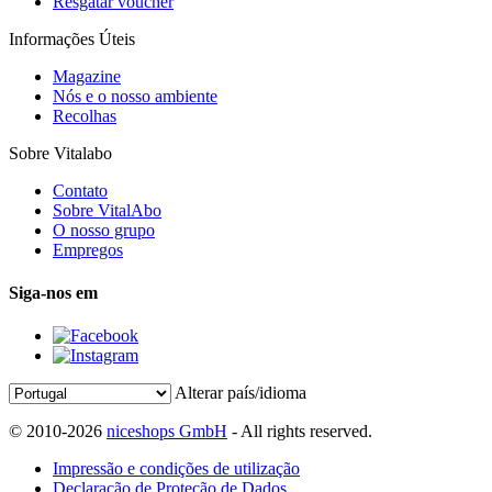
Resgatar voucher
Informações Úteis
Magazine
Nós e o nosso ambiente
Recolhas
Sobre Vitalabo
Contato
Sobre VitalAbo
O nosso grupo
Empregos
Siga-nos em
Alterar país/idioma
© 2010-2026
niceshops GmbH
- All rights reserved.
Impressão e condições de utilização
Declaração de Proteção de Dados