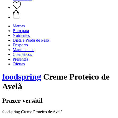
Marcas
Bom para
Nutrientes
Dieta e Perda de Peso
Desporto
Mantimentos
Cosméticos
Presentes
Ofertas
foodspring
Creme Proteico de
Avelã
Prazer versátil
foodspring Creme Proteico de Avelã