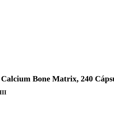
Calcium Bone Matrix, 240 Cáps
III