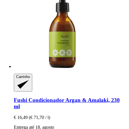
Carrinho
Fushi
Condicionador Argan & Amalaki, 230
ml
€ 16,49
(€ 71,70 / l)
Entrega até 18. agosto