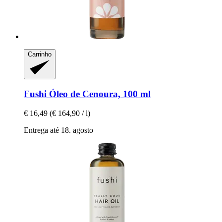
Carrinho
Fushi
Óleo de Cenoura, 100 ml
€ 16,49
(€ 164,90 / l)
Entrega até 18. agosto