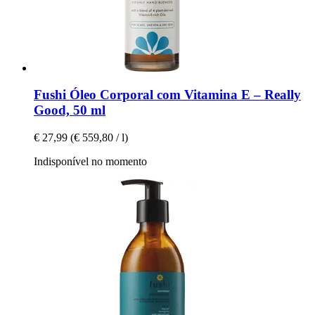
Fushi
Óleo Corporal com Vitamina E – Really
Good, 50 ml
€ 27,99
(€ 559,80 / l)
Indisponível no momento