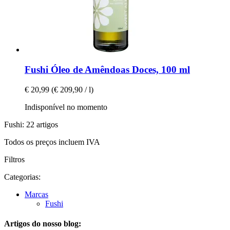
Fushi
Óleo de Amêndoas Doces, 100 ml
€ 20,99
(€ 209,90 / l)
Indisponível no momento
Fushi: 22 artigos
Todos os preços incluem IVA
Filtros
Categorias:
Marcas
Fushi
Artigos do nosso blog: