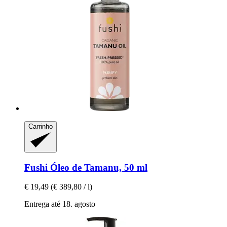
Carrinho
Fushi
Óleo de Tamanu, 50 ml
€ 19,49
(€ 389,80 / l)
Entrega até 18. agosto