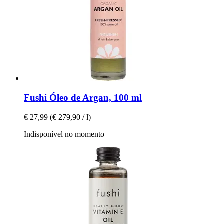
Fushi
Óleo de Argan, 100 ml
€ 27,99
(€ 279,90 / l)
Indisponível no momento