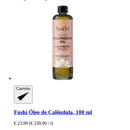
Carrinho
Fushi
Óleo de Calêndula, 100 ml
€ 23,99
(€ 239,90 / l)