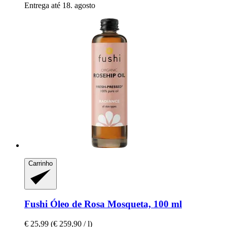
Entrega até 18. agosto
Carrinho
Fushi
Óleo de Rosa Mosqueta, 100 ml
€ 25,99
(€ 259,90 / l)