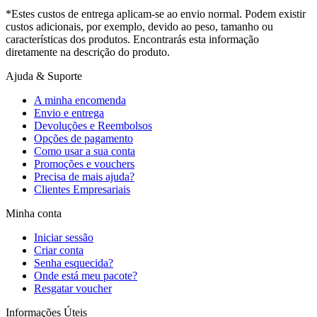
*Estes custos de entrega aplicam-se ao envio normal. Podem existir
custos adicionais, por exemplo, devido ao peso, tamanho ou
características dos produtos. Encontrarás esta informação
diretamente na descrição do produto.
Ajuda & Suporte
A minha encomenda
Envio e entrega
Devoluções e Reembolsos
Opções de pagamento
Como usar a sua conta
Promoções e vouchers
Precisa de mais ajuda?
Clientes Empresariais
Minha conta
Iniciar sessão
Criar conta
Senha esquecida?
Onde está meu pacote?
Resgatar voucher
Informações Úteis