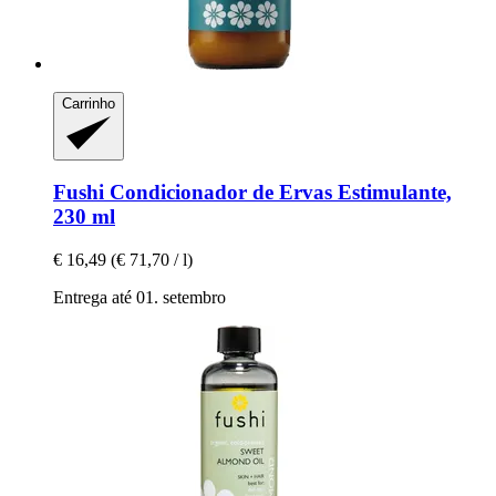
Carrinho
Fushi
Condicionador de Ervas Estimulante,
230 ml
€ 16,49
(€ 71,70 / l)
Entrega até 01. setembro