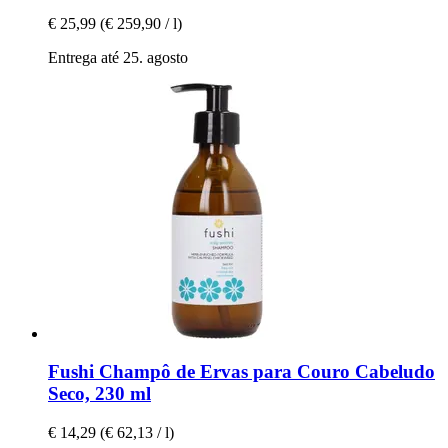
€ 25,99
(€ 259,90 / l)
Entrega até 25. agosto
Fushi
Champô de Ervas para Couro Cabeludo
Seco, 230 ml
€ 14,29
(€ 62,13 / l)