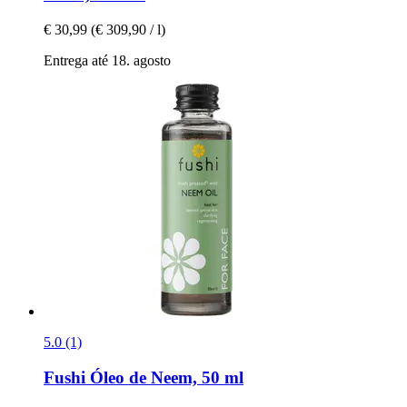
€ 30,99
(€ 309,90 / l)
Entrega até 18. agosto
5.0 (1)
Fushi
Óleo de Neem, 50 ml