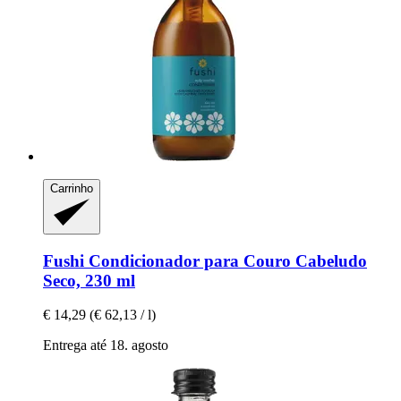
Carrinho
Fushi
Condicionador para Couro Cabeludo
Seco, 230 ml
€ 14,29
(€ 62,13 / l)
Entrega até 18. agosto