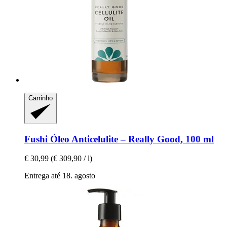
Carrinho
Fushi
Óleo Anticelulite – Really Good, 100 ml
€ 30,99
(€ 309,90 / l)
Entrega até 18. agosto