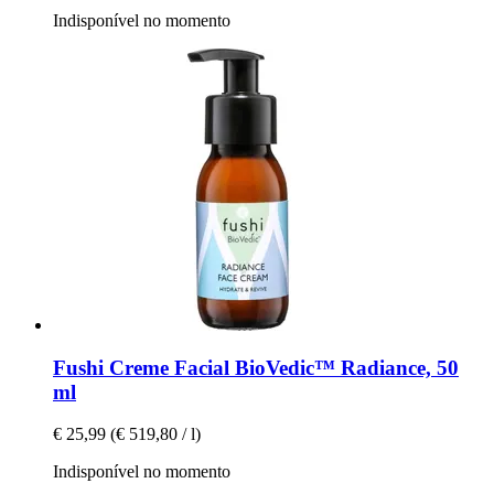
Indisponível no momento
Fushi
Creme Facial BioVedic™ Radiance, 50
ml
€ 25,99
(€ 519,80 / l)
Indisponível no momento