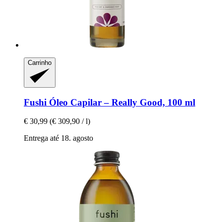
Carrinho
Fushi
Óleo Capilar – Really Good, 100 ml
€ 30,99
(€ 309,90 / l)
Entrega até 18. agosto