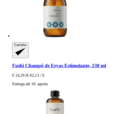
Carrinho
Fushi
Champô de Ervas Estimulante, 230 ml
€ 14,29
(€ 62,13 / l)
Entrega até 18. agosto