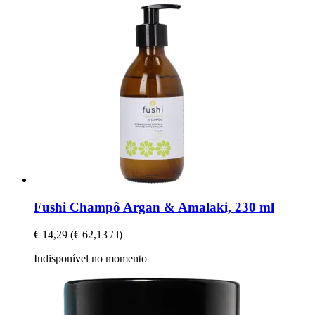
Fushi
Champô Argan & Amalaki, 230 ml
€ 14,29
(€ 62,13 / l)
Indisponível no momento