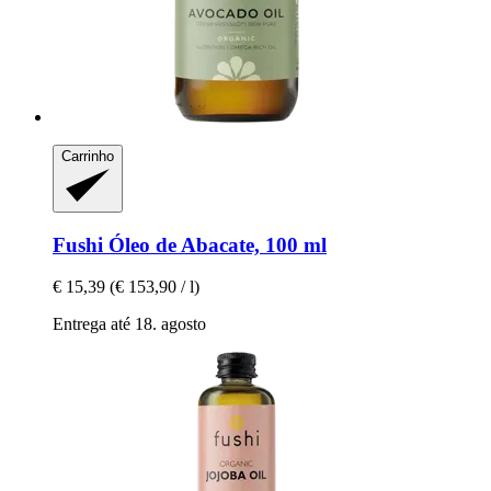
Carrinho
Fushi
Óleo de Abacate, 100 ml
€ 15,39
(€ 153,90 / l)
Entrega até 18. agosto