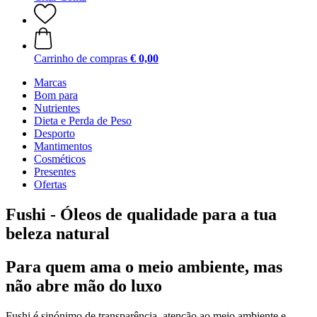
Carrinho de compras
€ 0,00
Marcas
Bom para
Nutrientes
Dieta e Perda de Peso
Desporto
Mantimentos
Cosméticos
Presentes
Ofertas
Fushi - Óleos de qualidade para a tua
beleza natural
Para quem ama o meio ambiente, mas
não abre mão do luxo
Fushi é sinónimo de transparência, atenção ao meio ambiente e