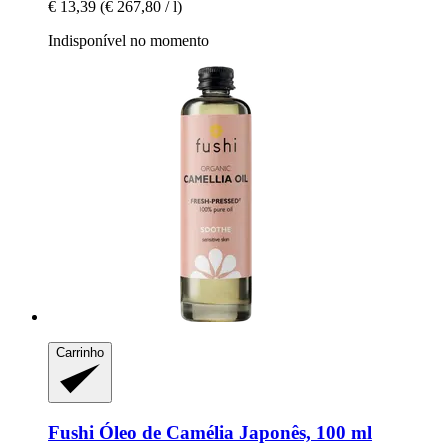
€ 13,39
(€ 267,80 / l)
Indisponível no momento
Carrinho
Fushi
Óleo de Camélia Japonês, 100 ml