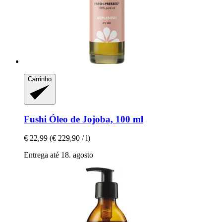
Carrinho
Fushi
Óleo de Jojoba, 100 ml
€ 22,99
(€ 229,90 / l)
Entrega até 18. agosto