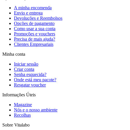
A minha encomenda
Envio e entrega
Devoluções e Reembolsos
Opções de pagamento
Como usar a sua conta
Promoções e vouchers
Precisa de mais ajuda?
Clientes Empresariais
Minha conta
Iniciar sessão
Criar conta
Senha esquecida?
Onde está meu pacote?
Resgatar voucher
Informações Úteis
Magazine
Nós e o nosso ambiente
Recolhas
Sobre Vitalabo