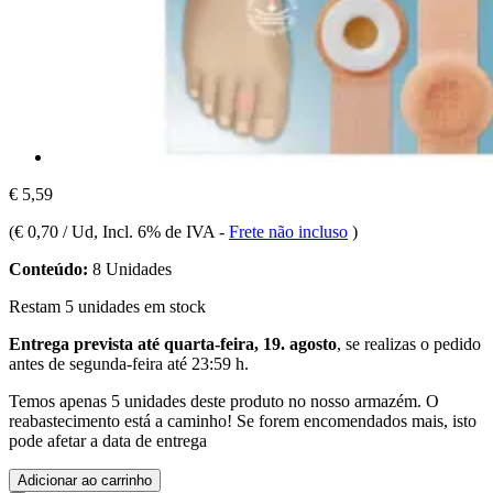
€ 5,59
(
€ 0,70 / Ud
, Incl. 6% de IVA
-
Frete não incluso
)
Conteúdo:
8 Unidades
Restam 5 unidades em stock
Entrega prevista até quarta-feira, 19. agosto
, se realizas o pedido
antes de
segunda-feira até 23:59 h
.
Temos apenas 5 unidades deste produto no nosso armazém. O
reabastecimento está a caminho! Se forem encomendados mais, isto
pode afetar a data de entrega
Adicionar ao carrinho