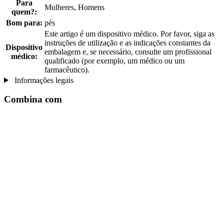
Para
Mulheres, Homens
quem?:
Bom para:
pés
Este artigo é um dispositivo médico. Por favor, siga as
instruções de utilização e as indicações constantes da
Dispositivo
embalagem e, se necessário, consulte um profissional
médico:
qualificado (por exemplo, um médico ou um
farmacêutico).
Informações legais
Combina com