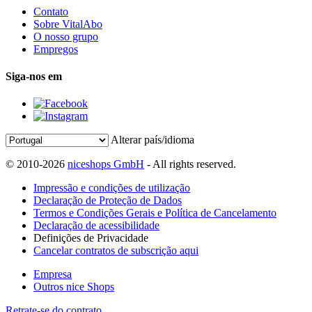
Contato
Sobre VitalAbo
O nosso grupo
Empregos
Siga-nos em
Alterar país/idioma
© 2010-2026
niceshops GmbH
- All rights reserved.
Impressão e condições de utilização
Declaração de Proteção de Dados
Termos e Condições Gerais e Política de Cancelamento
Declaração de acessibilidade
Definições de Privacidade
Cancelar contratos de subscrição aqui
Empresa
Outros nice Shops
Retrate-se do contrato