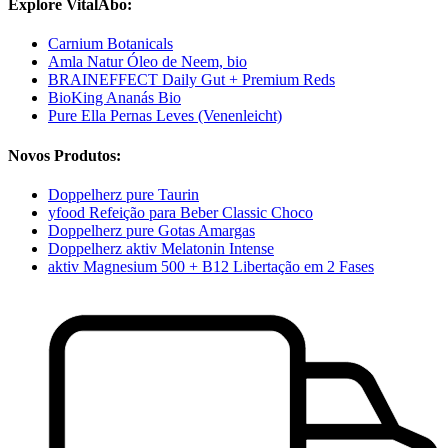
Explore VitalAbo:
Carnium Botanicals
Amla Natur Óleo de Neem, bio
BRAINEFFECT Daily Gut + Premium Reds
BioKing Ananás Bio
Pure Ella Pernas Leves (Venenleicht)
Novos Produtos:
Doppelherz pure Taurin
yfood Refeição para Beber Classic Choco
Doppelherz pure Gotas Amargas
Doppelherz aktiv Melatonin Intense
aktiv Magnesium 500 + B12 Libertação em 2 Fases