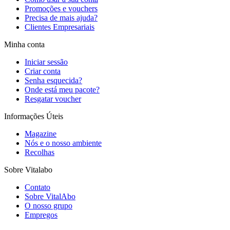
Promoções e vouchers
Precisa de mais ajuda?
Clientes Empresariais
Minha conta
Iniciar sessão
Criar conta
Senha esquecida?
Onde está meu pacote?
Resgatar voucher
Informações Úteis
Magazine
Nós e o nosso ambiente
Recolhas
Sobre Vitalabo
Contato
Sobre VitalAbo
O nosso grupo
Empregos