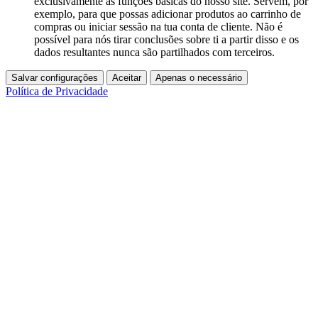
exclusivamente as funções básicas do nosso site. Servem, por
exemplo, para que possas adicionar produtos ao carrinho de
compras ou iniciar sessão na tua conta de cliente. Não é
possível para nós tirar conclusões sobre ti a partir disso e os
dados resultantes nunca são partilhados com terceiros.
Salvar configurações
Aceitar
Apenas o necessário
Política de Privacidade