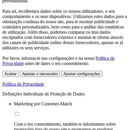
personalizada.
Para tal, recolhemos dados sobre os nossos utilizadores, o seu
comportamento e os seus dispositivos. Utilizamos estes dados para a
otimização contínua do nosso site, para te mostrar publicidade e
conteúdos personalizados, bem como para a análise das estatísticas
de utilização. Além disso, podemos comparar os teus dados
encriptados com fornecedores externos e mostrar-te ofertas através
dos canais de publicidade online desses fornecedores, apenas se já
utilizares os seus serviços.
Por favor, informa-te nas configurações e na nossa
Política de
Privacidade
antes de dares o teu consentimento.
Aceitar
Apenas o necessário
Ajustar configurações
Política de Privacidade
Definições Individuais de Proteção de Dados
Marketing por Customer-Match
Com o teu consentimento, também te informamos sobre
promoções fora do nosso site e mostramos-te produtos