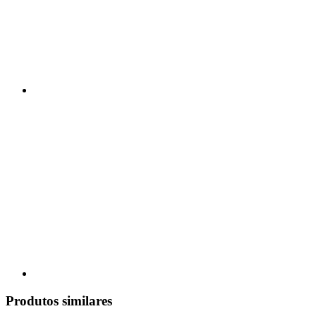
Produtos similares