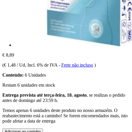
€ 8,89
(
€ 1,48 / Ud
, Incl. 6% de IVA
-
Frete não incluso
)
Conteúdo:
6 Unidades
Restam 6 unidades em stock
Entrega prevista até terça-feira, 18. agosto
, se realizas o pedido
antes de
domingo até 23:59 h
.
Temos apenas 6 unidades deste produto no nosso armazém. O
reabastecimento está a caminho! Se forem encomendados mais, isto
pode afetar a data de entrega
Adicionar ao carrinho