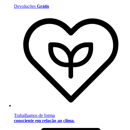
Devoluções
Grátis
Trabalhamos de forma
consciente em relação ao clima
.