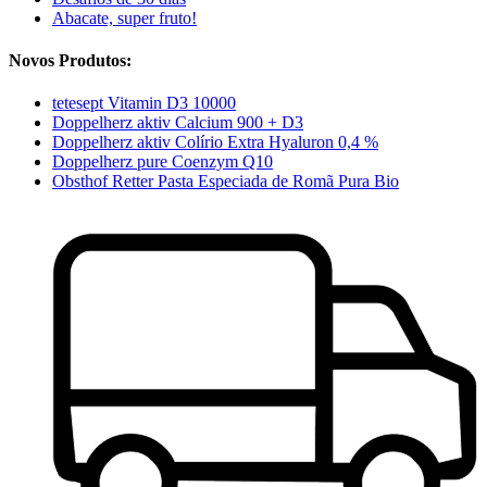
Abacate, super fruto!
Novos Produtos:
tetesept Vitamin D3 10000
Doppelherz aktiv Calcium 900 + D3
Doppelherz aktiv Colírio Extra Hyaluron 0,4 %
Doppelherz pure Coenzym Q10
Obsthof Retter Pasta Especiada de Romã Pura Bio