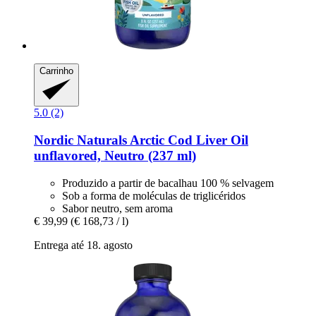
Carrinho
5.0 (2)
Nordic Naturals
Arctic Cod Liver Oil
unflavored, Neutro (237 ml)
Produzido a partir de bacalhau 100 % selvagem
Sob a forma de moléculas de triglicéridos
Sabor neutro, sem aroma
€ 39,99
(€ 168,73 / l)
Entrega até 18. agosto