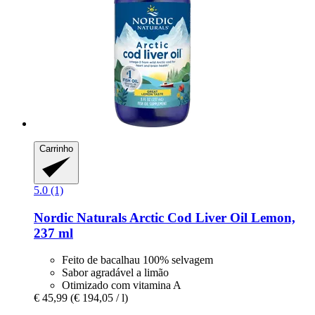
Carrinho
5.0 (1)
Nordic Naturals
Arctic Cod Liver Oil Lemon,
237 ml
Feito de bacalhau 100% selvagem
Sabor agradável a limão
Otimizado com vitamina A
€ 45,99
(€ 194,05 / l)