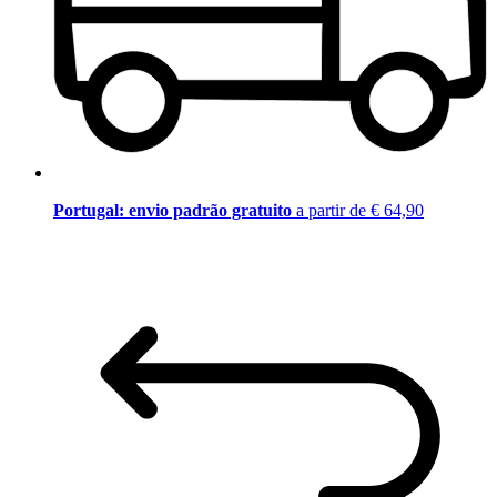
Portugal: envio padrão gratuito
a partir de € 64,90