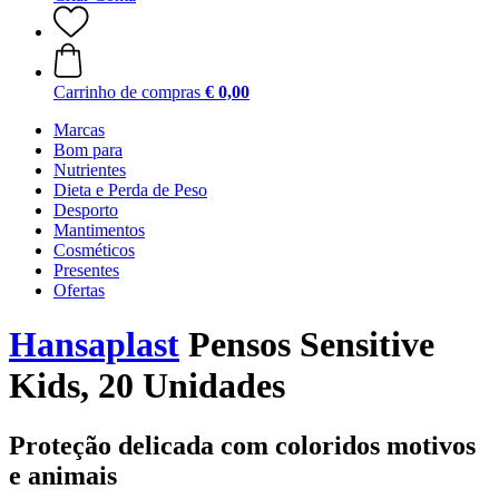
Carrinho de compras
€ 0,00
Marcas
Bom para
Nutrientes
Dieta e Perda de Peso
Desporto
Mantimentos
Cosméticos
Presentes
Ofertas
Hansaplast
Pensos Sensitive
Kids, 20 Unidades
Proteção delicada com coloridos motivos
e animais