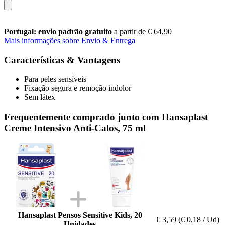
Portugal: envio padrão gratuito
a partir de € 64,90
Mais informações sobre Envio & Entrega
Características & Vantagens
Para peles sensíveis
Fixação segura e remoção indolor
Sem látex
Frequentemente comprado junto com Hansaplast
Creme Intensivo Anti-Calos, 75 ml
Hansaplast Pensos Sensitive Kids, 20
€ 3,59
(€ 0,18 / Ud)
Unidades