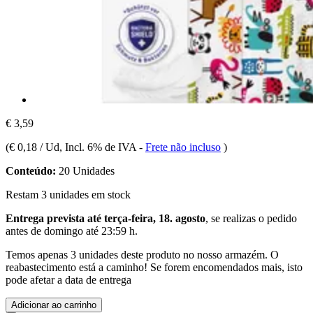
€ 3,59
(
€ 0,18 / Ud
, Incl. 6% de IVA
-
Frete não incluso
)
Conteúdo:
20 Unidades
Restam 3 unidades em stock
Entrega prevista até terça-feira, 18. agosto
, se realizas o pedido
antes de
domingo até 23:59 h
.
Temos apenas 3 unidades deste produto no nosso armazém. O
reabastecimento está a caminho! Se forem encomendados mais, isto
pode afetar a data de entrega
Adicionar ao carrinho