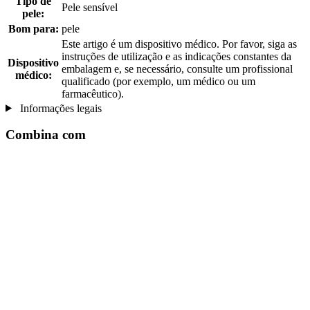
Tipo de
Pele sensível
pele:
Bom para:
pele
Este artigo é um dispositivo médico. Por favor, siga as
instruções de utilização e as indicações constantes da
Dispositivo
embalagem e, se necessário, consulte um profissional
médico:
qualificado (por exemplo, um médico ou um
farmacêutico).
Informações legais
Combina com