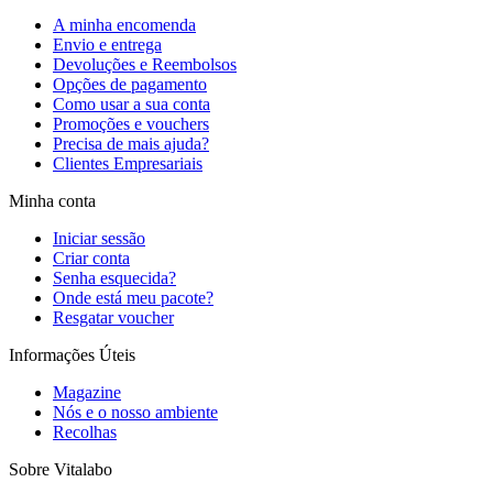
A minha encomenda
Envio e entrega
Devoluções e Reembolsos
Opções de pagamento
Como usar a sua conta
Promoções e vouchers
Precisa de mais ajuda?
Clientes Empresariais
Minha conta
Iniciar sessão
Criar conta
Senha esquecida?
Onde está meu pacote?
Resgatar voucher
Informações Úteis
Magazine
Nós e o nosso ambiente
Recolhas
Sobre Vitalabo