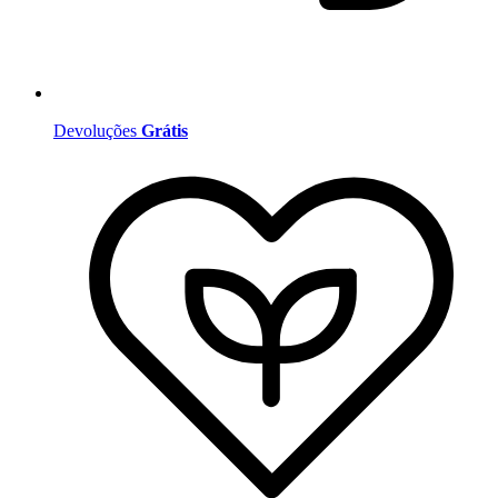
Devoluções
Grátis