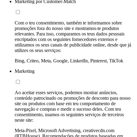
Marketing por Customer-Match
Com o teu consentimento, também te informamos sobre
promoções fora do nosso site e mostramos-te produtos
relevantes. Para isso, comparamos os teus dados pessoais
encriptados com os seguintes fornecedores externos e
utilizamos os seus canais de publicidade online, desde que já
utilizes os seus serviços:
Bing, Criteo, Meta, Google, LinkedIn, Pinterest, TikTok
Marketing
Ao aceitar esses serviços, podemos mostrar anúncios,
conteúdo patrocinado ou promoções de desconto para nosso
site ou produtos com base em teu comportamento de
navegação e compras e medir o sucesso deles. Com teu
consentimento, usamos os seguintes serviços de terceiros
neste site:
Meta-Pixel, Microsoft Advertising, creativecdn.com
(RTBHouse), Recomendações de produtos baseadas em