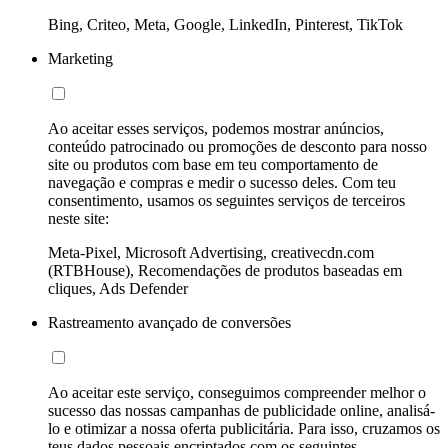
Bing, Criteo, Meta, Google, LinkedIn, Pinterest, TikTok
Marketing
Ao aceitar esses serviços, podemos mostrar anúncios,
conteúdo patrocinado ou promoções de desconto para nosso
site ou produtos com base em teu comportamento de
navegação e compras e medir o sucesso deles. Com teu
consentimento, usamos os seguintes serviços de terceiros
neste site:
Meta-Pixel, Microsoft Advertising, creativecdn.com
(RTBHouse), Recomendações de produtos baseadas em
cliques, Ads Defender
Rastreamento avançado de conversões
Ao aceitar este serviço, conseguimos compreender melhor o
sucesso das nossas campanhas de publicidade online, analisá-
lo e otimizar a nossa oferta publicitária. Para isso, cruzamos os
teus dados pessoais encriptados com os seguintes