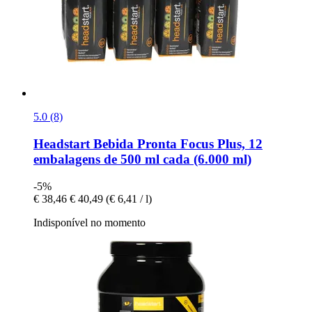
5.0 (8)
Headstart
Bebida Pronta Focus Plus, 12
embalagens de 500 ml cada (6.000 ml)
-5%
€ 38,46
€ 40,49
(€ 6,41 / l)
Indisponível no momento