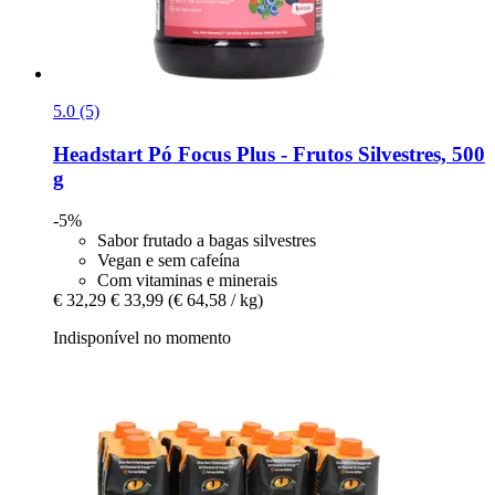
5.0 (5)
Headstart
Pó Focus Plus -​ Frutos Silvestres, 500
g
-5%
Sabor frutado a bagas silvestres
Vegan e sem cafeína
Com vitaminas e minerais
€ 32,29
€ 33,99
(€ 64,58 / kg)
Indisponível no momento