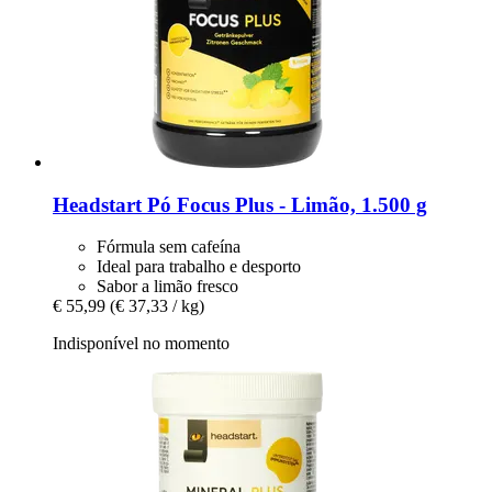
Headstart
Pó Focus Plus -​ Limão, 1.500 g
Fórmula sem cafeína
Ideal para trabalho e desporto
Sabor a limão fresco
€ 55,99
(€ 37,33 / kg)
Indisponível no momento