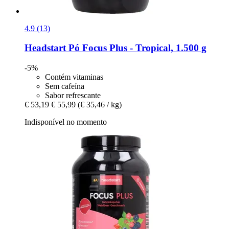
4.9 (13)
Headstart
Pó Focus Plus -​ Tropical, 1.500 g
-5%
Contém vitaminas
Sem cafeína
Sabor refrescante
€ 53,19
€ 55,99
(€ 35,46 / kg)
Indisponível no momento