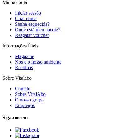
Minha conta
Iniciar sessão
Criar conta
Senha esquecida?
Onde está meu pacote?
Resgatar voucher
Informações Úteis
Magazine
Nós e o nosso ambiente
Recolhas
Sobre Vitalabo
Contato
Sobre VitalAbo
O nosso grupo
Empregos
Siga-nos em