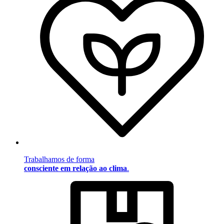
Trabalhamos de forma
consciente em relação ao clima
.