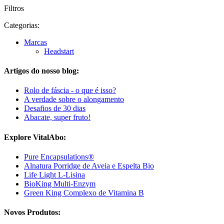
Filtros
Categorias:
Marcas
Headstart
Artigos do nosso blog:
Rolo de fáscia - o que é isso?
A verdade sobre o alongamento
Desafios de 30 dias
Abacate, super fruto!
Explore VitalAbo:
Pure Encapsulations®
Alnatura Porridge de Aveia e Espelta Bio
Life Light L-Lisina
BioKing Multi-Enzym
Green King Complexo de Vitamina B
Novos Produtos: